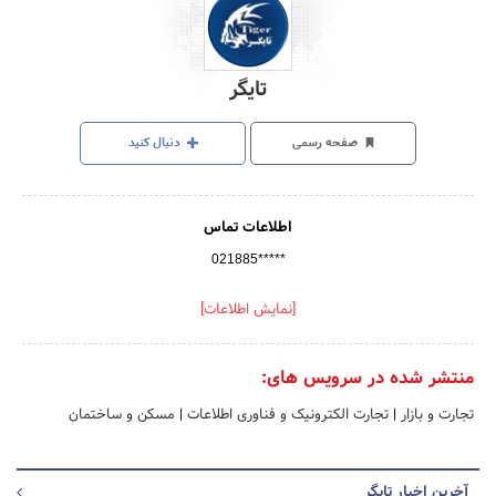
تایگر
صفحه رسمی
دنبال کنید
اطلاعات تماس
021885*****
[نمایش اطلاعات]
منتشر شده در سرویس های:
تجارت و بازار
|
تجارت الکترونیک و فناوری اطلاعات
|
مسکن و ساختمان
آخرین اخبار تایگر