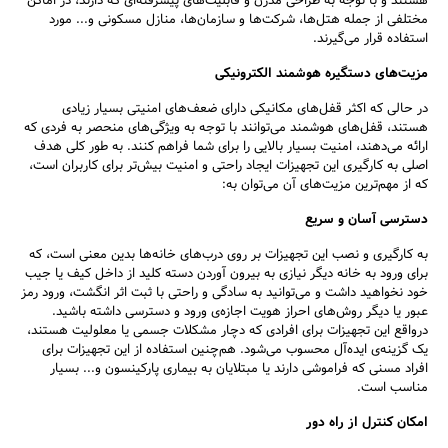
هستند و با توجه به طراحی مدرن و قابلیت‌های پیشرفته‌ای که دارند، در اماکن
مختلفی از جمله هتل‌ها، شرکت‌ها و سازمان‌ها، منازل مسکونی و... مورد
استفاده قرار می‌گیرند.
مزیت‌های دستگیره هوشمند الکترونیکی
در حالی که اکثر قفل‌های مکانیکی دارای ضعف‌های امنیتی بسیار زیادی
هستند، قفل‌های هوشمند می‌توانند با توجه به ویژگی‌های منحصر به فردی که
ارائه می‌دهند، امنیت بسیار بالایی را برای شما فراهم کنند. به طور کلی هدف
اصلی به کارگیری این تجهیزات ایجاد راحتی و امنیت بیش‌تر برای کاربران است،
که از مهم‌ترین مزیت‌های آن می‌توان به:
دسترسی آسان و سریع
به کارگیری و نصب این تجهیزات بر روی درب‌های خانه‌ها بدین معنی است، که
برای ورود به خانه دیگر نیازی به بیرون آوردن دسته کلید از داخل کیف یا جیب
خود نخواهید داشت و می‌توانید به سادگی و راحتی با ثبت اثر انگشت، ورود رمز
عبور یا دیگر روش‌های احراز هویت اجازه‌ی ورود و دسترسی داشته باشید.
درواقع این تجهیزات برای افرادی که دچار مشکلات جسمی یا معلولیت هستند،
یک گزینه‌ی ایده‌آل محسوب می‌شود. هم‌چنین استفاده از این تجهیزات برای
افراد مسنی که فراموشی دارند یا مبتلایان به بیماری پارکینسون و... بسیار
مناسب است.
امکان کنترل از راه دور