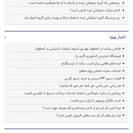
برندهایی که گروه تبلیغاتی ایده در آذرماه با آن ها همکاری داشته است.
کدام شرکت تبلیغاتی ایده اصلی است؟
ری برندینگ گروه تبلیغاتی ایده با هدف ارتقا و بهینه سازی گروه انجام شد
اخبار ویژه
طراحی سایت در اصفهان بهترین شیوه تبلیغات اینترنتی در اصفهان
فروشگاه اینترنتی کشاورزی اگری راز
ایده های طلایی برای کسب درآمد از اینستاگرام
خدمات سایت انجام پروژه ماهان
قیمت سرور HP/بررسی و خرید سرور اچ پی
هر زبانی، هر زمانی، هر کجا، هر جور که راحتید!
رونمایی از سایت بلوباکس با هدف خدمات پرداخت سریع با نازلترین قیمت
خرید تلگرام پرمیوم با ارزان ترین قیمت
چرا لامپ ال ای دی از لامپ رشته‌ای و کم مصرف بهتر است؟
چرا پنل های ال ای دی سقفی فروش خوبی دارند؟