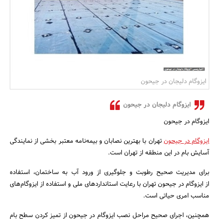
بانک، بیمه و سرمایه
مسکن و ساختمان
ایزوگام دلیجان در جیحون
ایزوگام دلیجان در جیحون
ایزوگام در جیحون
ایزوگام در جیحون
تهران با بهترین نصابان و بیمه‌نامه معتبر بخشی از نمایندگی
آسایش بام در این منطقه از تهران است.
برای مدیریت صحیح رطوبت و جلوگیری از ورود آب به ساختمان، استفاده
از ایزوگام در جیحون تهران با رعایت استانداردهای ملی و استفاده از ایزوگام‌های
مناسب امری حیاتی است.
همچنین، اجرای صحیح مراحل نصب ایزوگام در جیحون از تمیز کردن سطح بام