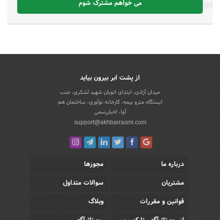
می خواهم مشترک شوم
از پشت ابر بیرون بیاید
میدان آزادی، ابتدای اتوبان شهید لشکری، جنب
ایستگاه مترو بیمه، کارخانه نوآوری، ساختمان هم
آوا، اخباررسمی
support@akhbarrasmi.com
درباره ما
مجوزها
مشتریان
سوالات متداول
قوانین و مقررات
وبلاگ