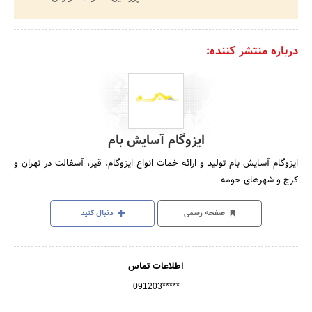
درباره منتشر کننده:
ایزوگام آسایش بام
ایزوگام آسایش بام تولید و ارائه خمات انواع ایزوگام، قیر، آسفالت در تهران و
کرج و شهرهای حومه
صفحه رسمی
دنبال کنید
اطلاعات تماس
091203*****