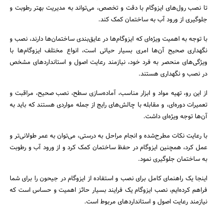
تا نصب رول‌های ایزوگام با دقت و تخصص، می‌تواند به مدیریت بهتر رطوبت و
جلوگیری از ورود آب به ساختمان کمک کند.
با توجه به اهمیت ویژه‌ای که ایزوگام‌ها در عایق‌بندی ساختمان‌ها دارند، نصب و
نگهداری صحیح آن‌ها امری بسیار حیاتی است، انواع مختلف ایزوگام‌ها با
ویژگی‌های منحصر به فرد خود، نیازمند رعایت اصول و استانداردهای مشخص
در نصب و نگهداری هستند.
جستجو
از این رو، تهیه مواد و ابزار مناسب، آماده‌سازی سطح، نصب صحیح، مراقبت و
تعمیرات دوره‌ای، و مقابله با چالش‌های رایج از جمله مواردی هستند که باید به
آن‌ها توجه ویژه‌ای داشت.
با رعایت نکات مطرح‌شده‌ و انجام مراحل به درستی، می‌توان به عمر طولانی‌تر و
عمل‌ کرد، همچنین ایزوگام‌ در حفظ ساختمان کمک کرد و از ورود آب و رطوبت
به ساختمان جلوگیری نمود.
اینجا یک راهنمای کامل برای نصب و استفاده از ایزوگام در جیحون را برای شما
فراهم کرده‌ایم، نصب ایزوگام یک فرایند بسیار حائز اهمیت و حساس است که
نیازمند رعایت اصول و استانداردهای مربوط است.