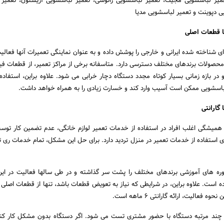
عمیر لباسشویی مجیک، تعمیر لباسشویی زانوسی، تعمیر لباسشویی آریستون، تعمیر
ی دپوینت و تعمیر لباسشویی مدیا
ا قطعات اصلی
ای شناخته شده ایرانی و خارجی را پوشش داده و به عنوان نماینگی تعمیرات آنها فعالی
محصولات برندهای مختلف دسترسی دارد. متاسفانه برخی از مراکز تعمیر، از قطعات فی
و در بازه زمانی بسیار کوتاه مجدد دستگاه دچار خرابی می شود. علاوه براین، استفاده
سشویی ممکن است آسیب وارد کند و خسارت زیادی را به همراه خواهد داشت.
گارانتی
میشگی اغلب افراد در استفاده از خدمات تعمیر لوازم خانگی، عدم تضمین کار توسط
 استفاده از خدمات تعمیر در منزل تردید دارد. برای حل این مشکل، تمام خدمات ری تع
وره های آموزشی برندهای مختلف را پشت سر گذاشته و در طی سالها فعالیت در این
ده است. علاوه براین، در شرایطی که نیاز به تعویض قطعات باشد، تنها از قطعات اصلی 
فعالیت، ارائه گارانتی 6 ماهه است.
یر، چند مرتبه دستگاه با حضور مشتری تست می شود. اگر دستگاه بدون مشکل کار کن