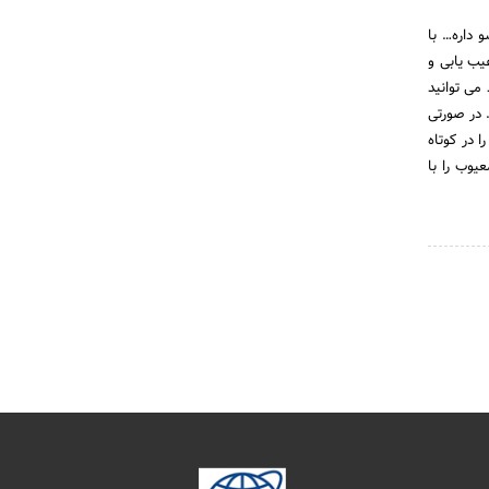
داره… با
ستیم، با ارائه خدمات عیب یابی و
می توانید
 در صورتی
 در کوتاه
یوب را با