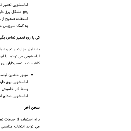
لباسشویی تعمیر ت
رفع مشکل برق دار
استفاده صحیح از 
به کمک سرویس مو
کی با ری تعمیر تماس بگی
به دلیل مهارت و تجربه با
لباسشویی می توانید با ای
کافیست با تعمیرکاران ری ت
موتور ماشین لباسش
لباسشویی برق دار
وسط کار خاموش می 
لباسشویی صدای اض
سخن آخر
برای استفاده از خدمات تعم
می تواند انتخاب مناسبی 