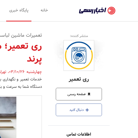
اخبار
خانه
پایگاه خبری
رسمی
-
تعمیرات ماشین لباسش
منتشر کننده:
اخبار
ری تعمیر؛ 
تایید
پرند
شده
شرکت‌ها،
چهارشنبه 03/10/26
،
تهرا
ری تعمیر
خدمات تعمیر و نگهداری به
سازمان‌ها
دستگاه شما به سرعت و با 
و
صفحه رسمی
روابط
دنبال کنید
عمومی‌ها
اطلاعات تماس