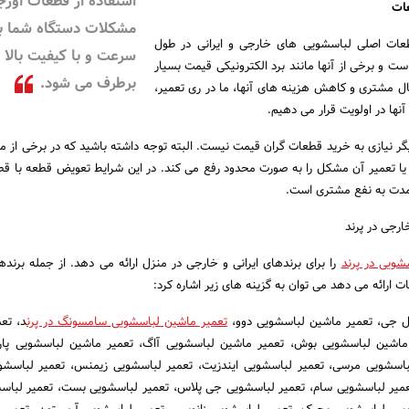
استفاده از قطعات اورج
ات
مشکلات دستگاه شما ب
عات اصلی لباسشویی های خارجی و ایرانی در طول
سرعت و با کیفیت بالا
ست و برخی از آنها مانند برد الکترونیکی قیمت بسیار
برطرف می ‌شود.
 حال مشتری و کاهش هزینه های آنها، ما در ری تعمیر،
نها در اولویت قرار می دهیم.
ر نیازی به خرید قطعات گران قیمت نیست. البته توجه داشته باشید که در برخی از م
ا تعمیر آن مشکل را به صورت محدود رفع می کند. در این شرایط تعویض قطعه با ق
 مدت به نفع مشتری است.
ارجی در پرند
شویی در پرند
را برای برندهای ایرانی و خارجی در منزل ارائه می دهد. از جمله برنده
ات ارائه می دهد می توان به گزینه های زیر اشاره کرد:
ل جی، تعمیر ماشین لباسشویی دوو،
تعمیر ماشین لباسشویی سامسونگ در پرن
د، تع
ماشین لباسشویی بوش، تعمیر ماشین لباسشویی آاگ، تعمیر ماشین لباسشویی پار
لباسشویی مرسی، تعمیر لباسشویی ایندزیت، تعمیر لباسشویی زیمنس، تعمیر لباسش
عمیر لباسشویی سام، تعمیر لباسشویی جی پلاس، تعمیر لباسشویی بست، تعمیر لباس