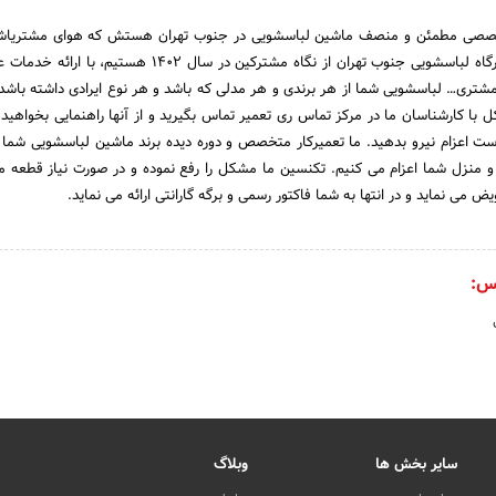
خصصی مطمئن و منصف ماشین لباسشویی در جنوب تهران هستش که هوای مشتریاشو 
افتخار، محبوب ترین تعمیرگاه لباسشویی جنوب تهران از نگاه مشترکین در سال ۱۴۰۲ ه
ری… لباسشویی شما از هر برندی و هر مدلی که باشد و هر نوع ایرادی داشته باشد 
 با کارشناسان ما در مرکز تماس ری تعمیر تماس بگیرید و از آنها راهنمایی بخواهید.
 اعزام نیرو بدهید. ما تعمیرکار متخصص و دوره دیده برند ماشین لباسشویی شما را
 منزل شما اعزام می کنیم. تکنسین ما مشکل را رفع نموده و در صورت نیاز قطعه مع
 می نماید و در انتها به شما فاکتور رسمی و برگه گارانتی ارائه می نماید.
س:
سایر بخش ها
وبلاگ