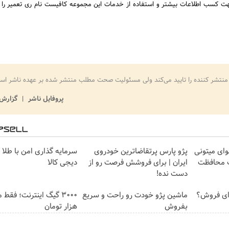
هت کسب اطلاعات بیشتر و استفاده از خدمات این مجموعه کافیست نام ری تعمیر را د
منتشر کننده را تایید می‌کند ولی مسئولیت صحت مطلب منتشر شده بر عهده ناشر اس
پروفایل ناشر
گزارش 
وای میتونی
پژو پارس پرتقاضاترین خودروی
سرمایه گذاری امن با طلا و
ت محافظت
ایران | برای فروشش فرصت رو از
دیجی کالا
دست نده!
تی برای فروش؟
ماشین پژو خودت رو راحت و سریع
بفروش
هزار تومان