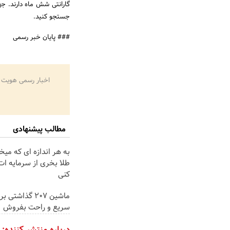
گارانتی شش ماه دارند. ج
جستجو کنید.
### پایان خبر رسمی
اخبار رسمی هویت 
مطالب پیشنهادی
به هر اندازه ای که میخ
طلا بخری از سرمایه ا
کنی
ماشین 207 گذاش
سریع و راحت بفروش
درباره منتشر کننده: