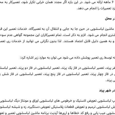
دریافت می شود و گارانتی 6 ماهه ارائه می شود. در این بازه اگر مجدد همان خرابی تکرار شود، تعمیرکار ب
د تعمیرات را انجام می دهد.
در محل
 ماشین لباسشویی در حین جا به جایی و انتقال آن به تعمیرگاه، خدمات تعمیر این ق
ی انجام می شود. لازم به ذکر است، تمام تعمیرکاران این مجموعه گواهی عدم سوء 
 و به همین دلیل قابل اعتماد هستند. لذا بدون نگرانی می توانید از خدمات ری تعم
ه توسط ری تعمیر پوشش داده می شود می توان به موارد زیر اشاره کرد:
 پرند، تعمیر لباسشویی در فاز یک پرند، تعمیر لباسشویی در فاز دو پرند، تعمیر لباسش
در فاز چهار پرند، تعمیر لباسشویی در فاز پنج پرند، تعمیر لباسشویی در فاز شش پر
پرند.
ر شهر پرند
پ لباسشویی تعویض لاستیک و خرطومی های لباسشویی اوراق و مونتاژ دیگ لباسشوی
زش لباسشویی ترمیم و تعویض قطعات پلاستیکی تعویض دستگیره، زه و شیشه لباسشو
سشویی عیب یابی و رفع کد خطاها و ارورها آپدیت برنامه ماشین لباسشویی تعمیر و تعو