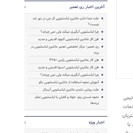
آخرین اخبار ری تعمیر
علت صدا دادن ماشین لباسشویی ال جی در دور تند
چیست؟
چرا لباسشویی آبگیری میکند ولی نمی چرخد؟
طرز کار ماشین لباسشویی کنوود قدیمی و جدید
ری تعمیر؛ مرکز تخصصی تعمیر ماشین لباسشویی در
پرند
طرز کار ماشین لباسشویی پارس 4250
طرز کار ماشین لباسشویی اسنوا قدیمی و جدید
چرا لباسشویی آبگیری میکند ولی نمی چرخد؟
آموزش نحوه استفاده از ماشین لباسشویی بکو
علت روشن نشدن ماشین لباسشویی آبسال
تیمی
نحوه شستن پتو، حوله و کفش با لباسشویی تمام
برندها
دمات
تریان
اخبار ویژه
با