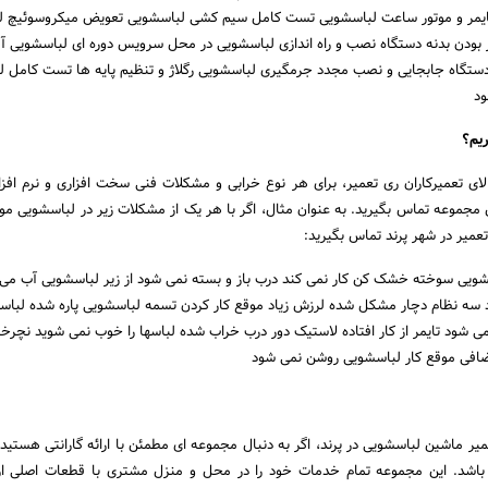
ایمر و موتور ساعت لباسشویی تست کامل سیم کشی لباسشویی تعویض میکروسوئیچ ل
 بودن بدنه دستگاه نصب و راه اندازی لباسشویی در محل سرویس دوره ای لباسشویی 
دستگاه جابجایی و نصب مجدد جرمگیری لباسشویی رگلاژ و تنظیم پایه ها تست کامل 
د
ریم؟
لای تعمیرکاران ری تعمیر، برای هر نوع خرابی و مشکلات فنی سخت افزاری و نرم افز
ن مجموعه تماس بگیرید. به عنوان مثال، اگر با هر یک از مشکلات زیر در لباسشویی مو
عمیر در شهر پرند تماس بگیرید:
ویی سوخته خشک کن کار نمی کند درب باز و بسته نمی شود از زیر لباسشویی آب می ر
د سه نظام دچار مشکل شده لرزش زیاد موقع کار کردن تسمه لباسشویی پاره شده لباس
شود تایمر از کار افتاده لاستیک دور درب خراب شده لباسها را خوب نمی شوید نچرخ
افی موقع کار لباسشویی روشن نمی شود
یر ماشین لباسشویی در پرند، اگر به دنبال مجموعه ای مطمئن با ارائه گارانتی هستید،
باشد. این مجموعه تمام خدمات خود را در محل و منزل مشتری با قطعات اصلی ارا