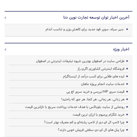
آخرین اخبار توان توسعه تجارت نوین دنا
سیر سیاه، سوپر فود جدید برای کاهش وزن و تناسب اندام
اخبار ویژه
طراحی سایت در اصفهان بهترین شیوه تبلیغات اینترنتی در اصفهان
فروشگاه اینترنتی کشاورزی اگری راز
ایده های طلایی برای کسب درآمد از اینستاگرام
خدمات سایت انجام پروژه ماهان
قیمت سرور HP/بررسی و خرید سرور اچ پی
هر زبانی، هر زمانی، هر کجا، هر جور که راحتید!
رونمایی از سایت بلوباکس با هدف خدمات پرداخت سریع با نازلترین قیمت
خرید تلگرام پرمیوم با ارزان ترین قیمت
چرا لامپ ال ای دی از لامپ رشته‌ای و کم مصرف بهتر است؟
چرا پنل های ال ای دی سقفی فروش خوبی دارند؟