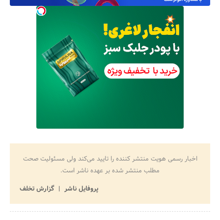
اخبار رسمی هویت منتشر کننده را تایید می‌کند ولی مسئولیت صحت
مطلب منتشر شده بر عهده ناشر است.
پروفایل ناشر
گزارش تخلف