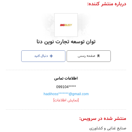
درباره منتشر کننده:
توان توسعه تجارت نوین دنا
صفحه رسمی
دنبال کنید
اطلاعات تماس
099104*****
hadihoss*******@gmail.com
[نمایش اطلاعات]
منتشر شده در سرویس:
صنایع غذایی و کشاورزی