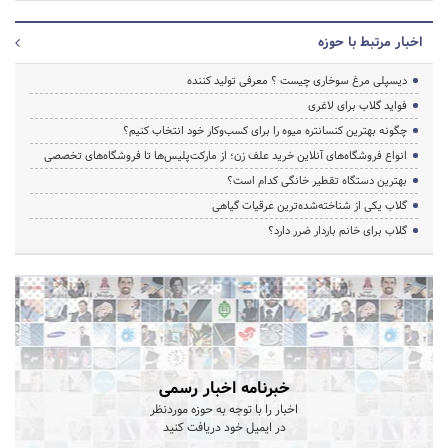
اخبار مرتبط با حوزه
دیسپلی مرغ سوخاری چیست ؟ معرفی تولید کننده
فواید گلاب برای لاغری
چگونه بهترین کنسانتره میوه را برای کسب‌وکار خود انتخاب کنیم؟
انواع فروشگاه‌های آنلاین خرید علف زن؛ از مارکت‌پلیس‌ها تا فروشگاه‌های تخصصی
بهترین دستگاه تقطیر خانگی کدام است؟
گلاب یکی از شناخته‌شده‌ترین عرقیات گیاهی
گلاب برای خانم باردار ضرر دارد؟
خبرنامه اخبار رسمی
اخبار را با توجه به حوزه موردنظر
در ایمیل خود دریافت کنید