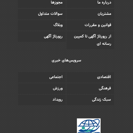
درباره ما
مجوزها
مشتریان
سوالات متداول
قوانین و مقررات
وبلاگ
از رپورتاژ آگهی تا کمپین
رپورتاژ آگهی
رسانه ای
سرویس‌های خبری
اقتصادی
اجتماعی
فرهنگی
ورزش
سبک زندگی
رویداد