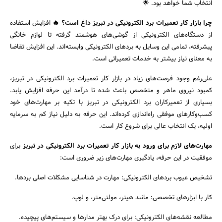
انتخاب شما خواهد بود. 🌟
چرا بازار کار تعمیرات برد الکترونیکی در تبریز داغ است؟
🔥
افزایش استفاده
از دستگاه‌های الکترونیکی از گوشی‌های هوشمند گرفته تا لوازم خانگی
پیشرفته، تمامی این وسایل به بردهای الکترونیکی وابسته‌اند. این افزایش تقاضا
به معنای نیاز بیشتر به خدمات تعمیراتی است.
علی‌رغم وجود فرصت‌های زیاد در بازار کار تعمیرات برد الکترونیکی در تبریز،
کمبود نیروی ماهر و متخصص باعث شده تا درآمد این حرفه افزایش یابد.
بسیاری از تعمیرکاران برد الکترونیکی در تبریز با تکیه بر مهارت‌های خود
کسب‌وکارهای موفقی راه‌اندازی کرده‌اند. این حرفه به دلیل نیاز کم به سرمایه
اولیه، یک انتخاب عالی برای شروع کار است.
جستجو
مهارت‌های لازم برای ورود به بازار کار تعمیرات برد الکترونیکی در تبریز
برای
موفقیت در این حرفه، یادگیری مهارت‌های زیر ضروری است:
تشخیص عیوب بردهای الکترونیکی: مهارت در شناسایی مشکلات اصلی بردها.
کار با ابزارهای تخصصی: مانند هیتر، مولتی‌متر، و لوپ.
مطالعه نقشه‌های الکترونیکی: برای درک بهتر مدارها و سیستم‌های پیچیده.