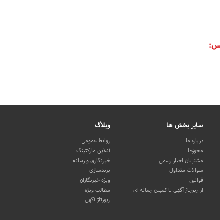
س:
سایر بخش ها
وبلاگ
درباره ما
روابط عمومی
مجوزها
آنلاین مارکتینگ
مشتریان اخبار رسمی
خبرنگاری و رسانه
سوالات متداول
برندسازی
قوانین
ویژه خبرنگاران
از رپورتاژ آگهی تا کمپین رسانه ای
مطالب ویژه
رپورتاژ آگهی