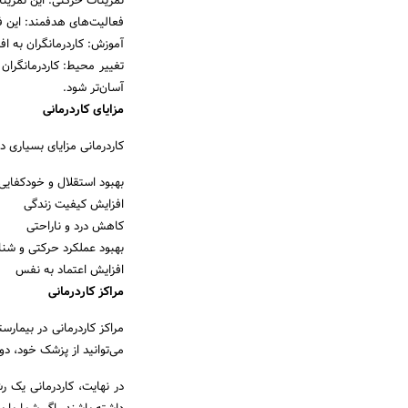
تمرینات حرکتی: این تمرین
فعالیت‌های هدفمند: این فعا
آموزش: کاردرمانگران به اف
تغییر محیط: کاردرمانگران 
آسان‌تر شود.
مزایای کاردرمانی
کاردرمانی مزایای بسیاری دا
بهبود استقلال و خودکفایی
افزایش کیفیت زندگی
کاهش درد و ناراحتی
بهبود عملکرد حرکتی و شن
افزایش اعتماد به نفس
مراکز کاردرمانی
مراکز کاردرمانی در بیمارس
می‌توانید از پزشک خود، دو
در نهایت، کاردرمانی یک 