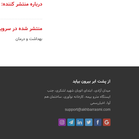
درباره منتشر کننده:
منتشر شده در سروی
بهداشت و درمان
از پشت ابر بیرون بیاید
میدان آزادی، ابتدای اتوبان شهید لشکری، جنب
ایستگاه مترو بیمه، کارخانه نوآوری، ساختمان هم
آوا، اخباررسمی
support@akhbarrasmi.com