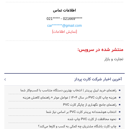
اطلاعات تماس
-
021*****
021669*****
car*******@gmail.com
[نمایش اطلاعات]
منتشر شده در سرویس:
تجارت و بازار
آخرین اخبار شرکت کارت پرداز
راهنمای خرید لیبل پرینتر | انتخاب بهترین دستگاه متناسب با کسب‌وکار شما
هزینه چاپ کارت PVC در سال ۱۴۰۴ | عوامل موثر + راهنمای کاهش هزینه
راهنمای جامع نگهداری از چاپگر کارت PVC
انتخاب هوشمندانه پرینتر کارت PVC بر اساس نیاز شما
نحوه محافظت از کارت PVC چاپ شده
چاپ کارت باشگاه مشتریان چه کمکی به کسب و کارها می‌کند؟