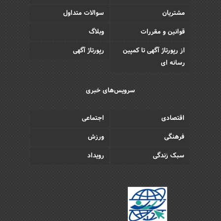
مشتریان
سوالات متداول
قوانین و مقررات
وبلاگ
از رپورتاژ آگهی تا کمپین
رپورتاژ آگهی
رسانه ای
سرویس‌های خبری
اقتصادی
اجتماعی
فرهنگی
ورزش
سبک زندگی
رویداد