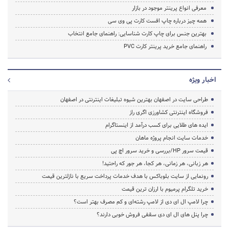
معرفی انواع پرینتر موجود در بازار
همه چیز درباره چاپ افست کارت پی وی سی
بهترین جنس برای چاپ کارت شناسایی: راهنمای جامع انتخاب
راهنمای جامع خرید پرینتر کارت PVC
اخبار ویژه
طراحی سایت در اصفهان بهترین شیوه تبلیغات اینترنتی در اصفهان
فروشگاه اینترنتی کشاورزی اگری راز
ایده های طلایی برای کسب درآمد از اینستاگرام
خدمات سایت انجام پروژه ماهان
قیمت سرور HP/بررسی و خرید سرور اچ پی
هر زبانی، هر زمانی، هر کجا، هر جور که راحتید!
رونمایی از سایت بلوباکس با هدف خدمات پرداخت سریع با نازلترین قیمت
خرید تلگرام پرمیوم با ارزان ترین قیمت
چرا لامپ ال ای دی از لامپ رشته‌ای و کم مصرف بهتر است؟
چرا پنل های ال ای دی سقفی فروش خوبی دارند؟