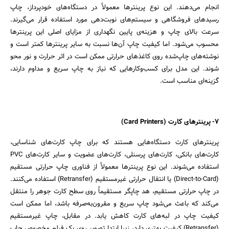
انجام می‌دهند. این نوع پرینترها معمولاً در دستگاه‌های خودپرداز، چاپ
رسیدهای فروشگاهی و سیستم‌های نوبت‌دهی مورد استفاده قرار می‌گیرند.
سرعت بالای چاپ و هزینه‌ی پایین نگهداری از مزایای اصلی این پرینترها
محسوب می‌شود. اما کیفیت چاپ آن‌ها نسبت به سایر پرینترها کمتر است و
نوشته‌های چاپ‌شده روی کاغذهای حرارتی ممکن است در اثر حرارت و نور محو
شوند. این مدل برای کسب‌وکارهایی که نیاز به چاپ سریع و مداوم دارند،
گزینه‌ای مناسب است.
7- پرینترهای کارت (Card Printers)
پرینترهای کارت دستگاه‌هایی هستند که برای چاپ کارت‌های شناسایی،
کارت‌های بانکی، کارت‌های پرسنلی، کارت‌های عضویت و سایر کارت‌های PVC
استفاده می‌شوند. این نوع پرینترها معمولاً از فناوری چاپ حرارتی مستقیم
(Direct-to-Card) یا انتقال حرارتی غیرمستقیم (Retransfer) استفاده می‌کنند.
در چاپ حرارتی مستقیم، هد چاپگر مستقیماً روی سطح کارت جوهر را منتقل
می‌کند که باعث می‌شود چاپ سریع و مقرون‌به‌صرفه باشد، اما ممکن است
کیفیت چاپ در لبه‌های کارت کاهش یابد. در مقابل، چاپ غیرمستقیم
(Retransfer) کیفیت بهتری دارد، زیرا ابتدا تصویر روی یک فیلم مخصوص چاپ