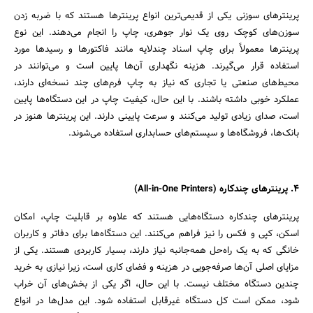
پرینترهای سوزنی یکی از قدیمی‌ترین انواع پرینترها هستند که با ضربه زدن
سوزن‌های کوچک روی یک نوار جوهری، چاپ را انجام می‌دهند. این نوع
پرینترها معمولاً برای چاپ اسناد چندلایه مانند فاکتورها و رسیدها مورد
جستجو
استفاده قرار می‌گیرند. هزینه نگهداری آن‌ها پایین است و می‌توانند در
محیط‌های صنعتی یا تجاری که نیاز به چاپ فرم‌های چند نسخه‌ای دارند،
عملکرد خوبی داشته باشند. با این حال، کیفیت چاپ در این دستگاه‌ها پایین
است، صدای زیادی تولید می‌کنند و سرعت پایینی دارند. این پرینترها هنوز در
بانک‌ها، فروشگاه‌ها و سیستم‌های حسابداری استفاده می‌شوند.
4. پرینترهای چندکاره (All-in-One Printers)
پرینترهای چندکاره دستگاه‌هایی هستند که علاوه بر قابلیت چاپ، امکان
اسکن، کپی و فکس را نیز فراهم می‌کنند. این دستگاه‌ها برای دفاتر و کاربران
خانگی که به یک راه‌حل همه‌جانبه نیاز دارند، بسیار کاربردی هستند. یکی از
مزایای اصلی آن‌ها صرفه‌جویی در هزینه و فضای کاری است، زیرا نیازی به خرید
چندین دستگاه مختلف نیست. با این حال، اگر یکی از بخش‌های آن خراب
شود، ممکن است کل دستگاه غیرقابل استفاده شود. این مدل‌ها در انواع