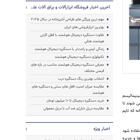
آخرین اخبار فروشگاه ابزارآلات و یراق آلات علمایی
مهم ترین ویژگی های طراحی آشپزخانه در ساال 2025
بهترین ابزارفروشی های ایران
تفاوت دستگیره دیجیتال هوشمند با قفل کارتی
هوشمند هتلی
زندگی ایمن و راحت‌تر با دستگیره دیجیتال هوشمند
تکنولوژی دستگیره دیجیتال هوشمند
جستجو
معرفی دستگیره دیجیتال هوشمند مناسب در بازه های
قیمتی مختلف
انتخاب بهترین رنگ دستگیره درب
مقایسه میزان امنیت قفل های سنتی و دستگیره های
هوشمند
ینیمالیسم
خرید دستگیره دیجیتال تا 10 میلیون تومان
ی شوند تا
مقایسه دریل شارژی ضد آب با دریل معمولی
ه که تایم
اخبار ویژه
تفاده شود
ا و جزیره