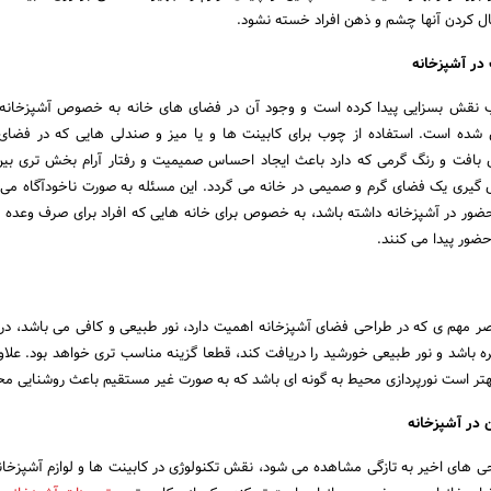
بال کردن آنها چشم و ذهن افراد خسته نشود.
در آشپزخانه
نقش بسزایی پیدا کرده است و وجود آن در فضای های خانه به خصوص آشپزخانه ب
 شده است. استفاده از چوب برای کابینت ها و یا میز و صندلی هایی که در فضای
 بافت و رنگ گرمی که دارد باعث ایجاد احساس صمیمیت و رفتار آرام بخش تری بین
 گیری یک فضای گرم و صمیمی در خانه می گردد. این مسئله به صورت ناخودآگاه می تو
حضور در آشپزخانه داشته باشد، به خصوص برای خانه هایی که افراد برای صرف وعده 
 حضور پیدا می کنند.
اصر مهم ی که در طراحی فضای آشپزخانه اهمیت دارد، نور طبیعی و کافی می باشد، در
ه باشد و نور طبیعی خورشید را دریافت کند، قطعا گزینه مناسب تری خواهد بود. علاوه
هتر است نورپردازی محیط به گونه ای باشد که به صورت غیر مستقیم باعث روشنایی م
 در آشپزخانه
حی های اخیر به تازگی مشاهده می شود، نقش تکنولوژی در کابینت ها و لوازم آشپزخا