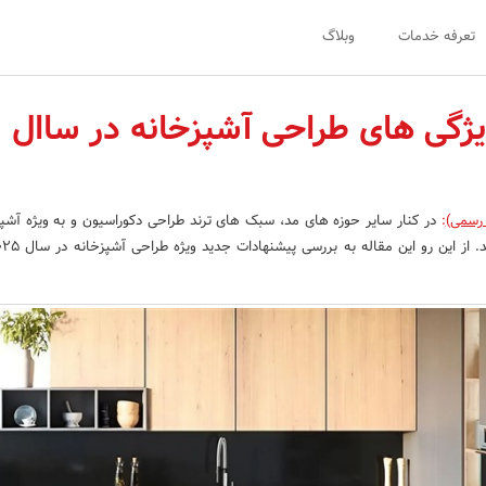
تعرفه خدمات
وبلاگ
یژگی های طراحی آشپزخانه در ساال
 رسمی)
:
در کنار سایر حوزه های مد، سبک های ترند طراحی دکوراسیون و به ویژه آشپ