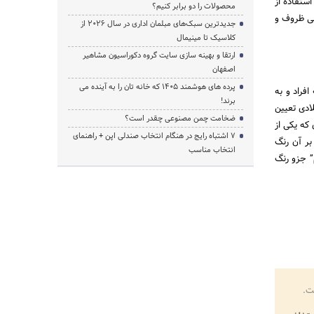
استفاده از
محصولات را دو برابر کنیم؟
می ظروف و
جدیدترین سبک‌های مبلمان اداری در سال ۲۰۲۶ از
کلاسیک تا مینیمال
ارتقا و بهینه سازی سایت گروه دکوراسیون مشاهیر
اصفهان
پرده‌ های هوشمند ۱۴۰۵ که خانه‌ تان را به آینده می‌
فراد و به
برند!
لادی تعیین
ضخامت چمن مصنوعی چقدر است؟
که یکی از
۷ اشتباه رایج در هنگام انتخاب صندلی اپن + راهنمای
بر آن رنگ
انتخاب مناسب
” جزو رنگ
ت.