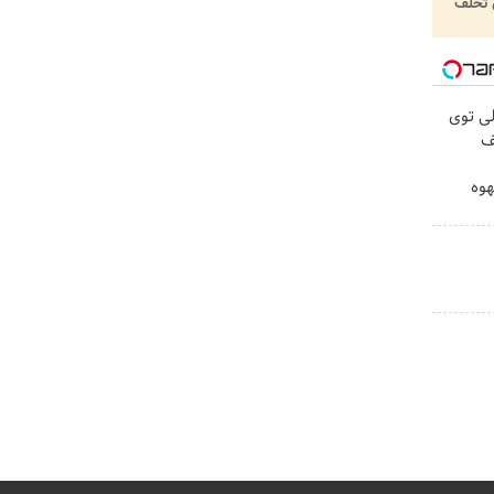
تخلف
ی توی
هوه