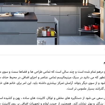
و درهم تمام شده است و چند سالی است که تمامی طراحی ها و فضاها سمت و سوی م
مانطور که می دانید در سبک مینیمالیسم تمامی عناصر و اجزای اضافی در محیط حذف م
و از سوی دیگر بتواند آرامش تمرکز بیشتری داشته باید. این امر برای خانم های خان
 گذرانند بسیار ملموس تر است.
 سعی می شود از دستگیره های مخفی و توکار، کابینت های ساده ، پهن و کشیده اس
 بزرگتر و بهتر نمایان کند. همچنین از چیدن لوازم و تجهیزات اضافی بر روی کابینت ه