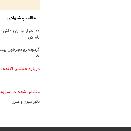
مطالب پیشنهادی
100 هزار تومن پاداش ب
نام کن
گردونه رو بچرخون بیت 
🔥
درباره منتشر کننده:
منتشر شده در سروی
دکوراسیون و منزل