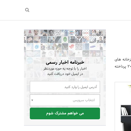
زخانه های
خبرنامه اخبار رسمی
ترند 2025 معرفی شده اند. از این رو این مقاله به بررسی پیشنهادات جدید ویژه طراحی آشپزخانه در سال 2025 پرداخته
اخبار را با توجه به حوزه موردنظر
در ایمیل خود دریافت کنید
انتخاب سرویس
می خواهم مشترک شوم