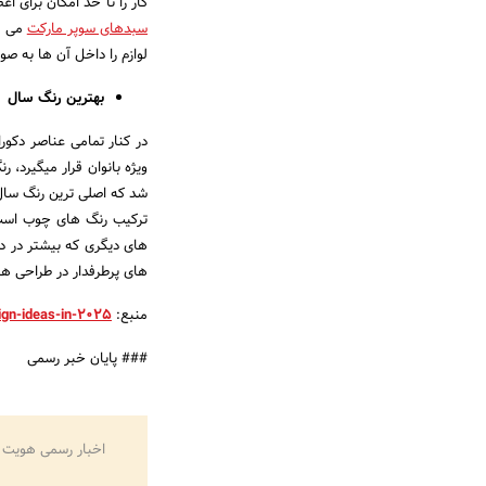
کار را تا حد امکان برای ا
سبدهای سوپر مارکت
می با
لوازم را داخل آن ها به ص
بهترین رنگ سال
در کنار تمامی عناصر دکور
ویژه بانوان قرار میگیرد، 
شد که اصلی ترین رنگ سال د
ترکیب رنگ های چوب است، 
های دیگری که بیشتر در دس
های پرطرفدار در طراحی 
منبع:
gn-ideas-in-2025/
### پایان خبر رسمی
اخبار رسمی هویت 