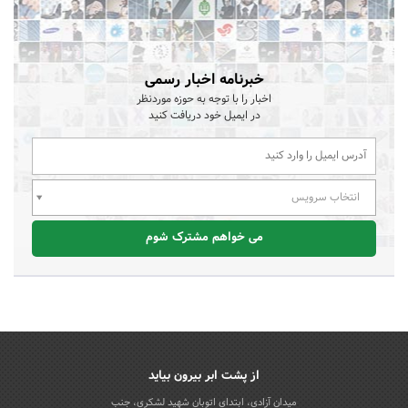
خبرنامه اخبار رسمی
اخبار را با توجه به حوزه موردنظر
در ایمیل خود دریافت کنید
انتخاب سرویس
می خواهم مشترک شوم
از پشت ابر بیرون بیاید
میدان آزادی، ابتدای اتوبان شهید لشکری، جنب