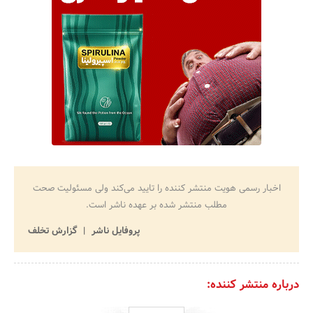
اخبار رسمی هویت منتشر کننده را تایید می‌کند ولی مسئولیت صحت
مطلب منتشر شده بر عهده ناشر است.
پروفایل ناشر
گزارش تخلف
درباره منتشر کننده: