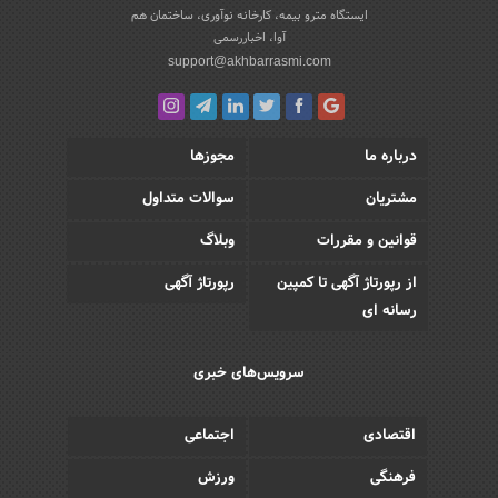
ایستگاه مترو بیمه، کارخانه نوآوری، ساختمان هم
آوا، اخباررسمی
support@akhbarrasmi.com
درباره ما
مجوزها
مشتریان
سوالات متداول
قوانین و مقررات
وبلاگ
از رپورتاژ آگهی تا کمپین
رپورتاژ آگهی
رسانه ای
سرویس‌های خبری
اقتصادی
اجتماعی
فرهنگی
ورزش