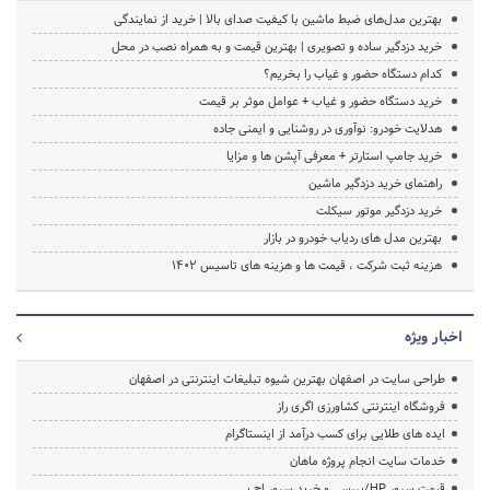
بهترین مدل‌های ضبط ماشین با کیفیت صدای بالا | خرید از نمایندگی
خرید دزدگیر ساده و تصویری | بهترین قیمت و به همراه نصب در محل
کدام دستگاه حضور و غیاب را بخریم؟
خرید دستگاه حضور و غیاب + عوامل موثر بر قیمت
هدلایت خودرو: نوآوری در روشنایی و ایمنی جاده
خرید جامپ استارتر + معرفی آپشن ها و مزایا
راهنمای خرید دزدگیر ماشین
خرید دزدگیر موتور سیکلت
بهترین مدل های ردیاب خودرو در بازار
هزینه ثبت شرکت ، قیمت ها و هزینه های تاسیس ۱۴۰۲
اخبار ویژه
طراحی سایت در اصفهان بهترین شیوه تبلیغات اینترنتی در اصفهان
فروشگاه اینترنتی کشاورزی اگری راز
ایده های طلایی برای کسب درآمد از اینستاگرام
خدمات سایت انجام پروژه ماهان
قیمت سرور HP/بررسی و خرید سرور اچ پی