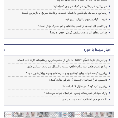
هر زبانی، هر زمانی، هر کجا، هر جور که راحتید!
رونمایی از سایت بلوباکس با هدف خدمات پرداخت سریع با نازلترین قیمت
خرید تلگرام پرمیوم با ارزان ترین قیمت
چرا لامپ ال ای دی از لامپ رشته‌ای و کم مصرف بهتر است؟
چرا پنل های ال ای دی سقفی فروش خوبی دارند؟
اخبار مرتبط با حوزه
چرا پرینتر کارت فارگو DTC1500 یکی از محبوب‌ترین پرینترهای کارت دنیا است؟
پتاری اولین هایپر پت شاپ آنلاین رشت با ارسال سریع در سراسر شهر
بهترین کیسه خواب برای کوهنوردی و طبیعت‌گردی چه ویژگی‌هایی دارد؟
دیسپلی مرغ سوخاری چیست ؟ معرفی تولید کننده
بهترین تاب کودک در منزل کدام است؟
پارک خودکار خودروهای چینی | در ایران جواب می دهد؟
نکات مهم در انتخاب تسمه بسته بندی