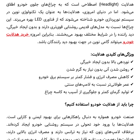
هدلایت (Headlight) اصطلاحی است که به چراغ‌های جلوی خودرو اطلاق
می‌شود. اما در دنیای امروزی، هدلایت‌ها به عنوان یک تکنولوژی نوین در
سیستم نورپردازی خودرو شناخته می‌شوند که از فناوری LED بهره می‌برند. این
چراغ‌ها نسبت به مدل‌های قدیمی روشنایی قوی‌تری دارند و بدون ایجاد خیرگی،
دید راننده را در شرایط مختلف بهبود می‌بخشند. بنابراین امروزه
خرید هدلایت
خودرو
میتواند گامی نوین در جهت بهبود دید رانندگان باشد.
ویژگی‌های کلیدی هدلایت:
✔ نوردهی بالا بدون ایجاد خیرگی
✔ روشن شدن آنی بدون نیاز به گرم شدن
✔ کاهش مصرف انرژی و فشار کمتر بر سیستم برق خودرو
✔ عمر طولانی‌تر نسبت به لامپ‌های سنتی
جستجو
✔ تولید گرمای کمتر و جلوگیری از آسیب به کاسه چراغ
چرا باید از هدلایت خودرو استفاده کنیم؟
صنعت خودرو همواره به دنبال راهکارهایی برای بهبود ایمنی و کارایی است.
هدلایت‌ها با ورود خود تحولی در سیستم روشنایی خودرو ایجاد کرده‌اند.
برخلاف لامپ‌های زنون که نیاز به ترانس دارند و مصرف انرژی بالایی دارند،
هدلایت‌ها به‌صورت مستقیم قابل‌نصب بوده و از نظر کارایی و بهره‌وری انرژی در