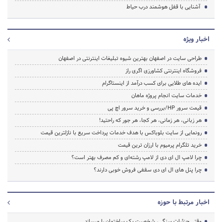
آشنایی با قفل هوشمند درب حیاط
اخبار ویژه
طراحی سایت در اصفهان بهترین شیوه تبلیغات اینترنتی در اصفهان
فروشگاه اینترنتی کشاورزی اگری راز
ایده های طلایی برای کسب درآمد از اینستاگرام
خدمات سایت انجام پروژه ماهان
قیمت سرور HP/بررسی و خرید سرور اچ پی
هر زبانی، هر زمانی، هر کجا، هر جور که راحتید!
رونمایی از سایت بلوباکس با هدف خدمات پرداخت سریع با نازلترین قیمت
خرید تلگرام پرمیوم با ارزان ترین قیمت
چرا لامپ ال ای دی از لامپ رشته‌ای و کم مصرف بهتر است؟
چرا پنل های ال ای دی سقفی فروش خوبی دارند؟
اخبار مرتبط با حوزه
وقتی جزئیات سنگی، شخصیت یک ساختمان را میسازد