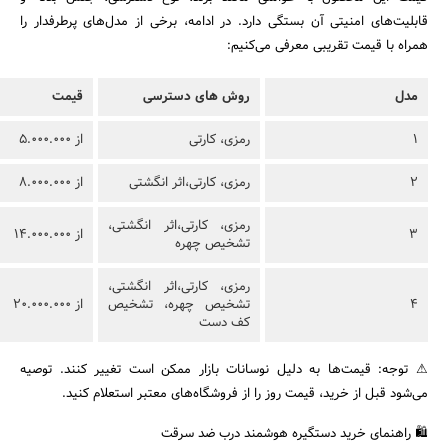
قابلیت‌های امنیتی آن بستگی دارد. در ادامه، برخی از مدل‌های پرطرفدار را
همراه با قیمت تقریبی معرفی می‌کنیم:
مدل
روش های دسترسی
قیمت
1
رمزی، کارتی
از 5.000.000
2
رمزی، کارتی،اثر انگشتی
از 8.000.000
رمزی، کارتی،اثر انگشتی،
3
از 14.000.000
تشخیص چهره
رمزی، کارتی،اثر انگشتی،
4
تشخیص چهره، تشخیص
از 20.000.000
کف دست
⚠ توجه: قیمت‌ها به دلیل نوسانات بازار ممکن است تغییر کنند. توصیه
می‌شود قبل از خرید، قیمت روز را از فروشگاه‌های معتبر استعلام کنید.
🛍 راهنمای خرید دستگیره هوشمند درب ضد سرقت