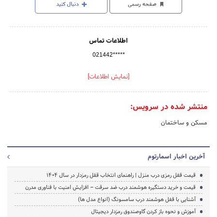
صفحه رسمی
دنبال کنید
اطلاعات تماس
021442*****
[نمایش اطلاعات]
منتشر شده در سرویس:
مسکن و ساختمان
آخرین اخبار اسمارتوم
قیمت قفل رمزی درب منزل | راهنمای انتخاب قفل رمزدار در سال ۱۴۰۴
قیمت و خرید دستگیره هوشمند درب ضد سرقت – افزایش امنیت با فناوری مدرن
آشنایی با قفل هوشمند درب سامسونگ (انواع مدل ها)
آموزش و نحوه باز کردن گاوصندوق رمزدار دیجیتال