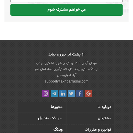
می خواهم مشترک شوم
از پشت ابر بیرون بیاید
میدان آزادی، ابتدای اتوبان شهید لشکری، جنب
ایستگاه مترو بیمه، کارخانه نوآوری، ساختمان هم
آوا، اخباررسمی
support@akhbarrasmi.com
درباره ما
مجوزها
مشتریان
سوالات متداول
قوانین و مقررات
وبلاگ