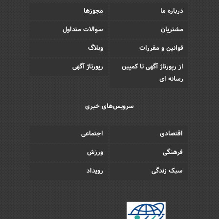
درباره ما
مجوزها
مشتریان
سوالات متداول
قوانین و مقررات
وبلاگ
از رپورتاژ آگهی تا کمپین
رپورتاژ آگهی
رسانه ای
سرویس‌های خبری
اقتصادی
اجتماعی
فرهنگی
ورزش
سبک زندگی
رویداد