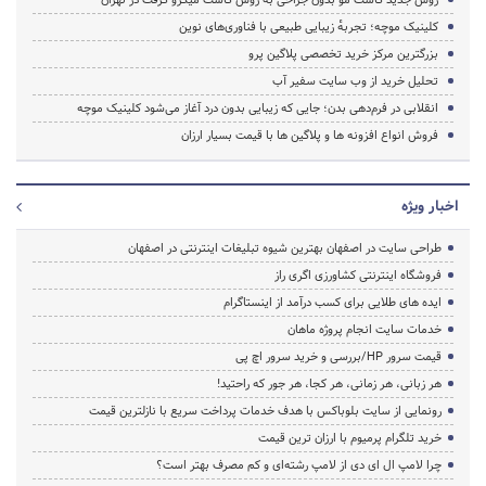
کلینیک موچه؛ تجربهٔ زیبایی طبیعی با فناوری‌های نوین
بزرگترین مرکز خرید تخصصی پلاگین پرو
تحلیل خرید از وب سایت سفیر آب
انقلابی در فرم‌دهی بدن؛ جایی که زیبایی بدون درد آغاز می‌شود کلینیک موچه
فروش انواع افزونه ها و پلاگین ها با قیمت بسیار ارزان
اخبار ویژه
طراحی سایت در اصفهان بهترین شیوه تبلیغات اینترنتی در اصفهان
فروشگاه اینترنتی کشاورزی اگری راز
ایده های طلایی برای کسب درآمد از اینستاگرام
خدمات سایت انجام پروژه ماهان
قیمت سرور HP/بررسی و خرید سرور اچ پی
هر زبانی، هر زمانی، هر کجا، هر جور که راحتید!
رونمایی از سایت بلوباکس با هدف خدمات پرداخت سریع با نازلترین قیمت
خرید تلگرام پرمیوم با ارزان ترین قیمت
چرا لامپ ال ای دی از لامپ رشته‌ای و کم مصرف بهتر است؟