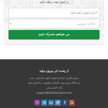
در ایمیل خود دریافت کنید
انتخاب سرویس
می خواهم مشترک شوم
از پشت ابر بیرون بیاید
میدان آزادی، ابتدای اتوبان شهید لشکری، جنب
ایستگاه مترو بیمه، کارخانه نوآوری، ساختمان هم
آوا، اخباررسمی
support@akhbarrasmi.com