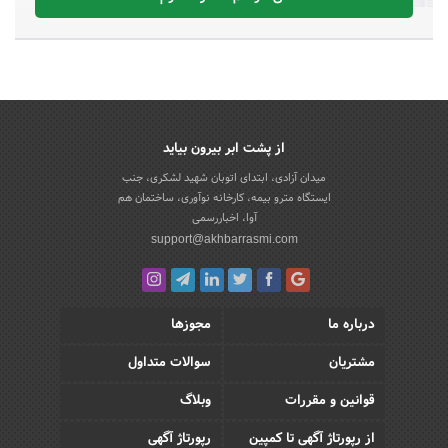
از پشت ابر بیرون بیاید
میدان آزادی، ابتدای اتوبان شهید لشکری، جنب
ایستگاه مترو بیمه، کارخانه نوآوری، ساختمان هم
آوا، اخباررسمی
support@akhbarrasmi.com
درباره ما
مجوزها
مشتریان
سوالات متداول
قوانین و مقررات
وبلاگ
از رپورتاژ آگهی تا کمپین
رپورتاژ آگهی