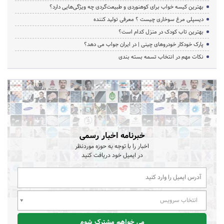
بهترین کیسه خواب برای کوهنوردی و طبیعت‌گردی چه ویژگی‌هایی دارد؟
دیسپلی مرغ سوخاری چیست ؟ معرفی تولید کننده
بهترین تاب کودک در منزل کدام است؟
پارک خودکار خودروهای چینی | در ایران جواب می دهد؟
نکات مهم در انتخاب تسمه بسته بندی
خبرنامه اخبار رسمی
اخبار را با توجه به حوزه موردنظر
در ایمیل خود دریافت کنید
انتخاب سرویس
می خواهم مشترک شوم