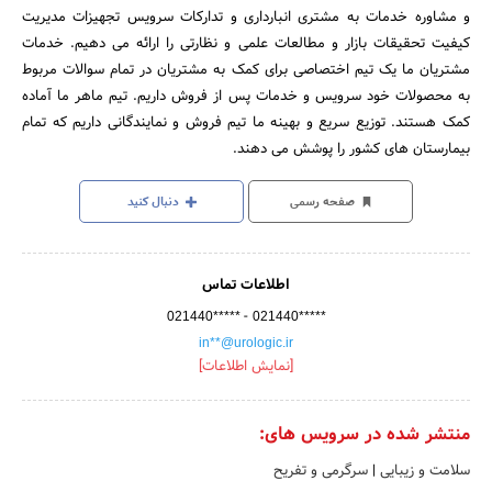
و مشاوره خدمات به مشتری انبارداری و تدارکات سرویس تجهیزات مدیریت
کیفیت تحقیقات بازار و مطالعات علمی و نظارتی را ارائه می دهیم. خدمات
مشتریان ما یک تیم اختصاصی برای کمک به مشتریان در تمام سوالات مربوط
به محصولات خود سرویس و خدمات پس از فروش داریم. تیم ماهر ما آماده
کمک هستند. توزیع سریع و بهینه ما تیم فروش و نمایندگانی داریم که تمام
بیمارستان های کشور را پوشش می دهند.
صفحه رسمی
دنبال کنید
اطلاعات تماس
-
021440*****
021440*****
in**@urologic.ir
[نمایش اطلاعات]
منتشر شده در سرویس های:
سلامت و زیبایی
|
سرگرمی و تفریح