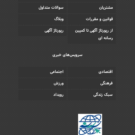
مشتریان
سوالات متداول
قوانین و مقررات
وبلاگ
از رپورتاژ آگهی تا کمپین
رپورتاژ آگهی
رسانه ای
سرویس‌های خبری
اقتصادی
اجتماعی
فرهنگی
ورزش
سبک زندگی
رویداد