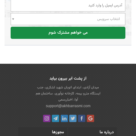
انتخاب سرویس
می خواهم مشترک شوم
از پشت ابر بیرون بیاید
میدان آزادی، ابتدای اتوبان شهید لشکری، جنب
ایستگاه مترو بیمه، کارخانه نوآوری، ساختمان هم
آوا، اخباررسمی
support@akhbarrasmi.com
درباره ما
مجوزها