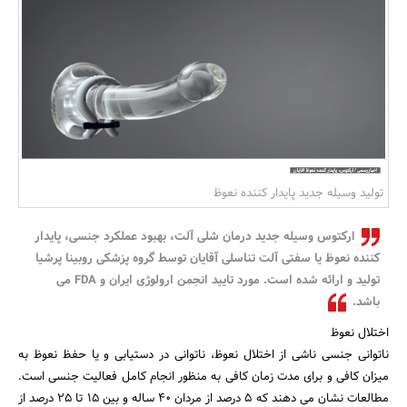
بانک، بیمه و سرمایه
مسکن و ساختمان
تولید وسیله جدید پایدار کننده نعوظ
ارکتوس وسیله جدید درمان شلی آلت، بهبود عملکرد جنسی، پایدار
کننده نعوظ یا سفتی آلت تناسلی آقایان توسط گروه پزشکی روبینا پرشیا
تولید و ارائه شده است. مورد تایید انجمن ارولوژی ایران و FDA می
باشد.
اختلال نعوظ
ناتوانی جنسی ناشی از اختلال نعوظ، ناتوانی در دستیابی و یا حفظ نعوظ به
میزان کافی و برای مدت زمان کافی به منظور انجام کامل فعالیت جنسی است.
مطالعات نشان می دهند که 5 درصد از مردان 40 ساله و بین 15 تا 25 درصد از