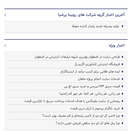
آخرین اخبار گروه شرکت های روبینا پرشیا
تولید وسیله جدید پایدار کننده نعوظ
اخبار ویژه
طراحی سایت در اصفهان بهترین شیوه تبلیغات اینترنتی در اصفهان
فروشگاه اینترنتی کشاورزی اگری راز
ایده های طلایی برای کسب درآمد از اینستاگرام
خدمات سایت انجام پروژه ماهان
قیمت سرور HP/بررسی و خرید سرور اچ پی
هر زبانی، هر زمانی، هر کجا، هر جور که راحتید!
رونمایی از سایت بلوباکس با هدف خدمات پرداخت سریع با نازلترین قیمت
خرید تلگرام پرمیوم با ارزان ترین قیمت
چرا لامپ ال ای دی از لامپ رشته‌ای و کم مصرف بهتر است؟
چرا پنل های ال ای دی سقفی فروش خوبی دارند؟