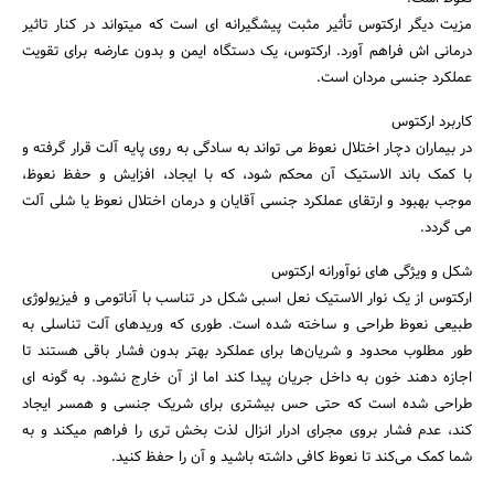
مزیت دیگر ارکتوس تأثیر مثبت پیشگیرانه ای است که میتواند در کنار تاثیر
درمانی اش فراهم آورد. ارکتوس، یک دستگاه ایمن و بدون عارضه برای تقویت
عملکرد جنسی مردان است.
کاربرد ارکتوس
در بیماران دچار اختلال نعوظ می تواند به سادگی به روی پایه آلت قرار گرفته و
با کمک باند الاستیک آن محکم شود، که با ایجاد، افزایش و حفظ نعوظ،
موجب بهبود و ارتقای عملکرد جنسی آقایان و درمان اختلال نعوظ یا شلی آلت
می گردد.
شکل و ویژگی های نوآورانه ارکتوس
ارکتوس از یک نوار الاستیک نعل اسبی شکل در تناسب با آناتومی و فیزیولوژی
طبیعی نعوظ طراحی و ساخته شده است. طوری که وریدهای آلت تناسلی به
طور مطلوب محدود و شریان‌ها برای عملکرد بهتر بدون فشار باقی هستند تا
اجازه دهند خون به داخل جریان پیدا کند اما از آن خارج نشود. به گونه ای
طراحی شده است که حتی حس بیشتری برای شریک جنسی و همسر ایجاد
کند، عدم فشار بروی مجرای ادرار انزال لذت بخش تری را فراهم میکند و به
شما کمک می‌کند تا نعوظ کافی داشته باشید و آن را حفظ کنید.