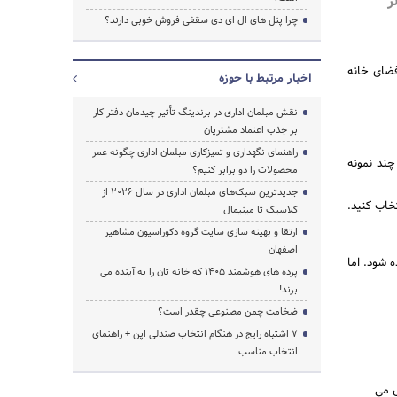
ر
چرا پنل های ال ای دی سقفی فروش خوبی دارند؟
فضای خانه
اخبار مرتبط با حوزه
نقش مبلمان اداری در برندینگ تأثیر چیدمان دفتر کار
بر جذب اعتماد مشتریان
راهنمای نگهداری و تمیزکاری مبلمان اداری چگونه عمر
چند نمونه
محصولات را دو برابر کنیم؟
جدیدترین سبک‌های مبلمان اداری در سال ۲۰۲۶ از
خاب کنید.
کلاسیک تا مینیمال
ارتقا و بهینه سازی سایت گروه دکوراسیون مشاهیر
اصفهان
ه شود. اما
پرده‌ های هوشمند ۱۴۰۵ که خانه‌ تان را به آینده می‌
برند!
ضخامت چمن مصنوعی چقدر است؟
۷ اشتباه رایج در هنگام انتخاب صندلی اپن + راهنمای
انتخاب مناسب
ل می