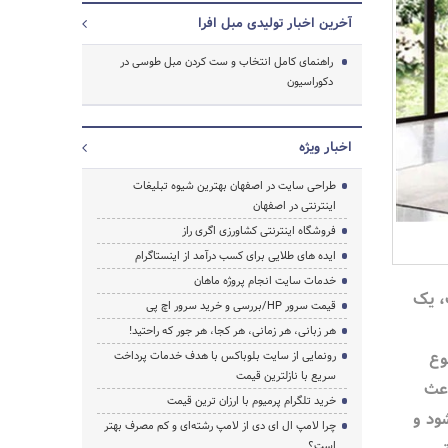
آخرین اخبار تولیدی مبل افرا
راهنمای کامل انتخاب و ست کردن مبل طوسی در
دکوراسیون
اخبار ویژه
طراحی سایت در اصفهان بهترین شیوه تبلیغات
اینترنتی در اصفهان
فروشگاه اینترنتی کشاورزی اگری راز
ایده های طلایی برای کسب درآمد از اینستاگرام
خدمات سایت انجام پروژه ماهان
، یک
قیمت سرور HP/بررسی و خرید سرور اچ پی
هر زبانی، هر زمانی، هر کجا، هر جور که راحتید!
وع
رونمایی از سایت بلوباکس با هدف خدمات پرداخت
جستجو
سریع با نازلترین قیمت
اعث
خرید تلگرام پرمیوم با ارزان ترین قیمت
ود و
چرا لامپ ال ای دی از لامپ رشته‌ای و کم مصرف بهتر
است؟