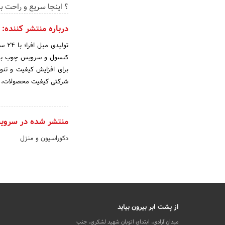
؟ اینجا سریع و راحت 
درباره منتشر کننده:
تولی
کنسول و سرویس چوب با کیف
شرکتی کیفیت محصولات، بس
منتشر شده در سروی
دکوراسیون و منزل
از پشت ابر بیرون بیاید
میدان آزادی، ابتدای اتوبان شهید لشکری، جنب