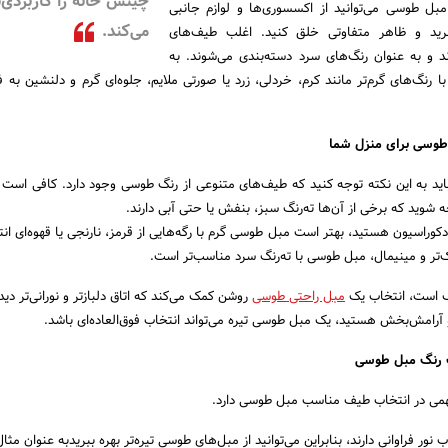
چینش خانه را کاربردی‌ت
بل طوسی می‌توانید از اکسسوری‌ها و لوازم جانبی
می‌کند.
رید و ظاهر متفاوتی خلق کنید. اغلب طیف‌های
ند و به عنوان رنگ‌های سرد دسته‌بندی می‌شوند. به
ا رنگ‌های گرم‌تر مانند کرم، خردلی، زرد یا صورتی ملایم، جلوه‌ای گرم و دلنشین به 
 طوسی برای منزل شما
ید به این نکته توجه کنید که طیف‌های متنوعی از رنگ طوسی وجود دارد. کافی است 
ه شوید که برخی از آن‌ها ته‌رنگ سبز، بنفش یا حتی آبی دارند.
کوراسیون هستید، بهتر است مبل طوسی گرم با رگه‌هایی از قرمز، نارنجی یا قهوه‌ای انت
‌تر و مینیمال، مبل طوسی با ته‌رنگ سرد مناسب‌تر است.
 است، انتخاب یک
مبل راحتی
طوسی
روشن کمک می‌کند که اتاق دلبازتر و نورانی‌تر دید
رامش‌بخش هستید، یک مبل طوسی تیره می‌تواند انتخاب فوق‌العاده‌ای باشد.
اب رنگ مبل طوسی
ی در انتخاب طیف مناسب مبل طوسی دارد.
 نور فراوانی دارند، بنابراین می‌توانید از مبل‌های طوسی تیره‌تر بهره ببریدبه عنوان مثا