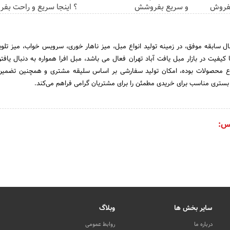
بفروش
و سریع بفروشش
؟ اینجا سریع و راحت بف
دی مبل افرا؛ با 24 سال سابقه موفق، در زمینه تولید انواع مبل، میز ناهار خوری، سرویس خواب، میز تلو
یت در بازار مبل یافت آباد تهران فعال می باشد، مبل افرا همواره به دنبال یافتن 
تری مناسب برای خریدی مطمئن را برای مشتریان گرامی فراهم می‌کند.
س:
سایر بخش ها
وبلاگ
درباره ما
روابط عمومی