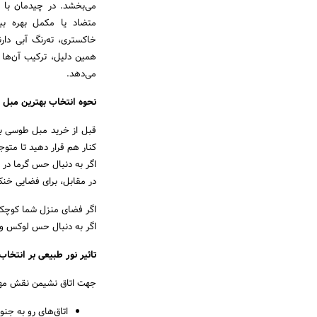
می‌بخشد. در چیدمان با م
متضاد یا مکمل بهره بب
خاکستری، ته‌رنگ آبی دار
همین دلیل، ترکیب آن‌ها ب
می‌دهد.
نحوه انتخاب بهترین مبل
قبل از خرید مبل طوسی با
کنار هم قرار دهید تا متوج
اگر به دنبال حس گرما در د
در مقابل، برای فضایی خنک
اگر فضای منزل شما کوچک
اگر به دنبال حس لوکس و آ
تاثیر نور طبیعی بر انتخ
جهت اتاق نشیمن نقش مهم
اتاق‌های رو به جنوب