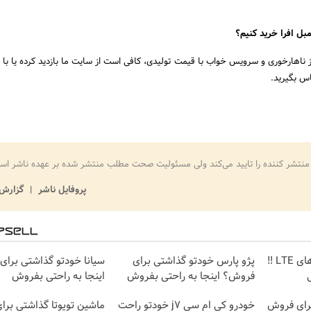
بل افرا خرید کنیم؟
ناهارخوری و سرویس خواب با قیمت تولیدی، کافی است از سایت ما بازدید کرده یا با 
س بگیرید.
منتشر کننده را تایید می‌کند ولی مسئولیت صحت مطلب منتشر شده بر عهده ناشر اس
پروفایل ناشر
گزارش 
جشنواره فروش مودم های LTE ‼️
پژو پارس خودتو گذاشتی برای
سیانا خودتو گذاشتی برا
فروش؟ اینجا به راحتی بفروش
اینجا به راحتی بفروش
شتی برای فروش
خودرو کی ام سی j7 خودتو راحت
ماشین تویوتا گذاشتی بر