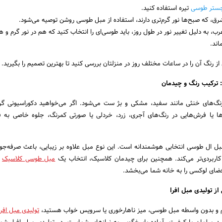
ستر طوسی
تیره استفاده کنید.
شرق، که صبح‌ها نور گرم‌تری دارند، استفاده از مبل طوسی روشن توصیه می‌شود.
ب، به دلیل تغییر نور در طول روز، باید طوسی‌ای را انتخاب کنید که هم در نور گرم و ه
اند.
 از رنگ آن را در ساعات مختلف روز در منزلتان بررسی کنید تا بهترین تصمیم را بگیرید.
 ترکیب رنگ و چیدمان
گ‌های خنثی مانند سفید، مشکی و بژ ست می‌شود. اگر می‌خواهید دکوراسیونی گرم
‌ها یا فرش‌هایی در رنگ‌های آجری، زرد، خردلی یا صورتی کمرنگ، جلوه خاصی به
ل ال طوسی انتخابی هوشمندانه است. این نوع مبل علاوه بر زیبایی، باعث صرفه‌جو
اربردی‌تر می‌کند. همچنین برای چیدمان کلاسیک، انتخاب یک
مبل طوسی کلاسیک
ب
ضای لوکسی را به خانه شما می‌بخشد.
 تولیدی مبل افرا
م و بدون واسطه مبل طوسی، میز ناهارخوری یا سرویس خواب هستید،
تولیدی مبل افرا