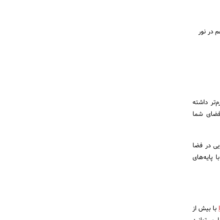
م در نور
‌تر داشته
 فضای شما
یی در فضا
ا پایه‌های
با بیش از