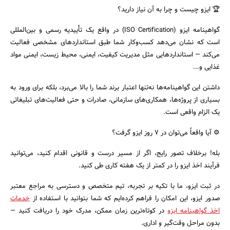
🏆 ایزو چیست و چرا به آن نیاز دارید؟
گواهینامه ایزو (ISO Certification) در واقع یک تأییدیه رسمی و بین‌المللی
است که نشان می‌دهد کسب‌وکار شما طبق استانداردهای مشخصی فعالیت
می‌کند — استانداردهایی مثل مدیریت کیفیت، ایمنی، محیط زیست، ایمنی مواد
غذایی و...
داشتن این گواهینامه‌ها نه‌تنها اعتبار برند شما را بالا می‌برد، بلکه برای ورود به
بسیاری از پروژه‌ها، همکاری‌های سازمانی، صادرات و حتی فعالیت‌های تبلیغاتی
یک الزام واقعی است.
⚙️ آیا واقعاً می‌توان در ۷ روز ایزو گرفت؟
جستجو
بله! برخلاف تصور رایج، اگر از مسیر درست و قانونی اقدام کنید، می‌توانید
فرآیند اخذ ایزو را در کمتر از یک هفته کاری طی کنید.
در ثبت ایزو، ما با تکیه بر تجربه، تیم متخصص و دسترسی به مراجع معتبر
صدور ایزو، این امکان را فراهم کرده‌ایم که شما بتوانید با استفاده از
خدمات
اخذ گواهینامه ایزو
در کوتاه‌ترین زمان ممکن، مدرک خود را دریافت کنید —
بدون مراحل وقت‌گیر و اداری.