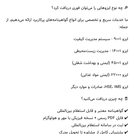
🔎 چه نوع ایزوهایی را می‌توان فوری دریافت کرد؟
ما خدمات سریع و تخصصی برای انواع گواهینامه‌های پرکاربرد ارائه می‌دهیم، از
جمله:
ایزو 9001 - سیستم مدیریت کیفیت
ایزو 14001 - مدیریت زیست‌محیطی
ایزو 45001 (ایمنی و بهداشت شغلی)
ایزو 22000 (ایمنی مواد غذایی)
ایزو HSE، IMS، صادرات و موارد دیگر
🧾 چه چیزی دریافت می‌کنید؟
✔️ گواهینامه معتبر و قابل استعلام بین‌المللی
✔️ فایل PDF رسمی + نسخه فیزیکی با مهر و هولوگرام
✔️ ثبت در سامانه استعلام بین‌المللی
✔️ پشتیبانی کامل از مشاوره تا تحویل مدرک