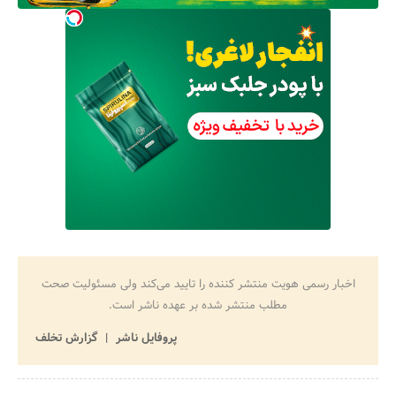
اخبار رسمی هویت منتشر کننده را تایید می‌کند ولی مسئولیت صحت
مطلب منتشر شده بر عهده ناشر است.
پروفایل ناشر
گزارش تخلف