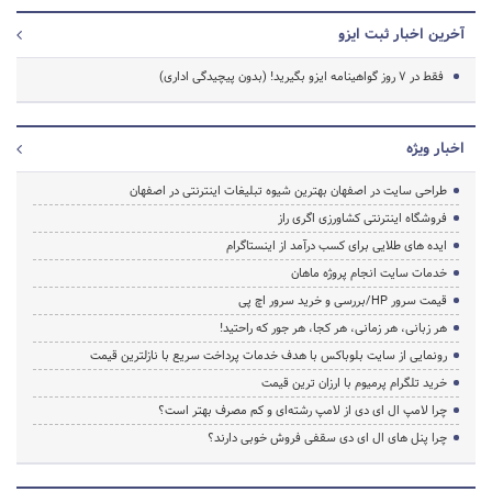
آخرین اخبار ثبت ایزو
فقط در ۷ روز گواهینامه ایزو بگیرید! (بدون پیچیدگی اداری)
اخبار ویژه
طراحی سایت در اصفهان بهترین شیوه تبلیغات اینترنتی در اصفهان
فروشگاه اینترنتی کشاورزی اگری راز
ایده های طلایی برای کسب درآمد از اینستاگرام
خدمات سایت انجام پروژه ماهان
قیمت سرور HP/بررسی و خرید سرور اچ پی
هر زبانی، هر زمانی، هر کجا، هر جور که راحتید!
رونمایی از سایت بلوباکس با هدف خدمات پرداخت سریع با نازلترین قیمت
خرید تلگرام پرمیوم با ارزان ترین قیمت
چرا لامپ ال ای دی از لامپ رشته‌ای و کم مصرف بهتر است؟
چرا پنل های ال ای دی سقفی فروش خوبی دارند؟