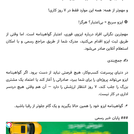
و مهم‌تر از همه: همه این موارد فقط در ۷ روز کاری!
🛑 ایزو سریع = بی‌اعتبار؟ هرگز!
مهم‌ترین نگرانی افراد درباره ایزوی فوری، اعتبار گواهینامه است. اما وقتی از
طریق ثبت ایزو اقدام می‌کنید، مدرک شما از طریق مراجع رسمی و با امکان
استعلام آنلاین صادر می‌شود.
✍️ جمع‌بندی
در دنیای پرسرعت کسب‌وکار، هیچ فرصتی نباید از دست برود. اگر گواهینامه
ایزو می‌تواند پروژه‌ای را برای شما ببرد، صادراتی را آغاز کند یا اعتماد یک مشتری
بزرگ را جلب کند، ۷ روز انتظار ارزشش را دارد — آن هم وقتی هیچ دردسر
اداری در کار نیست.
📌 گواهینامه ایزو خود را همین حالا بگیرید و یک گام جلوتر از رقبا باشید.
### پایان خبر رسمی