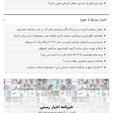
چرا پنل های ال ای دی سقفی فروش خوبی دارند؟
اخبار مرتبط با حوزه
نقش مبلمان اداری در برندینگ تأثیر چیدمان دفتر کار بر جذب اعتماد مشتریان
راهنمای نگهداری و تمیزکاری مبلمان اداری چگونه عمر محصولات را دو برابر کنیم؟
جدیدترین سبک‌های مبلمان اداری در سال ۲۰۲۶ از کلاسیک تا مینیمال
ارتقا و بهینه سازی سایت گروه دکوراسیون مشاهیر اصفهان
پرده‌ های هوشمند ۱۴۰۵ که خانه‌ تان را به آینده می‌ برند!
ضخامت چمن مصنوعی چقدر است؟
۷ اشتباه رایج در هنگام انتخاب صندلی اپن + راهنمای انتخاب مناسب
خبرنامه اخبار رسمی
اخبار را با توجه به حوزه موردنظر