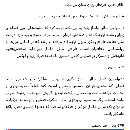
القای حس حرفه‌ای بودن سالن می‌شود.
۸. الهام گرفتن از تفاوت دکوراسیون فضاهای درمانی و زیبایی
در طراحی سالن ماساژ باید به این نکته توجه کرد که تفاوت‌هایی بین فضاهای
زیبایی مانند آرایشگاه‌ها و فضاهای درمانی مانند مراکز ماساژ وجود دارد. درست
مثل تفاوت طراحی دکوراسیون آرایشگاه مردانه و زنانه که بر اساس نیازها و
روانشناسی مخاطبان است، طراحی سالن ماساژ نیز باید منحصربه‌فرد،
آرام‌بخش و متمرکز بر آسایش کامل مشتری باشد، نه صرفاً زیبا و لوکس.
نتیجه‌گیری
دکوراسیون داخلی سالن ماساژ، ترکیبی از زیبایی، عملکرد و روانشناسی است.
فضایی که مشتری در آن احساس راحتی و امنیت کند، قطعاً تجربه بهتری از
خدمات خواهد داشت و احتمال بازگشت او نیز افزایش می‌یابد. با رعایت اصولی
مانند انتخاب رنگ مناسب، نورپردازی ملایم، تفکیک فضایی و توجه به جزئیات،
می‌توان یک سالن ماساژ موفق و حرفه‌ای ساخت که نه‌تنها مشتری‌محور، بلکه
ماندگار باشد.
### پایان خبر رسمی