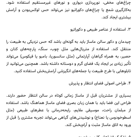
چراغ‌های مخفی، نورپردازی دیواری و نورهای غیرمستقیم استفاده شود.
به‌کارگیری شمع یا چراغ‌های دکوراتیو نیز می‌تواند حس لوکس‌بودن و آرامش
بیشتری ایجاد کند.
۳. استفاده از عناصر طبیعی و دکوراتیو
چیدمان و دکور سالن ماساژ باید به گونه‌ای باشد که حس نزدیکی به طبیعت را
منتقل کند. استفاده از متریال‌هایی مثل چوب، سنگ، پارچه‌های کتان و
حصیر، به همراه گیاهان آپارتمانی (مثل سانسوریا، بامبو یا فیکوس) می‌تواند
تأثیر زیادی بر ایجاد یک فضای گرم و دوستانه داشته باشد. همچنین می‌توانید از
تابلوهایی با طرح طبیعت یا جمله‌های انگیزشی آرامش‌بخش استفاده کنید.
۴. طراحی اصولی فضای انتظار و پذیرش
بسیاری از مشتریان قبل از ماساژ زمانی کوتاه در سالن انتظار حضور دارند.
طراحی این فضا باید با همان زبان بصری فضای ماساژ هماهنگ باشد. استفاده
از مبلمان راحت، موسیقی ملایم، رایحه‌درمانی با عطرهای طبیعی (مثل
اسطوخودوس یا نعناع) و نوشیدنی‌های گیاهی می‌تواند تجربه مشتری را قبل از
ورود به اتاق ماساژ مثبت و آرام‌بخش کند.