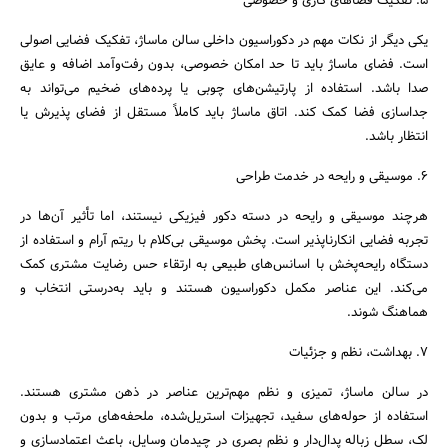
۵. تفکیک فضاهای کاری و خصوصی
یکی دیگر از نکات مهم در دکوراسیون داخلی سالن ماساژ، تفکیک فضایی اصولی
است. فضای ماساژ باید تا حد امکان خصوصی، بدون رفت‌وآمد اضافه و عایق
صدا باشد. استفاده از پارتیشن‌های چوبی یا پرده‌های ضخیم می‌تواند به
جداسازی فضا کمک کند. اتاق ماساژ باید کاملاً مستقل از فضای پذیرش یا
انتظار باشد.
۶. موسیقی و رایحه در خدمت طراحی
هرچند موسیقی و رایحه در دسته دکور فیزیکی نیستند، اما تأثیر آن‌ها در
تجربه فضایی انکارناپذیر است. پخش موسیقی بی‌کلام با ریتم آرام و استفاده از
دستگاه رایحه‌پخش با اسانس‌های طبیعی به ارتقاء حس رضایت مشتری کمک
می‌کند. این عناصر مکمل دکوراسیون هستند و باید به‌درستی انتخاب و
هماهنگ شوند.
۷. بهداشت، نظم و جزئیات
در سالن ماساژ، تمیزی و نظم مهم‌ترین عناصر در ذهن مشتری هستند.
استفاده از حوله‌های سفید، تجهیزات استریل‌شده، ملحفه‌های مرتب و بدون
لک، سطل زباله پدال‌دار و نظم بصری در چیدمان وسایل، باعث اعتمادسازی و