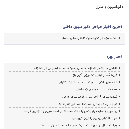
دکوراسیون و منزل
آخرین اخبار طراحی دکوراسیون داخلی
نکات مهم در دکوراسیون داخلی سالن ماساژ
اخبار ویژه
طراحی سایت در اصفهان بهترین شیوه تبلیغات اینترنتی در اصفهان
فروشگاه اینترنتی کشاورزی اگری راز
ایده های طلایی برای کسب درآمد از اینستاگرام
خدمات سایت انجام پروژه ماهان
قیمت سرور HP/بررسی و خرید سرور اچ پی
هر زبانی، هر زمانی، هر کجا، هر جور که راحتید!
رونمایی از سایت بلوباکس با هدف خدمات پرداخت سریع با نازلترین قیمت
خرید تلگرام پرمیوم با ارزان ترین قیمت
چرا لامپ ال ای دی از لامپ رشته‌ای و کم مصرف بهتر است؟