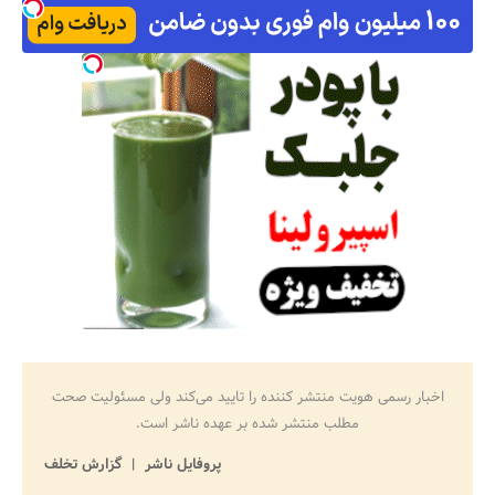
اخبار رسمی هویت منتشر کننده را تایید می‌کند ولی مسئولیت صحت
مطلب منتشر شده بر عهده ناشر است.
پروفایل ناشر
گزارش تخلف