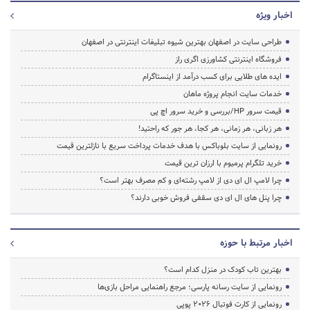
اخبار ویژه
طراحی سایت در اصفهان بهترین شیوه تبلیغات اینترنتی در اصفهان
فروشگاه اینترنتی کشاورزی اگری راز
ایده های طلایی برای کسب درآمد از اینستاگرام
خدمات سایت انجام پروژه ماهان
قیمت سرور HP/بررسی و خرید سرور اچ پی
هر زبانی، هر زمانی، هر کجا، هر جور که راحتید!
رونمایی از سایت بلوباکس با هدف خدمات پرداخت سریع با نازلترین قیمت
خرید تلگرام پرمیوم با ارزان ترین قیمت
چرا لامپ ال ای دی از لامپ رشته‌ای و کم مصرف بهتر است؟
چرا پنل های ال ای دی سقفی فروش خوبی دارند؟
اخبار مرتبط با حوزه
بهترین تاب کودک در منزل کدام است؟
رونمایی از سایت رسانه پارسی؛ مرجع راهنمایی مراحل بازی‌ها
رونمایی از کارت فوتبال ۲۰۲۶ پوپی