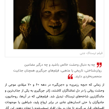
بانک، بیمه و سرمایه
مسکن و ساختمان
فیلم ترسناک جنی
چه به دنبال وحشت خالص باشید و چه درگیر مضامین
روان‌شناختی، تاریخی یا مذهبی، فیلم‌های جن‌گیری همچنان جذابیت
منحصربه‌فردی دارند.
از زمانی که «بچه رزمری» و «جن‌گیر» در دهه ۶۰ و ۷۰ میلادی موجی از
وحشت روانی را در دل تماشاگران کاشتند، ژانر جن‌گیری به یکی از جذاب‌ترین و
ماندگارترین شاخه‌های ترسناک تبدیل شد. فیلم‌هایی که در آن‌ها، روحانیون،
جادوگران یا حتی انسان‌های عادی در برابر ارواح پلید، شیاطین یا موجودات
افسانه‌ای قرار می‌گیرند تا جان و روان افراد تسخیرشده را نجات دهند. این آثار