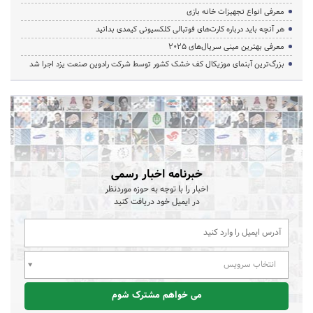
معرفی انواع تجهیزات خانه بازی
هر آنچه باید درباره کارت‌های فوتبالی کلکسیونی کیمدی بدانید
معرفی بهترین مینی سریال‌های 2025
بزرگ‌ترین آبنمای موزیکال کف خشک کشور توسط شرکت رادوین صنعت یزد اجرا شد
خبرنامه اخبار رسمی
اخبار را با توجه به حوزه موردنظر
در ایمیل خود دریافت کنید
انتخاب سرویس
می خواهم مشترک شوم