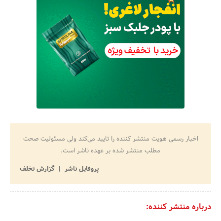
اخبار رسمی هویت منتشر کننده را تایید می‌کند ولی مسئولیت صحت
مطلب منتشر شده بر عهده ناشر است.
پروفایل ناشر
گزارش تخلف
درباره منتشر کننده: