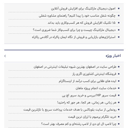
اصول دیجیتال مارکتینگ برای افزایش فروش آنلاین
چگونه شغل مناسب خود را پیدا کنیم؟ راهنمای مشاوره شغلی
15 تکنیک افزایش فروش که هر کسب‌وکاری باید بداند
دیجیتال مارکتینگ چیست و چرا برای کسب‌وکار شما ضروری است؟
استراتژی‌های بازاریابی و فروش از نگاه ایمان پاکراه در آکادمی پاکراه
اخبار ویژه
طراحی سایت در اصفهان بهترین شیوه تبلیغات اینترنتی در اصفهان
فروشگاه اینترنتی کشاورزی اگری راز
ایده های طلایی برای کسب درآمد از اینستاگرام
خدمات سایت انجام پروژه ماهان
قیمت سرور HP/بررسی و خرید سرور اچ پی
هر زبانی، هر زمانی، هر کجا، هر جور که راحتید!
رونمایی از سایت بلوباکس با هدف خدمات پرداخت سریع با نازلترین قیمت
خرید تلگرام پرمیوم با ارزان ترین قیمت
چرا لامپ ال ای دی از لامپ رشته‌ای و کم مصرف بهتر است؟