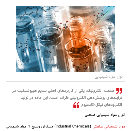
بانک، بیمه و سرمایه
مسکن و ساختمان
انواع مواد شیمیایی
صنعت الکترونیک: یکی از کاربردهای اصلی سدیم هیپوفسفیت در
فرآیندهای پوشش‌دهی الکترولیتی فلزات است. این ماده در تولید
الکترودهای نیکل-کادمیوم
انواع مواد شیمیایی صنعتی
مواد شیمیایی صنعتی
(Industrial Chemicals) دسته‌ای وسیع از مواد شیمیایی