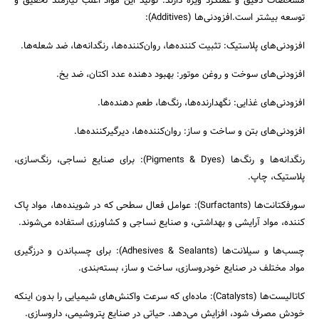
مشخصات دقیق و عملکرد ویژه دارند. تولید این مواد اغلب نیازمند تحقیق و
توسعه بیشتر است.افزودنی‌ها (Additives):
افزودنی‌های پلاستیک: تثبیت کننده‌ها، روان‌کننده‌ها، رنگدانه‌ها، ضد شعله‌ها.
افزودنی‌های سوخت و روغن موتور: بهبود دهنده عدد اکتان، ضد یخ.
افزودنی‌های غذایی: نگهدارنده‌ها، رنگ‌ها، طعم دهنده‌ها.
افزودنی‌های بتن و ساخت و ساز: روان‌کننده‌ها، دیرگیرکننده‌ها.
رنگدانه‌ها و رنگ‌ها (Pigments & Dyes): برای صنایع نساجی، رنگ‌سازی،
پلاستیک، چاپ.
سورفکتانت‌ها (Surfactants): عوامل فعال سطحی که در شوینده‌ها، مواد پاک
کننده، مواد آرایشی و بهداشتی، و صنایع نساجی و کشاورزی استفاده می‌شوند.
چسب‌ها و سیلانت‌ها (Adhesives & Sealants): برای چسباندن و درزگیری
مواد مختلف در صنایع خودروسازی، ساخت و ساز، بسته‌بندی.
کاتالیست‌ها (Catalysts): ماده‌ای که سرعت واکنش‌های شیمیایی را بدون اینکه
خودش مصرف شود، افزایش می‌دهد. حیاتی در صنایع پتروشیمی، داروسازی.