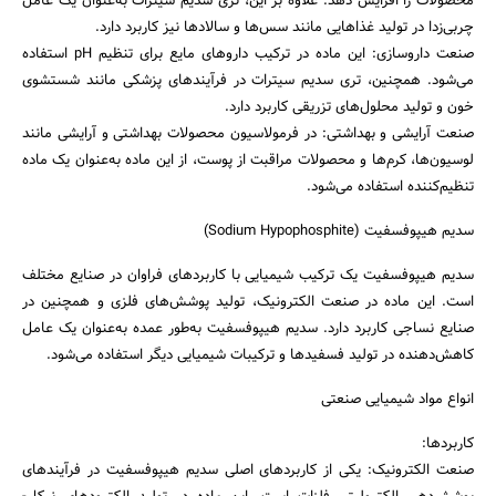
محصولات را افزایش دهد. علاوه بر این، تری سدیم سیترات به‌عنوان یک عامل
چربی‌زدا در تولید غذاهایی مانند سس‌ها و سالادها نیز کاربرد دارد.
صنعت داروسازی: این ماده در ترکیب داروهای مایع برای تنظیم pH استفاده
می‌شود. همچنین، تری سدیم سیترات در فرآیندهای پزشکی مانند شستشوی
خون و تولید محلول‌های تزریقی کاربرد دارد.
صنعت آرایشی و بهداشتی: در فرمولاسیون محصولات بهداشتی و آرایشی مانند
لوسیون‌ها، کرم‌ها و محصولات مراقبت از پوست، از این ماده به‌عنوان یک ماده
تنظیم‌کننده استفاده می‌شود.
سدیم هیپوفسفیت (Sodium Hypophosphite)
سدیم هیپوفسفیت یک ترکیب شیمیایی با کاربردهای فراوان در صنایع مختلف
است. این ماده در صنعت الکترونیک، تولید پوشش‌های فلزی و همچنین در
صنایع نساجی کاربرد دارد. سدیم هیپوفسفیت به‌طور عمده به‌عنوان یک عامل
کاهش‌دهنده در تولید فسفیدها و ترکیبات شیمیایی دیگر استفاده می‌شود.
انواع مواد شیمیایی صنعتی
کاربردها:
صنعت الکترونیک: یکی از کاربردهای اصلی سدیم هیپوفسفیت در فرآیندهای