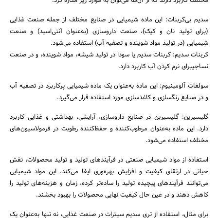
مختلف کاربرد دارند که از آن‌ها می‌توان به موارد زیر اشاره کرد:
سدیم بی‌کربنات: این ماده شیمیایی در صنایع مختلف از جمله صنعت غذایی
(برای تولید نان و کیک)، صنعت داروسازی (به‌عنوان آنتی‌اسید) و صنعت
شیمیایی (در تولید مواد شوینده و تصفیه آب) استفاده می‌شود.
کربنات سدیم: کربنات سدیم یا سودا در تولید شیشه، مواد شوینده، و در صنعت
نساجیبرای نرم کردن آب کاربرد دارد.
سولفات آلومینیوم: این ماده به‌عنوان یک ماده شیمیایی پرکاربرد در تصفیه آب
و در صنایع رنگسازی و کاغذسازی مورد استفاده قرار می‌گیرد.
گلیسیرین: گلیسیرین در صنایع داروسازی، آرایشی، بهداشتی و غذایی کاربرد
دارد. این ماده به‌عنوان مرطوب‌کننده و حفظ‌کننده رطوبت در فرمولاسیون‌های
مختلف استفاده می‌شود.
استفاده از مواد شیمیایی صنعتی در فرآیندهای تولید و تولید محصولات، نقش
حیاتی در ارتقای کیفیت و افزایش بهره‌وری ایفا می‌کند. این مواد شیمیایی
می‌توانند فرآیندهای پیچیده تولید را ساده‌تر کرده، زمان و هزینه‌های تولید را
کاهش دهند و در عین حال کیفیت نهایی محصولات را بهبود بخشند.
برای مثال، استفاده از تری سدیم سیترات در صنعت غذایی، نه تنها به‌عنوان یک