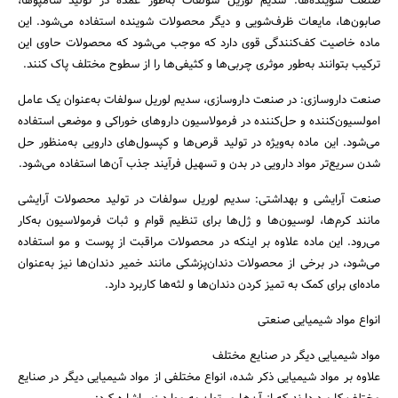
صنعت شوینده‌ها: سدیم لوریل سولفات به‌طور عمده در تولید شامپوها،
صابون‌ها، مایعات ظرف‌شویی و دیگر محصولات شوینده استفاده می‌شود. این
ماده خاصیت کف‌کنندگی قوی دارد که موجب می‌شود که محصولات حاوی این
ترکیب بتوانند به‌طور موثری چربی‌ها و کثیفی‌ها را از سطوح مختلف پاک کنند.
صنعت داروسازی: در صنعت داروسازی، سدیم لوریل سولفات به‌عنوان یک عامل
امولسیون‌کننده و حل‌کننده در فرمولاسیون داروهای خوراکی و موضعی استفاده
می‌شود. این ماده به‌ویژه در تولید قرص‌ها و کپسول‌های دارویی به‌منظور حل
شدن سریع‌تر مواد دارویی در بدن و تسهیل فرآیند جذب آن‌ها استفاده می‌شود.
صنعت آرایشی و بهداشتی: سدیم لوریل سولفات در تولید محصولات آرایشی
مانند کرم‌ها، لوسیون‌ها و ژل‌ها برای تنظیم قوام و ثبات فرمولاسیون به‌کار
می‌رود. این ماده علاوه بر اینکه در محصولات مراقبت از پوست و مو استفاده
می‌شود، در برخی از محصولات دندان‌پزشکی مانند خمیر دندان‌ها نیز به‌عنوان
ماده‌ای برای کمک به تمیز کردن دندان‌ها و لثه‌ها کاربرد دارد.
انواع مواد شیمیایی صنعتی
مواد شیمیایی دیگر در صنایع مختلف
علاوه بر مواد شیمیایی ذکر شده، انواع مختلفی از مواد شیمیایی دیگر در صنایع