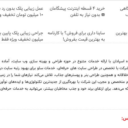
گاهی
خرید 4 قسطه اینترنت پیشگامان
عمل زیبایی پلک بدون رد 
فیف
☎️ بدون نیاز به تلفن
۱۰ میلیون تومان تخفیف ویژه
بهترین
ساینا داری برای فروش؟ با کارنامه
به بهترین قیمت بفروش!
میلیون تخفیف ویژه فقط 35 ✨
ده اسپادان با ارائه خدمات متنوع در حوزه طراحی و بهینه سازی وب سایت، آماده 
رکت با تخصص در طراحی سایت های حرفه‌ای، خدمات سئو برای بهبود رتبه سایت در
اقانه و همچنین طراحی بنر و پوسترهای جذاب، تلاش می‌کند نیازهای شما را در زمین
م متخصص و مجرب این شرکت با بهره‌گیری از جدیدترین تکنولوژی‌ها و ایده‌های نوآوران
ائه می‌دهد. برای ارتقای برند خود و جذب مخاطبان بیشتر، می‌توانید به خدمات حرفه‌ای
س: