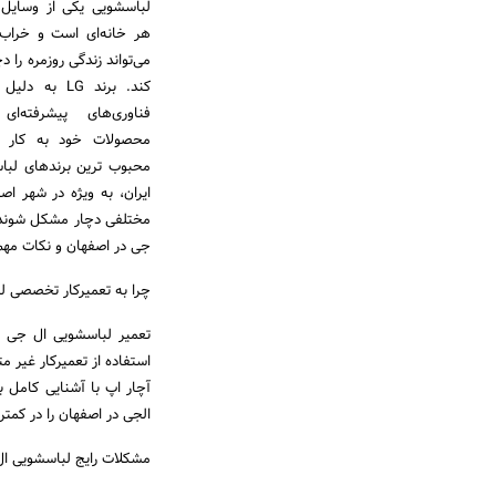
لباسشویی یکی از وسایل 
هر خانه‌ای است و خراب
می‌تواند زندگی روزمره را 
کند. برند LG به
فناوری‌های پیشرفته‌ا
محصولات خود به کار می
محبوب ترین برندهای لبا
ایران، به ویژه در شهر ا
مختلفی دچار مشکل شوند و 
جی در اصفهان و نکات مهم 
چرا به تعمیرکار تخصصی لب
تعمیر لباسشویی ال جی نی
استفاده از تعمیرکار غیر
آچار اپ با آشنایی کامل 
الجی در اصفهان را در کمتر
مشکلات رایج لباسشویی ا