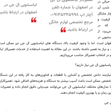
حیاتی در
لباسشویی ال جی در
در اصفهان با شماره تلفن
 شدن آن
اصفهان در ارتباط باشید
دچار مشکل
آچار اپ ۰۹۱۳۵۳۴۵۹۹۸،
 دلیل کیفیت و
مرجع تخصصی لوازم خانگی
ی که در
در ارتباط باشید.
‌برد، از
سشویی در
صفهان است. اما با وجود کیفیت بالا، دستگاه های لباسشویی ال جی نیز ممکن است
نیاز به تعمیر داشته باشند. در این مقاله به اهمیت استفاده از خدمات تعمیرکار لب
در انتخاب تعمیرکار مناسب می‌پردازیم.
اسشویی ال جی نیاز داریم؟
ازمند دانش تخصصی و آشنایی با قطعات و فناوری‌های به کار رفته در این دستگا
 متخصص ممکن است باعث آسیب بیشتر به دستگاه و هزینه‌های اضافی شود. تعمیرکا
با مدل‌های مختلف لباسشویی ال جی می‌توانند عیب‌یابی دقیق انجام داده و تعمیرات
ین زمان و با بهترین کیفیت انجام دهند.
ل جی