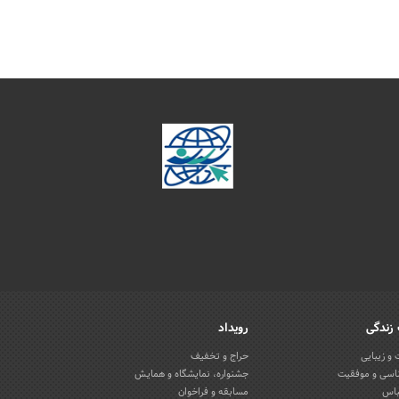
زندگی
رویداد
و زیبایی
حراج و تخفیف
اسی و موفقیت
جشنواره، نمایشگاه و همایش
باس
مسابقه و فراخوان