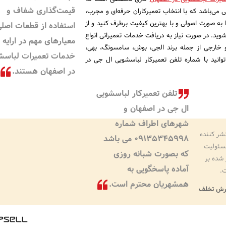
قیمت‌گذاری شفاف و
ی می‌باشد که با انتخاب تعمیرکاران حرفه‌ای و مجرب،
به صورت اصولی و با بهترین کیفیت برطرف کنید و از
استفاده از قطعات اصلی
ید. در صورت نیاز به دریافت خدمات تعمیراتی انواع
معیارهای مهم در ارایه
و خارجی از جمله برند الجی، بوش، سامسونگ، بهی،
خدمات تعمیرات لباسش
توانید با شماره تلفن تعمیرکار لباسشویی ال جی در
در اصفهان هستند.
تلفن تعمیرکار لباسشویی
ال جی در اصفهان و
شهرهای اطراف شماره
شر کننده
۰۹۱۳۵۳۴۵۹۹۸ می باشد
مسئولیت
که بصورت شبانه روزی
شده بر
آماده پاسخگویی به
ت.
همشهریان محترم است.
رش تخلف