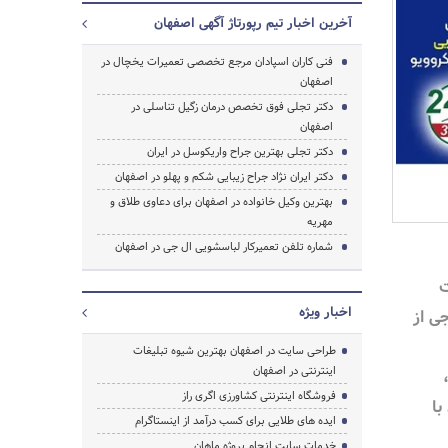
آخرین اخبار تیم رپورتاژ آگهی اصفهان
فنی کاران اسپادان مرجع تخصصی تعمیرات یخچال در
اصفهان
دکتر تجلی فوق تخصص درمان زگیل تناسلی در
اصفهان
دکتر تجلی بهترین جراح واریکوسل در ایران
دکتر ایران نژاد جراح زیبایی شکم و پهلو در اصفهان
بهترین وکیل خانواده در اصفهان برای دعاوی طلاق و
مهریه
شماره تلفن تعمیرکار لباسشویی ال جی در اصفهان
ت
اخبار ویژه
ی از
طراحی سایت در اصفهان بهترین شیوه تبلیغات
اینترنتی در اصفهان
فروشگاه اینترنتی کشاورزی اگری راز
جستجو
با
ایده های طلایی برای کسب درآمد از اینستاگرام
خدمات سایت انجام پروژه ماهان