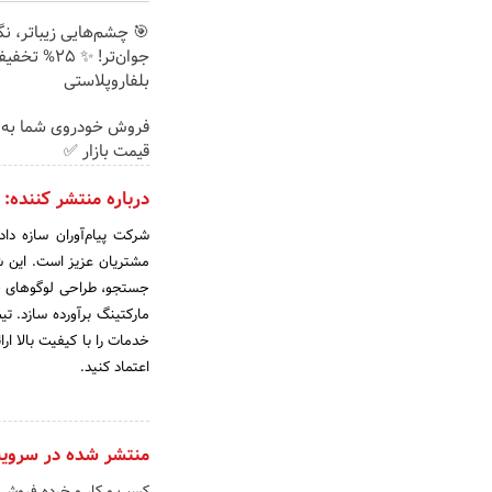
🎯 چشم‌هایی زیباتر، ن
جوان‌تر! ✨ 25% تخ
بلفاروپلاستی
فروش خودروی شما به 
قیمت بازار ✅
درباره منتشر کننده:
شرکت پیام‌آوران سازه دا
مشتریان عزیز است. این ش
جستجو، طراحی لوگوهای خل
مارکتینگ برآورده سازد. تی
خدمات را با کیفیت بالا ار
اعتماد کنید.
منتشر شده در سروی
کسب و کار و خرده فروشی