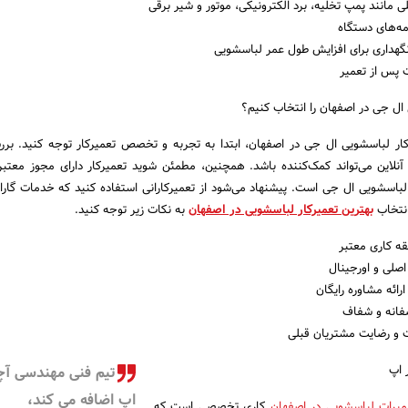
مانند پمپ تخلیه، برد الکترونیکی، موتور و شیر برقی
مه‌های دستگاه
گهداری برای افزایش طول عمر لباسشویی
ت پس از تعمیر
ال جی در اصفهان را انتخاب کنیم؟
رکار لباسشویی ال جی در اصفهان، ابتدا به تجربه و تخصص تعمیرکار توجه کنید. بر
آنلاین می‌تواند کمک‌کننده باشد. همچنین، مطمئن شوید تعمیرکار دارای مجوز معتبر
باسشویی ال جی است. پیشنهاد می‌شود از تعمیرکارانی استفاده کنید که خدمات گارا
انتخاب
بهترین تعمیرکار لباسشویی در اصفهان
به نکات زیر توجه کنید.
ه کاری معتبر
اصلی و اورجینال
ائه مشاوره رایگان
فانه و شفاف
 و رضایت مشتریان قبلی
 اپ
تیم فنی مهندسی آچ
اپ اضافه می کند،
میرات لباسشویی در اصفهان
کاری تخصصی است که