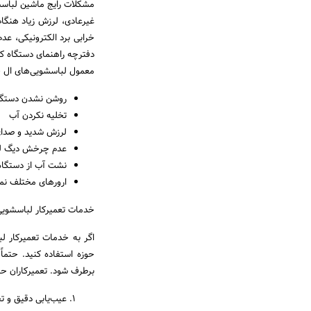
مشکلات رایج ماشین لباس
غیرعادی، لرزش زیاد هنگا
خرابی برد الکترونیکی، عد
دفترچه راهنمای دستگاه کم
معمول لباسشویی‌های ال جی 
روشن نشدن دستگا
تخلیه نکردن آب
لرزش شدید و صدای 
عدم چرخش دیگ ل
نشت آب از دستگاه
ارورهای مختلف نم
خدمات تعمیرکار لباسشویی
اگر به خدمات تعمیرکار ل
حوزه استفاده کنید. حتماً
برطرف شود. تعمیرکاران حر
عیب‌یابی دقیق و 