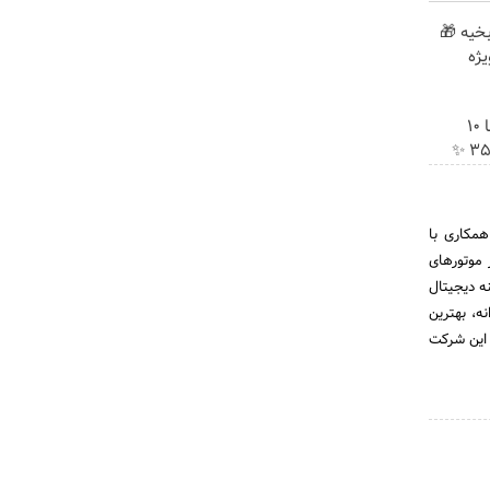
بخیه 🎁
جراحی زیبایی پلک پایین با 10
همکاری با
 موتورهای
ه دیجیتال
ه، بهترین
 این شرکت