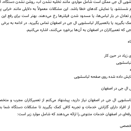
شویی ال جی ممکن است شامل مواردی مانند تخلیه نشدن آب، روشن نشدن دستگاه، ا
م شستشو، یا نمایش کدهای خطا باشد. این مشکلات معمولاً به دلایلی مانند خرابی پ
م تعادل در بار لباس‌ها، یا مسدود شدن فیلترها رخ می‌دهند. بهتر است برای رفع این 
ک بگیرید یا باتعمیرکار لباسشویی ال جی در اصفهان تماس بگیرید. در ادامه به برخی 
که تعمیرکاران در اصفهان به آن‌ها برخورد می‌کنند، اشاره می‌کنیم.
ه
زیاد در حین کار
باسشویی
ایش داده شده روی صفحه لباسشویی
 ال جی در اصفهان
باسشویی ال جی در اصفهان نیاز دارید، پیشنهاد می‌کنم از تعمیرکاران مجرب و متخ
 از افراد دارای گارانتی خدمات و تجربه کافی کمک بگیرید تا مشکلات دستگاه شما به
فه‌ای در اصفهان خدمات متنوعی را ارائه می‌دهند که شامل موارد زیر است:
تخصصی