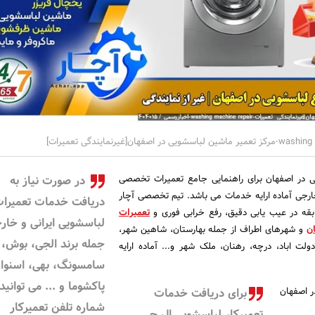
ی در اصفهان برای راهنمایی جامع تعمیرات تخصصی
در صورت نیاز به
خارجی آماده ارایه خدمات می باشد. تیم تخصصی آچار
دریافت خدمات تعمیرا
تعمیرات
لباسشویی ایرانی و خارج
ن
و شهرهای اطراف از جمله بهارستان، شاهین شهر،
جمله برند الجی، بوش،
لت اباد، درچه، رهنان، ملک شهر و... آماده ارایه
سامسونگ، بهی، اسنوا،
پاکشوما و ... می توانید 
ر اصفهان
برای دریافت خدمات
شماره تلفن تعمیرکار
تعمیرکار لباسشویی ال جی