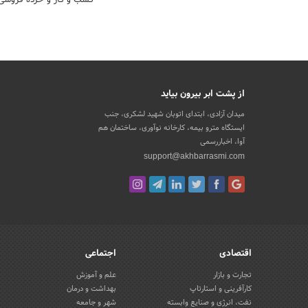
از پشت ابر بیرون بیاید
میدان آزادی، ابتدای اتوبان شهید لشکری، جنب
ایستگاه مترو بیمه، کارخانه نوآوری، ساختمان هم
آوا، اخباررسمی
support@akhbarrasmi.com
اقتصادی
اجتماعی
تجارت و بازار
علم و آموزش
کارآفرینی و استارتاپ
بهداشت و درمان
نفت، انرژی و صنایع وابسته
شهر و جامعه