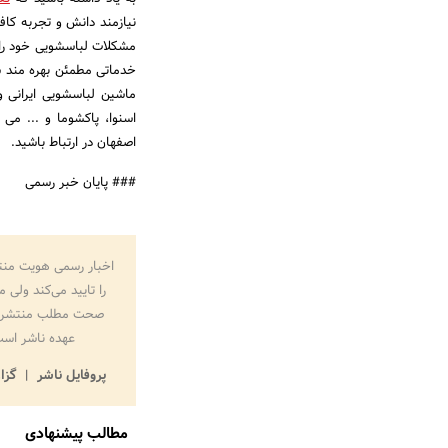
نیازمند دانش و تجربه کاف
مشکلات لباسشویی خود را 
خدماتی مطمئن بهره مند شو
ماشین لباسشویی ایرانی 
اسنوا، پاکشوما و ... می 
اصفهان در ارتباط باشید.
### پایان خبر رسمی
اخبار رسمی هویت منت
را تایید می‌کند ولی 
صحت مطلب منتشر 
عهده ناشر اس
پروفایل ناشر
گزا
مطالب پیشنهادی