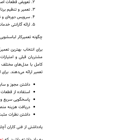
تعویض قطعات اصلی 
تعمیر و تنظیم برنا
سرویس دوره‌ای و ن
ارائه گارانتی خدما
چگونه تعمیرکار لباسشویی 
برای انتخاب بهترین تعمی
مشتریان قبلی و امتیازات 
کامل با مدل‌های مختلف ل
تعمیر ارائه می‌دهند. برای 
داشتن مجوز و سابق
استفاده از قطعات 
پاسخگویی سریع و ار
دریافت هزینه منص
داشتن نظرات مثبت
یادداشتی از فنی کاران آچار
به یاد داشته باشید که
تع