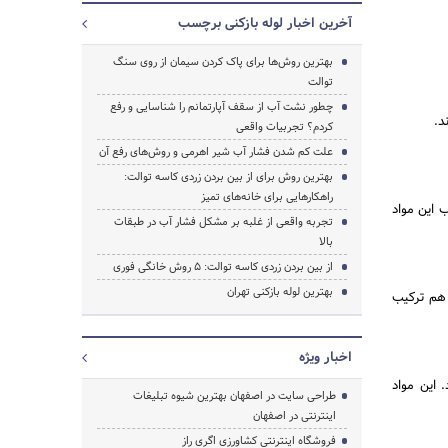
آخرین اخبار لوله بازکنی برچسب
بهترین روش‌ها برای پاک کردن سیمان از روی سنگ
توالت
جستجو
چطور نشت آب از سقف آپارتمانم را شناسایی و رفع
د.
کردم؟ تجربیات واقعی
علت کم شدن فشار آب شیر اهرمی و روش‌های رفع آن
بهترین روش برای از بین بردن زردی کاسه توالت:
راهکارهایی برای خانه‌های تمیز
 این مواد
تجربه‌ واقعی از غلبه بر مشکل فشار آب در طبقات
بالا
از بین بردن زردی کاسه توالت: 5 روش خانگی فوری
بهترین لوله بازکنی تهران
 هم ترکیب
اخبار ویژه
 این مواد
طراحی سایت در اصفهان بهترین شیوه تبلیغات
اینترنتی در اصفهان
فروشگاه اینترنتی کشاورزی اگری راز