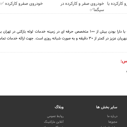
 کارکرده با
خودروی صفر و کارکرده در
خودروی صفرو کارکرده ✅
سیگما✅
لوله بازکنی تهران برچسب با دارا بودن بیش از 100 متخصص حرفه ای در زمینه خدمات لوله بازکنی در ت
صورت شبانه روزی است. جهت ارائه خدمات تماس بگیرید.
س:
سایر بخش ها
وبلاگ
درباره ما
روابط عمومی
مجوزها
آنلاین مارکتینگ