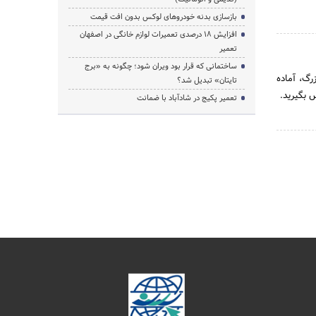
بازسازی بدنه خودروهای لوکس بدون افت قیمت
افزایش ۱۸ درصدی تعمیرات لوازم خانگی در اصفهان
تعمیر
ساختمانی که قرار بود ویران شود؛ چگونه به «برج
هران بزرگ، آماده
تایتان» تبدیل شد؟
تعمیر پکیج در شادآباد با ضمانت