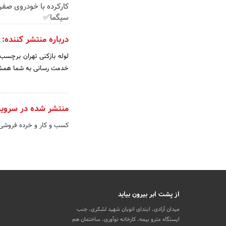
کارکرده با خودروی صفرو
سیگما✅
درباره منتشر کننده:
خدمت رسانی به شما همشهریان عزیز در کمتر از 30 دقیقه و به 
منتشر شده در سروی
کسب و کار و خرده فروشی
از پشت ابر بیرون بیاید
میدان آزادی، ابتدای اتوبان شهید لشکری، جنب
ایستگاه مترو بیمه، کارخانه نوآوری، ساختمان هم