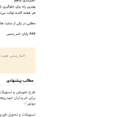
-تمیزکاری منظم
بهترین راه برای جلوگیری 
هر هفته کاسه توالت می‌توا
مطلبی در یکی از سایت ها 
### پایان خبر رسمی
اخبار رسمی هویت 
مطالب پیشنهادی
طرح تعویض و تسهیلات
برای خریداران خودروها
موتور✅
تسهیلات و تحویل فوری