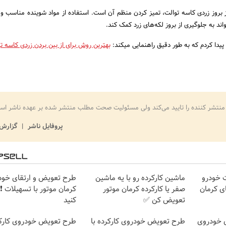
از بروز زردی کاسه توالت، تمیز کردن منظم آن است. استفاده از مواد شوینده مناسب و 
ند به جلوگیری از بروز لکه‌های زرد کمک کند.
پیدا کردم که به طور دقیق راهنمایی میکند:
بهترین روش برای از بین بردن زردی کاسه ت
منتشر کننده را تایید می‌کند ولی مسئولیت صحت مطلب منتشر شده بر عهده ناشر اس
پروفایل ناشر
گزارش 
 خودرو
ماشین کارکرده رو با یه ماشین
طرح تعویض و ارتقای خود
ی کرمان
صفر یا کارکرده کرمان موتور
کرمان موتور با تسهیلات ❗ 
تعویض کن ✅
کنید
 خودروی
طرح تعویض خودروی کارکرده با
طرح تعویض خودروی کارکر