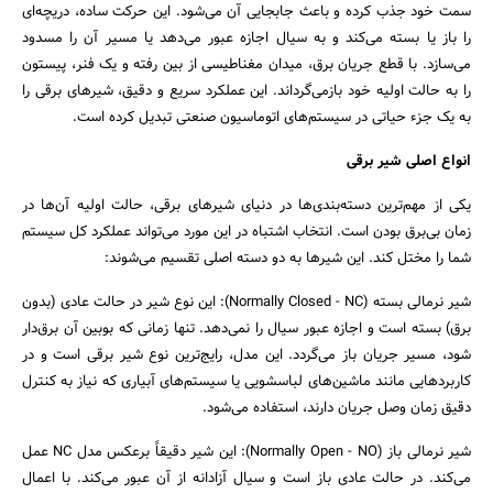
سمت خود جذب کرده و باعث جابجایی آن می‌شود. این حرکت ساده، دریچه‌ای
را باز یا بسته می‌کند و به سیال اجازه عبور می‌دهد یا مسیر آن را مسدود
می‌سازد. با قطع جریان برق، میدان مغناطیسی از بین رفته و یک فنر، پیستون
را به حالت اولیه خود بازمی‌گرداند. این عملکرد سریع و دقیق، شیرهای برقی را
به یک جزء حیاتی در سیستم‌های اتوماسیون صنعتی تبدیل کرده است.
انواع اصلی شیر برقی
یکی از مهم‌ترین دسته‌بندی‌ها در دنیای شیرهای برقی، حالت اولیه آن‌ها در
زمان بی‌برق بودن است. انتخاب اشتباه در این مورد می‌تواند عملکرد کل سیستم
شما را مختل کند. این شیرها به دو دسته اصلی تقسیم می‌شوند:
شیر نرمالی بسته (Normally Closed - NC): این نوع شیر در حالت عادی (بدون
برق) بسته است و اجازه عبور سیال را نمی‌دهد. تنها زمانی که بوبین آن برق‌دار
شود، مسیر جریان باز می‌گردد. این مدل، رایج‌ترین نوع شیر برقی است و در
کاربردهایی مانند ماشین‌های لباسشویی یا سیستم‌های آبیاری که نیاز به کنترل
جستجو
دقیق زمان وصل جریان دارند، استفاده می‌شود.
شیر نرمالی باز (Normally Open - NO): این شیر دقیقاً برعکس مدل NC عمل
می‌کند. در حالت عادی باز است و سیال آزادانه از آن عبور می‌کند. با اعمال