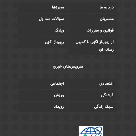
درباره ما
مجوزها
مشتریان
سوالات متداول
قوانین و مقررات
وبلاگ
از رپورتاژ آگهی تا کمپین
رپورتاژ آگهی
رسانه ای
سرویس‌های خبری
اقتصادی
اجتماعی
فرهنگی
ورزش
سبک زندگی
رویداد