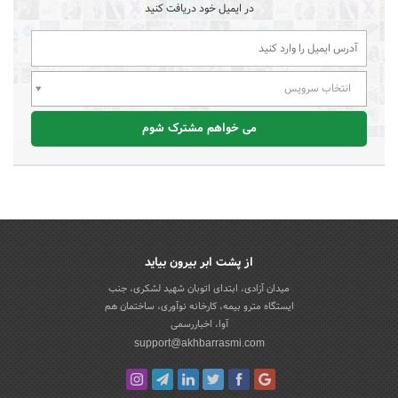
در ایمیل خود دریافت کنید
انتخاب سرویس
می خواهم مشترک شوم
از پشت ابر بیرون بیاید
میدان آزادی، ابتدای اتوبان شهید لشکری، جنب
ایستگاه مترو بیمه، کارخانه نوآوری، ساختمان هم
آوا، اخباررسمی
support@akhbarrasmi.com