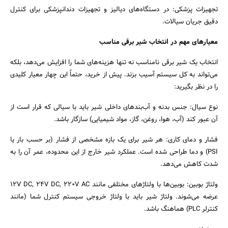
تجهیزات پزشکی: در دستگاه‌های دیالیز و تجهیزات دندانپزشکی برای کنترل
دقیق جریان سیالات.
معیارهای مهم در انتخاب شیر برقی مناسب
انتخاب یک شیر برقی نامناسب نه تنها هزینه‌های شما را افزایش می‌دهد، بلکه
می‌تواند به کل سیستم آسیب بزند. پیش از خرید، حتماً این چهار معیار کلیدی
را در نظر بگیرید:
نوع سیال: جنس بدنه و آب‌بندهای داخلی شیر باید با سیالی که قرار است از
آن عبور کند (آب، هوا، روغن، گاز، مواد شیمیایی) سازگار باشد.
فشار و دمای کاری: هر شیر برای یک بازه مشخصی از فشار (بر حسب بار یا
PSI) و دما طراحی شده است. عملکرد شیر خارج از این محدوده، عمر آن را به
شدت کاهش می‌دهد.
ولتاژ بوبین: بوبین‌ها با ولتاژهای مختلفی مانند 12V DC, 24V DC, 220V AC
عرضه می‌شوند. ولتاژ شیر باید با ولتاژ خروجی سیستم کنترل شما (مانند
کنترلر PLC) هماهنگ باشد.