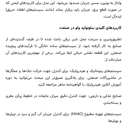
ولتاژ به بوبین، مسیر جریان مسدود می‌شود. این مدل برای کاربردهای ایمنی که
در صورت قطع برق، جریان باید برقرار بماند (مانند سیستم‌های اطفاء حریق)
ایده‌آل است.
کاربردهای کلیدی سلونوئید ولو در صنعت
تطبیق‌پذیری و سرعت عمل شیر برقی باعث شده تا در طیف گسترده‌ای از
صنایع به کار گرفته شود. از سیستم‌های ساده خانگی تا فرآیندهای پیچیده
صنعتی، این قطعه نقشی حیاتی ایفا می‌کند. برخی از مهم‌ترین کاربردهای آن
عبارت‌اند از:
سیستم‌های پنوماتیک و هیدرولیک: برای کنترل جهت حرکت جک‌ها و عملگرها
در ماشین‌آلات صنعتی. برای یادگیری عمیق‌تر این مبحث می‌توانید به دوره
آموزش آنلاین هیدرولیک با گواهینامه ماهر مراجعه کنید.
صنایع غذایی و دارویی: جهت کنترل دقیق میزان مایعات در خطوط پرکن بطری
و بسته‌بندی.
سیستم‌های تهویه مطبوع (HVAC): برای کنترل جریان آب گرم و سرد در چیلرها
و بویلرها.