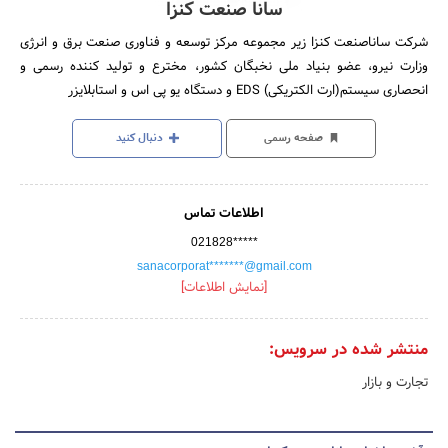
سانا صنعت کنزا
شرکت ساناصنعت کنزا زیر مجموعه‌ مرکز توسعه و فناوری صنعت برق و انرژی
وزارت نیرو، عضو بنیاد ملی نخبگان کشور، مخترع و تولید کننده رسمی و
انحصاری سیستم(ارت الکتریکی) EDS و دستگاه یو پی اس و استابلایزر
صفحه رسمی
دنبال کنید
اطلاعات تماس
021828*****
sanacorporat*******@gmail.com
[نمایش اطلاعات]
منتشر شده در سرویس:
تجارت و بازار