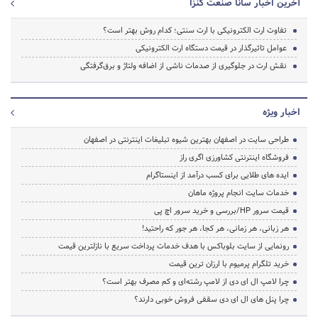
آخرین اخبار سانا صنعت کنزا
تفاوت ارت الکترونیکی با ارت سنتی؛ کدام روش بهتر است؟
عوامل تاثیرگذار در قیمت دستگاه ارت الکترونیکی
نقش ارت در جلوگیری از صدمات ناشی از اضافه ولتاژ و برق‌گرفتگی
اخبار ویژه
طراحی سایت در اصفهان بهترین شیوه تبلیغات اینترنتی در اصفهان
فروشگاه اینترنتی کشاورزی اگری راز
ایده های طلایی برای کسب درآمد از اینستاگرام
خدمات سایت انجام پروژه ماهان
قیمت سرور HP/بررسی و خرید سرور اچ پی
هر زبانی، هر زمانی، هر کجا، هر جور که راحتید!
رونمایی از سایت بلوباکس با هدف خدمات پرداخت سریع با نازلترین قیمت
خرید تلگرام پرمیوم با ارزان ترین قیمت
چرا لامپ ال ای دی از لامپ رشته‌ای و کم مصرف بهتر است؟
چرا پنل های ال ای دی سقفی فروش خوبی دارند؟