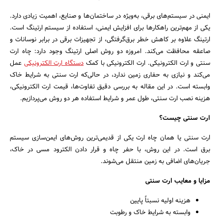
بانک، بیمه و سرمایه
ایمنی در سیستم‌های برقی، به‌ویژه در ساختمان‌ها و صنایع، اهمیت زیادی دارد.
یکی از مهم‌ترین راهکارها برای افزایش ایمنی، استفاده از سیستم ارتینگ است.
مسکن و ساختمان
ارتینگ علاوه بر کاهش خطر برق‌گرفتگی، از تجهیزات برقی در برابر نوسانات و
صاعقه محافظت می‌کند. امروزه دو روش اصلی ارتینگ وجود دارد: چاه ارت
سنتی و ارت الکترونیکی. ارت الکترونیکی با کمک
دستگاه ارت الکترونیکی
عمل
می‌کند و نیازی به حفاری زمین ندارد، در حالی‌که ارت سنتی به شرایط خاک
وابسته است. در این مقاله به بررسی دقیق تفاوت‌ها، قیمت ارت الکترونیکی،
هزینه نصب ارت سنتی، طول عمر و شرایط استفاده هر دو روش می‌پردازیم.
ارت سنتی چیست؟
ارت سنتی یا همان چاه ارت یکی از قدیمی‌ترین روش‌های ایمن‌سازی سیستم
برق است. در این روش، با حفر چاه و قرار دادن الکترود مسی در خاک،
جریان‌های اضافی به زمین منتقل می‌شوند.
مزایا و معایب ارت سنتی
هزینه اولیه نسبتاً پایین
وابسته به شرایط خاک و رطوبت