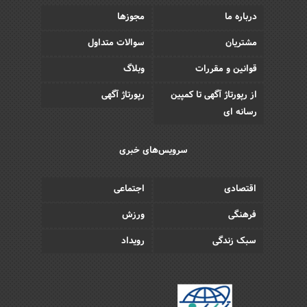
درباره ما
مجوزها
مشتریان
سوالات متداول
قوانین و مقررات
وبلاگ
از رپورتاژ آگهی تا کمپین
رپورتاژ آگهی
رسانه ای
سرویس‌های خبری
اقتصادی
اجتماعی
فرهنگی
ورزش
سبک زندگی
رویداد