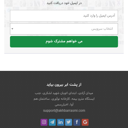
در ایمیل خود دریافت کنید
انتخاب سرویس
می خواهم مشترک شوم
از پشت ابر بیرون بیاید
میدان آزادی، ابتدای اتوبان شهید لشکری، جنب
ایستگاه مترو بیمه، کارخانه نوآوری، ساختمان هم
آوا، اخباررسمی
support@akhbarrasmi.com