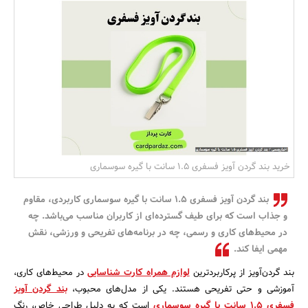
بانک، بیمه و سرمایه
مسکن و ساختمان
خرید بند گردن آویز فسفری 1.5 سانت با گیره سوسماری
بند گردن آویز فسفری 1.5 سانت با گیره سوسماری کاربردی، مقاوم
و جذاب است که برای طیف گسترده‌ای از کاربران مناسب می‌باشد. چه
در محیط‌های کاری و رسمی، چه در برنامه‌های تفریحی و ورزشی، نقش
مهمی ایفا کند.
بند گردن‌آویز از پرکاربردترین
لوازم همراه کارت شناسایی
در محیط‌های کاری،
آموزشی و حتی تفریحی هستند. یکی از مدل‌های محبوب،
بند گردن آویز
فسفری 1.5 سانت با گیره سوسماری
است که به دلیل طراحی خاص، رنگ