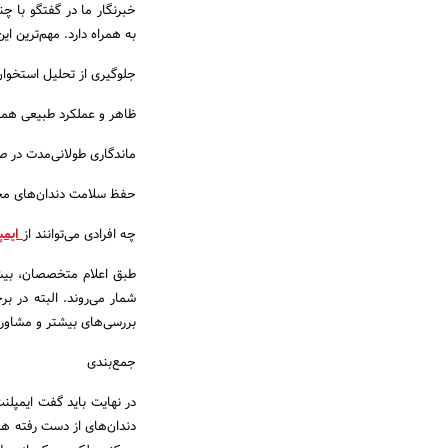
خبرنگار ما در گفتگو با چ
به همراه دارد. مهم‌ترین این 
جلوگیری از تحلیل استخوا
ظاهر و عملکرد طبیعی همان
ماندگاری طولانی‌مدت در 
حفظ سلامت دندان‌های مجاو
چه افرادی می‌توانند از
ایمپ
طبق اعلام متخصصان، بیشتر
شمار می‌روند. البته در 
بررسی‌های بیشتر و مشاور
جمع‌بندی
در نهایت باید گفت ایمپلن
دندان‌های از دست رفته هس