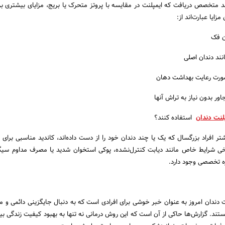
ند متخصص دریافت که ایمپلنت در مقایسه با پروتز متحرک یا بریج، مزایای بیشتری برا
مزایا عبارت‌اند از:
ن فک
ند دندان اصلی
صورت رعایت بهداشت دهان
ر بدون نیاز به تراش آنها
لنت دندان
استفاده کنند؟
 افراد بزرگسال که یک یا چند دندان خود را از دست داده‌اند، کاندید مناسبی برای ا
برخی شرایط خاص مانند دیابت کنترل‌نشده، پوکی استخوان شدید یا مصرف مداوم سیگار
ه تخصصی وجود دارد.
ت دندان امروز به عنوان خبر خوشی برای افرادی است که به دنبال جایگزینی دائمی و م
تند. گزارش‌ها حاکی از آن است که این روش درمانی نه تنها به بهبود کیفیت زندگی بی