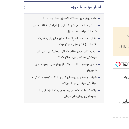
اخبار مرتبط با حوزه
علت بوق زدن دستگاه اکسیژن ساز چیست؟
پرستار سالمند در شهرک غرب | افزایش تقاضا برای
خدمات مراقبت در منزل
ت.
مقایسه قیمت ایمپلنت کره ای و اروپایی؛ قدرت
انتخاب از نظر هزینه و کیفیت
تخلف
بیمارستان بدون دخانیات آذربایجان‌غربی میزبان
فرهنگی هفته بدون دخانیات شد
درمان بواسیر با لیزر؛ یکی از روش‌های نوین درمان
هموروئید
ید
شرکت پرستاری پارسیان کلین؛ ارتقاء کیفیت زندگی با
مراقبتی حرفه‌ای و دلسوزانه
ارائه خدمات تخصصی و زیبایی دندانپزشکی با
جدیدترین روش‌های درمان
یلیون