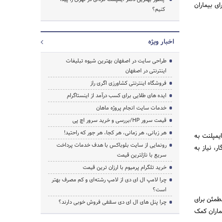
ی بیماران
کنیم؟
اخبار ویژه
طراحی سایت در اصفهان بهترین شیوه تبلیغات
اینترنتی در اصفهان
فروشگاه اینترنتی کشاورزی اگری راز
ایده های طلایی برای کسب درآمد از اینستاگرام
خدمات سایت انجام پروژه ماهان
قیمت سرور HP/بررسی و خرید سرور اچ پی
هر زبانی، هر زمانی، هر کجا، هر جور که راحتید!
یمپلنت به
رونمایی از سایت بلوباکس با هدف خدمات پرداخت
، نیاز به
سریع با نازلترین قیمت
خرید تلگرام پرمیوم با ارزان ترین قیمت
چرا لامپ ال ای دی از لامپ رشته‌ای و کم مصرف بهتر
است؟
طمئن برای
چرا پنل های ال ای دی سقفی فروش خوبی دارند؟
ماران کمک