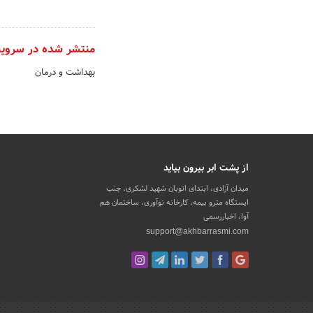
منتشر شده در سروی
بهداشت و درمان
از پشت ابر بیرون بیاید
میدان آزادی، ابتدای اتوبان شهید لشکری، جنب
ایستگاه مترو بیمه، کارخانه نوآوری، ساختمان هم
آوا، اخباررسمی
support@akhbarrasmi.com