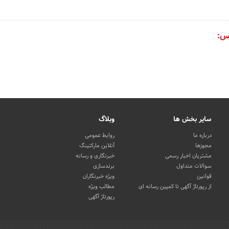
س:
سایر بخش ها
وبلاگ
درباره ما
روابط عمومی
مجوزها
آنلاین مارکتینگ
مشتریان اخبار رسمی
خبرنگاری و رسانه
سوالات متداول
برندسازی
قوانین
ویژه خبرنگاران
از رپورتاژ آگهی تا کمپین رسانه ای
مطالب ویژه
رپورتاژ آگهی