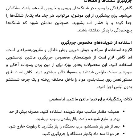
جرم‌گیری شلنگ‌ها و اتصالات
گاهی گرفتگی یا رسوب در شلنگ‌های ورودی و خروجی آب هم باعث مشکلاتی
می‌شود. برای پیشگیری از این موضوع، می‌توانید هر چند ماه یک‌بار شلنگ‌ها را
جدا کرده و با فشار آب بشویید. همچنین مطمئن شوید که شلنگ‌ها
پیچ‌خوردگی یا پارگی نداشته باشند.
استفاده از شوینده‌های مخصوص جرم‌گیری
اگرچه استفاده از سرکه و جوش شیرین روش خانگی و مقرون‌به‌صرفه‌ای است،
اما گاهی لازم است از شوینده‌های مخصوص جرم‌گیری ماشین لباسشویی
استفاده کنید. این محصولات به‌طور ویژه برای از بین بردن رسوبات آهکی و
جرم‌های سخت طراحی شده‌اند و معمولا تاثیر بیشتری دارند. کافی است طبق
دستورالعمل روی بسته‌بندی، مواد را داخل محفظه ریخته و یک چرخه شستشو
بدون لباس اجرا کنید.
نکات پیشگیرانه برای تمیز ماندن ماشین لباسشویی
همیشه مقدار مناسب مواد شوینده استفاده کنید. مصرف بیش از حد
پودر یا مایع شوینده باعث باقی‌ماندن رسوب می‌شود.
بعد از هر بار شستشو، درب دستگاه را باز بگذارید تا رطوبت خارج شود.
هر دو تا سه ماه یک‌بار دستگاه را جرم‌گیری کنید.