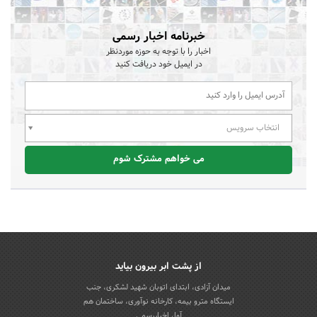
خبرنامه اخبار رسمی
اخبار را با توجه به حوزه موردنظر
در ایمیل خود دریافت کنید
انتخاب سرویس
می خواهم مشترک شوم
از پشت ابر بیرون بیاید
میدان آزادی، ابتدای اتوبان شهید لشکری، جنب
ایستگاه مترو بیمه، کارخانه نوآوری، ساختمان هم
آوا، اخباررسمی