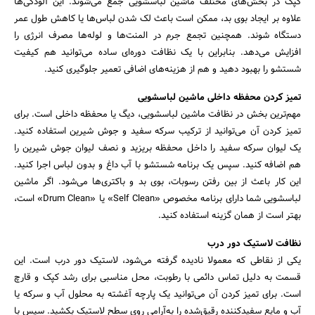
کپک در بخش‌های مختلف ماشین لباسشویی جمع می‌شوند. این آلودگی‌ها
علاوه بر ایجاد بوی بد، ممکن است باعث لک شدن لباس‌ها یا کاهش طول عمر
دستگاه شوند. همچنین تجمع جرم در المنت‌ها و لوله‌ها مصرف انرژی را
افزایش می‌دهد. بنابراین با یک نظافت دوره‌ای ساده می‌توانید هم کیفیت
شستشو را بهبود دهید و هم از هزینه‌های اضافی تعمیر جلوگیری کنید.
تمیز کردن محفظه داخلی ماشین لباسشویی
مهم‌ترین بخش در نظافت ماشین لباسشویی، دیگ یا محفظه داخلی است. برای
تمیز کردن آن می‌توانید از ترکیب سرکه سفید و جوش شیرین استفاده کنید.
یک لیوان سرکه سفید را داخل محفظه بریزید و نصف لیوان جوش شیرین را
هم اضافه کنید. سپس یک برنامه شستشو با آب داغ و بدون لباس اجرا کنید.
این کار باعث از بین رفتن رسوبات، بوی بد و باکتری‌ها می‌شود. اگر ماشین
لباسشویی شما دارای برنامه مخصوص «Self Clean» یا «Drum Clean» است،
بهتر است از همان گزینه استفاده کنید.
نظافت لاستیک دور درب
یکی از نقاطی که معمولا نادیده گرفته می‌شود، لاستیک دور درب است. این
جستجو
قسمت به دلیل تماس دائمی با رطوبت، محل مناسبی برای رشد کپک و قارچ
است. برای تمیز کردن آن می‌توانید یک پارچه آغشته به محلول آب و سرکه یا
آب و مایع سفیدکننده رقیق‌شده را به‌آرامی روی سطح لاستیک بکشید. سپس با