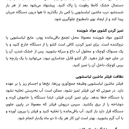
دستمال خشک کاملا رطوبت را پاک کنید. پیشنهاد می‌شود بعد از هر بار
شستشو، درب ماشین لباسشویی را کمی باز بگذارید تا هوا درون دستگاه جریان
پیدا کند و از ایجاد بوی نامطبوع جلوگیری شود.
تمیز کردن کشوی مواد شوینده
کشوی مواد شوینده معمولا محل تجمع باقی‌مانده پودر، مایع لباسشویی یا
نرم‌کننده است. برای تمیز کردن، کافی است کشو را از دستگاه خارج کنید و با
یک مسواک کوچک و محلول آب داغ و سرکه بشویید. پس از خشک شدن، آن را
در جای خود قرار دهید. اگر کشو قابل جداسازی نبود، می‌توانید با یک پارچه یا
برس کوچک داخل آن را تمیز کنید.
نظافت فیلتر ماشین لباسشویی
فیلتر ماشین لباسشویی وظیفه جمع‌آوری پرزها، نخ‌ها و اجسام ریز را بر عهده
دارد. در صورتی که این فیلتر تمیز نشود، ممکن است آب به‌درستی تخلیه نشود
یا دستگاه خطا بدهد. برای تمیز کردن فیلتر، ابتدا دستگاه را خاموش کرده و
دوشاخه را از برق بکشید. سپس درپوش فیلتر که معمولا در پایین جلوی
دستگاه قرار دارد باز کنید. آب باقی‌مانده را تخلیه کنید و فیلتر را بیرون آورده و
با آب گرم بشویید. بهتر است این کار هر یک تا دو ماه یک‌بار انجام شود.