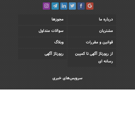
درباره ما
مجوزها
مشتریان
سوالات متداول
قوانین و مقررات
وبلاگ
از رپورتاژ آگهی تا کمپین
رپورتاژ آگهی
رسانه ای
سرویس‌های خبری
اقتصادی
اجتماعی
فرهنگی
ورزش
سبک زندگی
رویداد