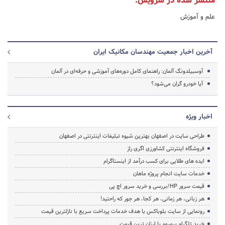
منتشر شده در سرویس:
علم و آموزش
آخرین اخبار جمعیت مهندسان مکانیک ایران
آوسبیلدونگ آلمان: راهنمای کامل دوره‌های آموزشی و حرفه‌ای در آلمان
آیا خودرو گران می‌شود؟
اخبار ویژه
طراحی سایت در اصفهان بهترین شیوه تبلیغات اینترنتی در اصفهان
فروشگاه اینترنتی کشاورزی اگری راز
ایده های طلایی برای کسب درآمد از اینستاگرام
خدمات سایت انجام پروژه ماهان
قیمت سرور HP/بررسی و خرید سرور اچ پی
هر زبانی، هر زمانی، هر کجا، هر جور که راحتید!
رونمایی از سایت بلوباکس با هدف خدمات پرداخت سریع با نازلترین قیمت
خرید تلگرام پرمیوم با ارزان ترین قیمت