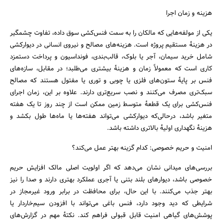
هزینه و زمان اجرا
یکی از مولفه‌هایی که مالکان را به سمت فنس‌کشی سوق داده، تفاوت چشمگیر
در هزینهٔ مستقیم پروژه است. هزینه‌های مصالح و نیروی انسانی در دیوارکشی
شامل خرید سیمان، آجر یا بلوک، قالب‌بندی، فونداسیون و پرداخت دستمزد
کاری است که معمولاً زمان و هزینهٔ بیشتری می‌طلبد؛ در مقابل، سازه‌های
فنس بر پایهٔ ستون‌های فلزی یا چوبی و توری یا مفتول هستند که مصالح
سبک‌تری مصرف می‌کنند و نصب سریع‌تری دارند. علاوه بر این، زمان اجرای
فنس‌کشی برای یک قطعهٔ متوسط زمین ممکن است از چند روز تا یک هفته
متغیر باشد، درحالی‌که دیوارکشی می‌تواند هفته‌ها یا ماه‌ها طول بکشد و
هزینهٔ نگهداری اولیهٔ بالاتری داشته باشد.
امنیت و حریم خصوصی: کدام گزینه بهتر عمل می‌کند؟
جستجو
بررسی‌های میدانی نشان می‌دهد که اگر اولویت اصلی مالک افزایش حریم
خصوصی باشد، دیوارهای بلند بتنی یا آجری عملکرد بهتری دارند و صدا را نیز
بهتر جذب می‌کنند. با این حال، برای محافظت در برابر ورود غیرمجاز در
شرایطی که دید وجود دارد، فنس باغی می‌تواند با افزودن سیم‌خاردار یا
پوشش‌های گیاهی امنیت قابل قبولی فراهم کند. نکتهٔ مهم در گزارش‌های