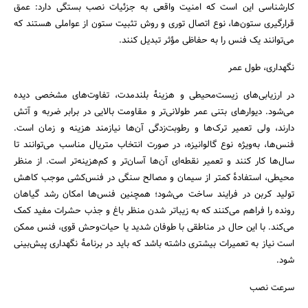
کارشناسی این است که امنیت واقعی به جزئیات نصب بستگی دارد: عمق
قرارگیری ستون‌ها، نوع اتصال توری و روش تثبیت ستون از عواملی هستند که
می‌توانند یک فنس را به حفاظی مؤثر تبدیل کنند.
نگهداری، طول عمر
در ارزیابی‌های زیست‌محیطی و هزینهٔ بلندمدت، تفاوت‌های مشخصی دیده
می‌شود. دیوارهای بتنی عمر طولانی‌تر و مقاومت بالایی در برابر ضربه و آتش
دارند، ولی تعمیر ترک‌ها و رطوبت‌زدگی آن‌ها نیازمند هزینه و زمان است.
فنس‌ها، به‌ویژه نوع گالوانیزه، در صورت انتخاب متریال مناسب می‌توانند تا
سال‌ها کار کنند و تعمیر نقطه‌ای آن‌ها آسان‌تر و کم‌هزینه‌تر است. از منظر
محیطی، استفادهٔ کمتر از سیمان و مصالح سنگی در فنس‌کشی موجب کاهش
تولید کربن در فرایند ساخت می‌شود؛ همچنین فنس‌ها امکان رشد گیاهان
رونده را فراهم می‌کنند که به زیباتر شدن منظر باغ و جذب حشرات مفید کمک
می‌کند. با این حال در مناطقی با طوفان شدید یا حیات‌وحش قوی، فنس ممکن
است نیاز به تعمیرات بیشتری داشته باشد که باید در برنامهٔ نگهداری پیش‌بینی
شود.
سرعت نصب