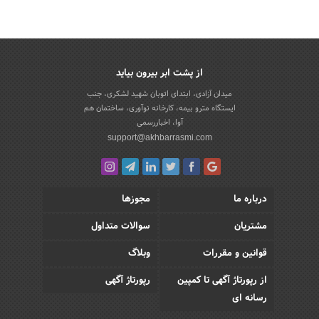
از پشت ابر بیرون بیاید
میدان آزادی، ابتدای اتوبان شهید لشکری، جنب
ایستگاه مترو بیمه، کارخانه نوآوری، ساختمان هم
آوا، اخباررسمی
support@akhbarrasmi.com
درباره ما
مجوزها
مشتریان
سوالات متداول
قوانین و مقررات
وبلاگ
از رپورتاژ آگهی تا کمپین
رپورتاژ آگهی
رسانه ای