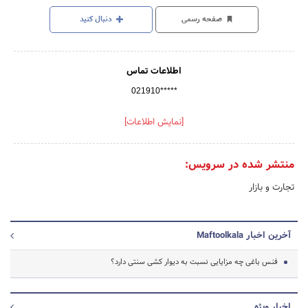
صفحه رسمی
دنبال کنید
اطلاعات تماس
021910*****
[نمایش اطلاعات]
منتشر شده در سرویس:
تجارت و بازار
آخرین اخبار Maftoolkala
فنس باغی چه مزایایی نسبت به دیوار کشی سنتی دارد؟
اخبار ویژه