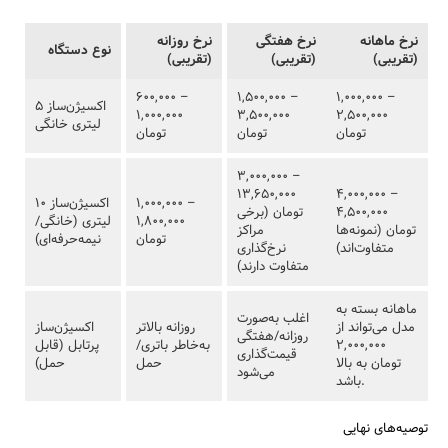
نرخ ماهانه
نرخ هفتگی
نرخ روزانه
نوع دستگاه
(تقریبی)
(تقریبی)
(تقریبی)
۶۰۰,۰۰۰ –
۱,۵۰۰,۰۰۰ –
۱,۰۰۰,۰۰۰ –
اکسیژن‌ساز ۵
۱,۰۰۰,۰۰۰
۳,۵۰۰,۰۰۰
۲,۵۰۰,۰۰۰
لیتری خانگی
تومان
تومان
تومان
۳,۰۰۰,۰۰۰ –
۱۳,۶۵۰,۰۰۰
۴,۰۰۰,۰۰۰ –
۱,۰۰۰,۰۰۰ –
اکسیژن‌ساز ۱۰
۴,۵۰۰,۰۰۰
تومان (برخی
۱,۸۰۰,۰۰۰
لیتری (خانگی/
تومان (نمونه‌ها
مراکز
تومان
نیمه‌حرفه‌ای)
متفاوت‌اند)
نرخ‌گذاری
متفاوت دارند)
ماهانه بسته به
اغلب به‌صورت
مدل می‌تواند از
روزانه بالاتر
اکسیژن‌ساز
روزانه/هفتگی
۲,۰۰۰,۰۰۰
به‌خاطر باتری/
پرتابل (قابل
قیمت‌گذاری
تومان به بالا
حمل
حمل)
می‌شود
باشد.
توصیه‌های نهایی