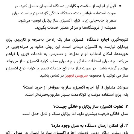
قبل از اجاره، از سلامت و گارانتی دستگاه اطمینان حاصل کنید. در
صورت استفاده طولانی‌مدت، دستگاه خانگی گزینه بهتری است. برای
سفر یا جابه‌جایی زیاد، کرایه اکسیژن ساز پرتابل توصیه می‌شود.
همیشه از فروشگاه‌ها و مراکز معتبر خدمات بگیرید.
نتیجه‌گیری
اجاره دستگاه اکسیژن ساز
یک راه‌حل به‌صرفه و کاربردی برای
بیماران نیازمند به اکسیژن درمانی است. این روش علاوه بر صرفه‌جویی در
هزینه‌ها، امکان انتخاب انواع مدل‌ها و دسترسی به خدمات فوری را فراهم
می‌کند. چه برای استفاده خانگی و چه برای سفر، کرایه اکسیژن ساز می‌تواند
بهترین گزینه باشد. در صورت نیاز به ارائخ خدمات تعمیر یا کرایه انواع اکسیژن
ساز می توانید با مجموعه
سرویس تجهیز
در تماس باشید
سوالات متداول
1.
آیا اجاره اکسیژن ساز به صرفه‌تر از خرید است؟
بله، برای استفاده موقت یا کوتاه‌مدت بسیار مقرون‌به‌صرفه‌تر است.
2.
تفاوت اکسیژن ساز پرتابل و خانگی چیست؟
مدل خانگی ظرفیت بیشتری دارد، اما پرتابل سبک و قابل حمل است.
3.
آیا امکان ارسال دستگاه به منزل وجود دارد؟
بله، بیشتر مراکز معتبر خدمات
اجاره اکسیژن ساز با ارسال در منزل
ارائه