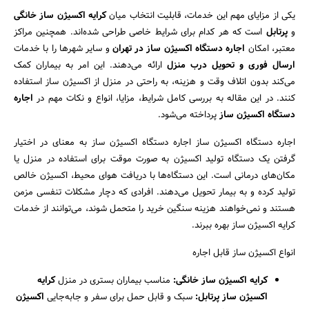
یکی از مزایای مهم این خدمات، قابلیت انتخاب میان
کرایه اکسیژن ساز خانگی
و
پرتابل
است که هر کدام برای شرایط خاصی طراحی شده‌اند. همچنین مراکز
معتبر، امکان
اجاره دستگاه اکسیژن ساز در تهران
و سایر شهرها را با خدمات
ارسال فوری و تحویل درب منزل
ارائه می‌دهند. این امر به بیماران کمک
می‌کند بدون اتلاف وقت و هزینه، به راحتی در منزل از اکسیژن ساز استفاده
کنند. در این مقاله به بررسی کامل شرایط، مزایا، انواع و نکات مهم در
اجاره
دستگاه اکسیژن ساز
پرداخته می‌شود.
اجاره دستگاه اکسیژن ساز اجاره دستگاه اکسیژن ساز به معنای در اختیار
گرفتن یک دستگاه تولید اکسیژن به صورت موقت برای استفاده در منزل یا
مکان‌های درمانی است. این دستگاه‌ها با دریافت هوای محیط، اکسیژن خالص
تولید کرده و به بیمار تحویل می‌دهند. افرادی که دچار مشکلات تنفسی مزمن
هستند و نمی‌خواهند هزینه سنگین خرید را متحمل شوند، می‌توانند از خدمات
کرایه اکسیژن ساز بهره ببرند.
انواع اکسیژن ساز قابل اجاره
کرایه اکسیژن ساز خانگی
:
مناسب بیماران بستری در منزل
کرایه
اکسیژن ساز پرتابل
:
سبک و قابل حمل برای سفر و جابه‌جایی
اکسیژن