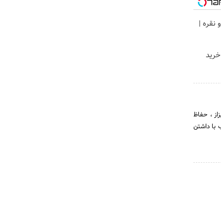
 نقره |
خرید
 ، حفاظ نیزاز ، حفاظ
و مجرب با داشتن