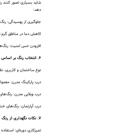
شاید بسیاری تصور کنند رن
دهد:
جلوگیری از پوسیدگی: رنگ 
کاهش دما در مناطق گرم: 
افزودن حس امنیت: رنگ‌ها
۶. انتخاب رنگ بر اساس مکان نصب
نوع ساختمان و کاربری، نق
درب پارکینگ مدرن: معمولا
درب ویلایی مدرن: رنگ‌های 
درب آپارتمان: رنگ‌های خنث
۷. نکات نگهداری از رنگ درب مدرن
تمیزکاری دوره‌ای: استفاده 