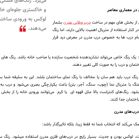
می‌برد. رنگ‌های مشکی
و خاکستری جلوه‌ای خ
لوکس به ورودی ساختم
ی از بخش های مهم در ساخت
درب ویلایی مدرن
بشمار
می‌دهند.
 کنار استفاده از متریال اهمیت بالایی دارند، اما رنگ
مام درب ها به خصوص درب مدرن در معرض دید قرار
انه: یک رنگ خاص می‌تواند نشان‌دهنده شخصیت سازنده یا صاحب خانه باشد. رنگ های 
ختمان و درب را به صورت کلی تغییر دهند.
نگ درب باید هم سان یا مخالف با رنگ نمای ساختمان بلشد. این به سلیقه شما بس
نگ با متریال نما (چوب، سنگ، آجر، بتن) باعث یکپارچگی بصری می‌شود و درب به
 رنگ‌های کنتراست بالا مثل قهوه ای یا کرم می‌توانند ورودی خانه را از بخش 
اختمان جدا کنند.
می‌کند که انتخاب شما نه فقط زیبا، بلکه تاثیرگذار باشد:
ت، لوکس بودن و جدیت. بسیار رایج در درب‌های فلزی مدرن استفاده میشود. رنگ س