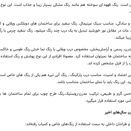
ن است. رنگ قهوه ای سوخته هم مانند رنگ مشکی بسیار زیبا و جذاب است. این نوع 
.
 و سادگی، مناسب سبک مینیمال. رنگ سفید برای ساختمان های دوبلکس ویلایی و ل
د مات در مقابل نور خورشید تبدیل به یک درب چند رنگ میشود. رنگ سفید چرمی با رگ
زیبا میکند.
، رسمی و آرامش‌بخش، مخصوص درب ویلایی با رنگ نما خنثی.رنگ طوسی و خاکستر
اختمان ها نمیتوان استفاده کرد. معمولا افرادی از این نوع پوشش و رنگ استفاده 
 را از قبل مشخص کرده اند.
اعتماد و امنیت، مناسب درب پارکینگ.. رنگ آبی تیره هم یکی از رنگ های خاص است
رد. این رنگ باید با نمای ساختمان متناسب باشد.
س گرم و طبیعی، ترکیب مدرن-روستیک.رنگ طرح چوب برای تمام ساختمان ها
س مورد استفاده قرار میگیرد.
 و طراحان داخلی به سمت استفاده از رنگ‌های خاص و کمیاب رفته‌اند: