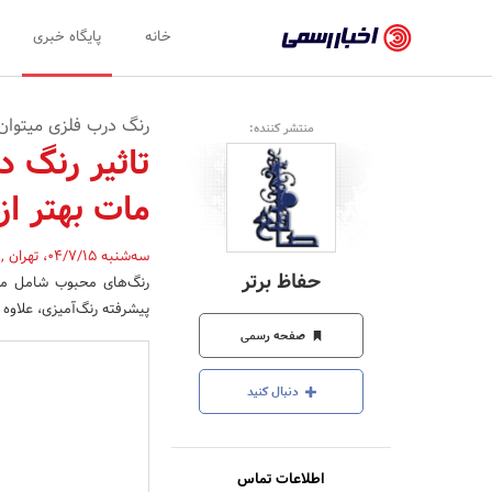
اخبار
خانه
پایگاه خبری
رسمی
-
رنگ درب فلزی میتوان
منتشر کننده:
اخبار
تاثیر رنگ 
تایید
مات بهتر ا
شده
شرکت‌ها،
سه‌شنبه 04/7/15
،
تهران
,
حفاظ برتر
رنگ‌های محبوب شامل مشک
سازمان‌ها
پیشرفته رنگ‌آمیزی، علاوه 
و
صفحه رسمی
روابط
دنبال کنید
عمومی‌ها
اطلاعات تماس