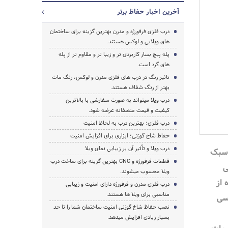
آخرین اخبار حفاظ برتر
درب فلزی فرفورژه و مدرن بهترین گزینه برای ساختمان
های ویلایی و لوکس هستند.
پله پیچ بسار کاربردی تر و زیبا تر و مقاوم تر از پله
های گرد است.
تاثیر رنگ در درب های فلزی مدرن و لوکس، رنگ مات
بهتر از رنگ شفاف هستند.
درب ویلا میتواند به صورت سفارشی با بالاترین
کیفیت و قیمت منصفانه عرضه شود.
درب فلزی؛ بهترین درب به لحاظ امنیت
حفاظ شاخ گوزنی؛ ابزاری برای افزایش امنیت
درب ویلا و تأثیر آن بر زیبایی نمای ویلا
 سبک
قطعات فرفورژه و CNC بهترین گزینه برای ساخت درب
ی
ویلا محسوب میشوند.
 از
درب فلزی مدرن و فرفورژه دارای امنیت و زیبایی
مناسبی برای ویلا ها هستند.
سی
نصب حفاظ شاخ گوزنی امنیت ساختمان شما را تا حد
بسیار زیادی افزایش میدهد.