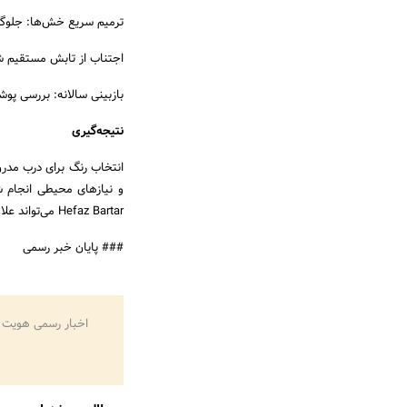
ترمیم سریع خش‌ها: جلوگی
اجتناب از تابش مستقیم شدی
بازبینی سالانه: بررسی 
نتیجه‌گیری
انتخاب رنگ برای درب مدر
Hefaz Bartar می‌تواند علاوه بر زیبایی، دوام و امنیت درب را تضمین کند.
### پایان خبر رسمی
اخبار رسمی هویت 