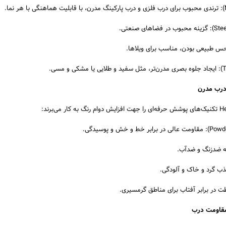
یه ضدزنگ و ضدآب.
ذب گرد و خاک و آلودگی.