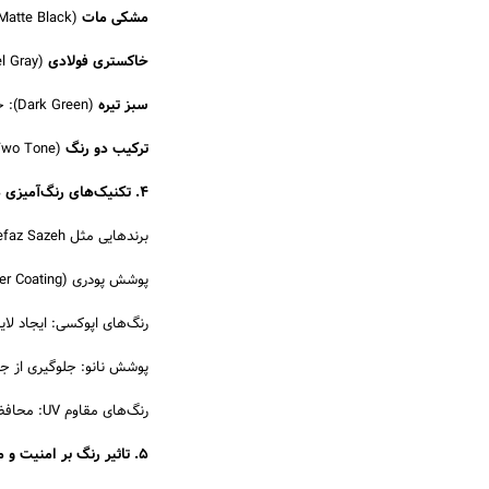
مشکی مات
(Matte Black): ترندی محبوب برای درب فلزی و درب پارکینگ مدرن، با قابلیت هماهنگی با هر نما.
خاکستری فولادی
(Steel Gray): گزینه محبوب در فضاهای صنعتی.
سبز تیره
(Dark Green): حس طبیعی بودن، مناسب برای ویلاها.
ترکیب دو رنگ
(Two Tone): ایجاد جلوه بصری مدرن‌تر، مثل سفید و طلایی یا مشکی و مسی.
۴. تکنیک‌های رنگ‌آمیزی درب مدرن
برندهایی مثل Hefaz Sazeh تکنیک‌های پوشش حرفه‌ای را جهت افزایش دوام رنگ به کار می‌برند:
پوشش پودری (Powder Coating): مقاومت عالی در برابر خط و خش و پوسیدگی.
رنگ‌های اپوکسی: ایجاد لا
پوشش نانو: جلوگیری از ج
رنگ‌های مقاوم UV: محافظت در برابر آفتاب برای مناطق گرمسیری.
۵. تاثیر رنگ بر امنیت و مقاومت درب