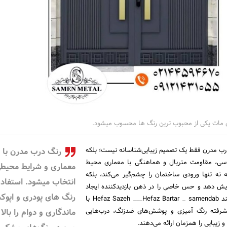
ی مات یکی از محبوب ترین رنگ ها محسوب میشود.
رب مدرن فقط یک تصمیم زیبایی‌شناسانه نیست؛ بلکه
رنگ درب مدرن با
ناسی، مقاومت متریال و هماهنگی با معماری محیط
معماری و شرایط محیط
نه تنها ورودی ساختمان را چشم‌گیر می‌کند، بلکه
انتخاب میشود. استفاده
زایش دهد و حس خاصی را در ذهن بازدیدکننده ایجاد
رنگ های پودری و اپوک
کند. برندهای حرفه‌ای مانند Hefaz Sazeh ___Hefaz Bartar _ samendab با
یشرفته رنگ‌ آمیزی و پوشش‌های ضدزنگ، درب‌هایی
ماندگاری و دوام را بالا
و زیبایی را همزمان ارائه می‌دهند.