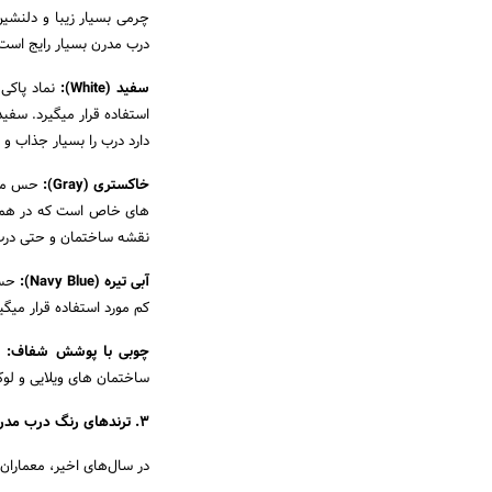
چرمی بسیار زیبا و دلنشی
درب مدرن بسیار رایج است
سفید (White):
نماد پاکی
استفاده قرار میگیرد. سفی
دارد درب را بسیار جذاب و 
خاکستری (Gray):
حس مدرن
های خاص است که در همه س
نقشه ساختمان و حتی درب
آبی تیره (Navy Blue):
حس 
کم مورد استفاده قرار میگی
چوبی با پوشش شفاف:
ح
ساختمان های ویلایی و لوک
۳. ترندهای رنگ درب مدرن سال‌های اخیر
در سال‌های اخیر، معماران