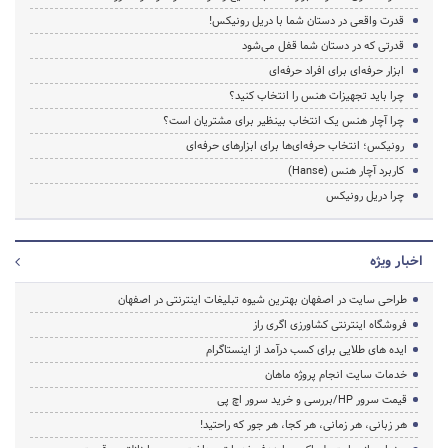
قدرت واقعی در دستان شما با دریل رونیکس!
قدرتی که در دستان شما قفل می‌شود
ابزار حرفه‌ای برای افراد حرفه‌ای
چرا باید تجهیزات هنس را انتخاب کنید؟
چرا آچار هنس یک انتخاب بینظیر برای مشتریان است؟
رونیکس؛ انتخاب حرفه‌ای‌ها برای ابزارهای حرفه‌ای
کاربرد آچار هنس (Hanse)
چرا دریل رونیکس
اخبار ویژه
طراحی سایت در اصفهان بهترین شیوه تبلیغات اینترنتی در اصفهان
فروشگاه اینترنتی کشاورزی اگری راز
ایده های طلایی برای کسب درآمد از اینستاگرام
خدمات سایت انجام پروژه ماهان
قیمت سرور HP/بررسی و خرید سرور اچ پی
هر زبانی، هر زمانی، هر کجا، هر جور که راحتید!