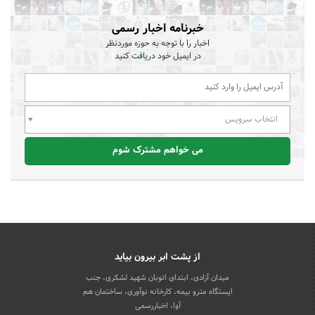
خبرنامه اخبار رسمی
اخبار را با توجه به حوزه موردنظر
در ایمیل خود دریافت کنید
انتخاب سرویس
می خواهم مشترک شوم
از پشت ابر بیرون بیاید
میدان آزادی، ابتدای اتوبان شهید لشکری، جنب
ایستگاه مترو بیمه، کارخانه نوآوری، ساختمان هم
آوا، اخباررسمی