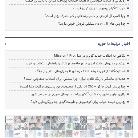
رونمایی از سایت بلوباکس با هدف خدمات پرداخت سریع با نازلترین قیمت
خرید تلگرام پرمیوم با ارزان ترین قیمت
چرا لامپ ال ای دی از لامپ رشته‌ای و کم مصرف بهتر است؟
چرا پنل های ال ای دی سقفی فروش خوبی دارند؟
اخبار مرتبط با حوزه
نگاهی به انقلاب جدید گوپرو در مدل Mission 1 Pro
بهترین مدل‌های مانتو اداری برای خانم‌های شاغل؛ راهنمای انتخاب و خرید
هماتیت‌گلد؛ از تجربه رشد ۲۰۰۰ درصدی تا بحران‌های ناشی از جنگ
هدیه‌ای ماندگار با رنگ طلای ایران؛ چرا شمش ایران انتخاب متفاوتی است؟
چرا پرینتر کارت فارگو DTC1500 یکی از محبوب‌ترین پرینترهای کارت دنیا است؟
پتاری اولین هایپر پت شاپ آنلاین رشت با ارسال سریع در سراسر شهر
بهترین کیسه خواب برای کوهنوردی و طبیعت‌گردی چه ویژگی‌هایی دارد؟