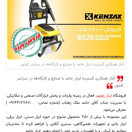
بانک، بیمه و سرمایه
مسکن و ساختمان
آغاز همکاری گسترده ابزار حامد با صنایع و کارگاه‌ها در سراسر کشور
آغاز همکاری گسترده ابزار حامد با صنایع و کارگاه‌ها در سراسر
کشور
فروشگاه
ابزار حامد
، فعال در زمینه واردات و پخش ابزارآلات صنعتی و مکانیکی،
با مدیریت جناب آقای حامد ملک زهتاب (شماره تماس: 09144127811 )
معرفی می‌شود.
این مجموعه با بیش از ۲۵۰ محصول متنوع در حوزه ابزار دستی، ابزار برقی،
ابزار بادی و تجهیزات تعمیرگاهی، بستری آنلاین را فراهم کرده تا مشتریان
بتوانند به آسانی و با اطمینان، خرید خود را انجام دهند. ابزار حامد