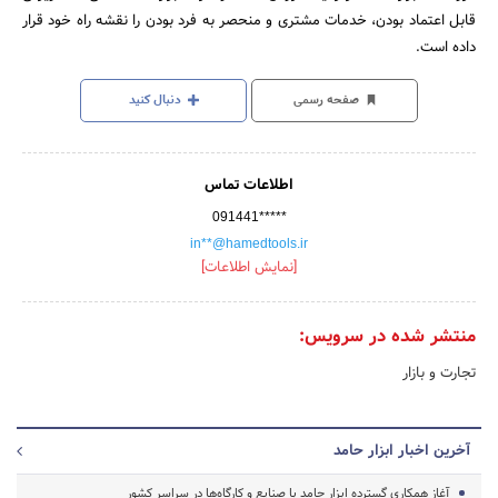
قابل اعتماد بودن، خدمات مشتری و منحصر به فرد بودن را نقشه راه خود قرار
داده است.
صفحه رسمی
دنبال کنید
اطلاعات تماس
091441*****
in**@hamedtools.ir
[نمایش اطلاعات]
منتشر شده در سرویس:
تجارت و بازار
آخرین اخبار ابزار حامد
آغاز همکاری گسترده ابزار حامد با صنایع و کارگاه‌ها در سراسر کشور