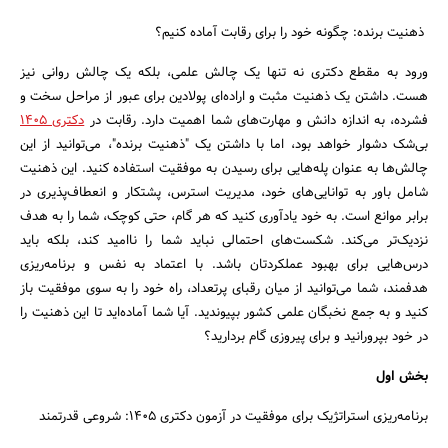
ذهنیت برنده: چگونه خود را برای رقابت آماده کنیم؟
ورود به مقطع دکتری نه تنها یک چالش علمی، بلکه یک چالش روانی نیز
هست. داشتن یک ذهنیت مثبت و اراده‌ای پولادین برای عبور از مراحل سخت و
فشرده، به اندازه دانش و مهارت‌های شما اهمیت دارد. رقابت در
دکتری 1405
بی‌شک دشوار خواهد بود، اما با داشتن یک "ذهنیت برنده"، می‌توانید از این
چالش‌ها به عنوان پله‌هایی برای رسیدن به موفقیت استفاده کنید. این ذهنیت
شامل باور به توانایی‌های خود، مدیریت استرس، پشتکار و انعطاف‌پذیری در
برابر موانع است. به خود یادآوری کنید که هر گام، حتی کوچک، شما را به هدف
نزدیک‌تر می‌کند. شکست‌های احتمالی نباید شما را ناامید کند، بلکه باید
درس‌هایی برای بهبود عملکردتان باشد. با اعتماد به نفس و برنامه‌ریزی
هدفمند، شما می‌توانید از میان رقبای پرتعداد، راه خود را به سوی موفقیت باز
کنید و به جمع نخبگان علمی کشور بپیوندید. آیا شما آماده‌اید تا این ذهنیت را
در خود بپرورانید و برای پیروزی گام بردارید؟
بخش اول
برنامه‌ریزی استراتژیک برای موفقیت در آزمون دکتری ۱۴۰۵: شروعی قدرتمند