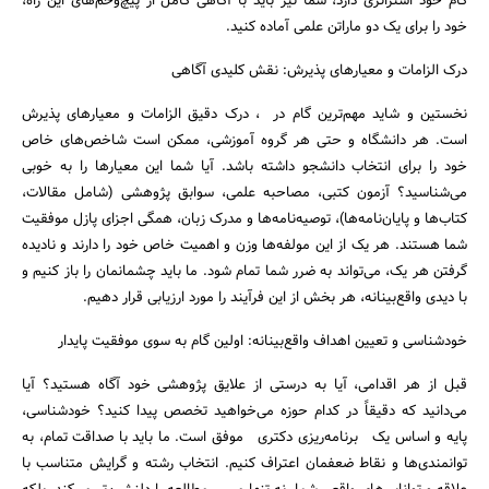
گام خود استراتژی دارد، شما نیز باید با آگاهی کامل از پیچ‌وخم‌های این راه،
خود را برای یک دو ماراتن علمی آماده کنید.
درک الزامات و معیارهای پذیرش: نقش کلیدی آگاهی
نخستین و شاید مهم‌ترین گام در ، درک دقیق الزامات و معیارهای پذیرش
است. هر دانشگاه و حتی هر گروه آموزشی، ممکن است شاخص‌های خاص
خود را برای انتخاب دانشجو داشته باشد. آیا شما این معیارها را به خوبی
می‌شناسید؟ آزمون کتبی، مصاحبه علمی، سوابق پژوهشی (شامل مقالات،
کتاب‌ها و پایان‌نامه‌ها)، توصیه‌نامه‌ها و مدرک زبان، همگی اجزای پازل موفقیت
شما هستند. هر یک از این مولفه‌ها وزن و اهمیت خاص خود را دارند و نادیده
گرفتن هر یک، می‌تواند به ضرر شما تمام شود. ما باید چشمانمان را باز کنیم و
با دیدی واقع‌بینانه، هر بخش از این فرآیند را مورد ارزیابی قرار دهیم.
خودشناسی و تعیین اهداف واقع‌بینانه: اولین گام به سوی موفقیت پایدار
قبل از هر اقدامی، آیا به درستی از علایق پژوهشی خود آگاه هستید؟ آیا
می‌دانید که دقیقاً در کدام حوزه می‌خواهید تخصص پیدا کنید؟ خودشناسی،
پایه و اساس یک برنامه‌ریزی دکتری موفق است. ما باید با صداقت تمام، به
توانمندی‌ها و نقاط ضعفمان اعتراف کنیم. انتخاب رشته و گرایش متناسب با