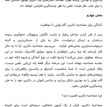
یادگیری و توانایی ارتباط مؤثر، همانند المان‌های یک اجرای موفق، شانس شما
را برای جلب نظر هیئت علمی به طور چشمگیری افزایش خواهد داد.
بخش چهارم
آمادگی برای مصاحبه دکتری: گام نهایی تا موفقیت
پس از طی کردن مراحل پرفراز و نشیب نگارش پروپوزال، جمع‌آوری رزومه
درخشان و ارسال درخواست، حال به یکی از حساس‌ترین و البته
سرنوشت‌سازترین بخش‌های فرآیند می‌رسیم: مصاحبه دکتری. آیا تا به حال
فکر کرده‌اید که چرا برخی داوطلبان با وجود سوابق آکادمیک مشابه، در این
مرحله موفق‌تر عمل می‌کنند؟ پاسخ اغلب در نوع آمادگی و شیوه ارائه خود در
جلسه مصاحبه نهفته است. این مرحله دیگر فقط یک ارزیابی علمی نیست،
بلکه فرصتی است تا شما شخصیت، اشتیاق و پتانسیل واقعی‌تان را برای
پژوهش‌های عمیق به نمایش بگذارید. بیایید با هم ببینیم چگونه می‌توانید این
گام نهایی را به بهترین شکل بردارید و شانس قبولی در دکتری خود را به طرز
چشمگیری افزایش دهید.
چرا مصاحبه دکتری اهمیت دارد؟
مصاحبه دکتری، فراتر از یک آزمون شفاهی، دریچه‌ای است برای کمیته