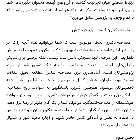
ارتباط منطقی میان تجربیات گذشته و آرزوهای آینده، محتوای انگیزه‌نامه شما
را بی‌نظیر خواهد ساخت. مگر نه اینکه هر استاد به دنبال دانشجویی است که
با تمام وجود به پژوهش عشق می‌ورزد؟
مصاحبه دکتری: فرصتی برای درخشش
مصاحبه دکتری، لحظه موعودی است که شما می‌توانید تمام آنچه را که در
رزومه و انگیزه‌نامه خود نوشته‌اید، به بهترین شکل ممکن، زنده و پویا به نمایش
بگذارید. این مرحله، تنها سنجش دانش شما نیست، بلکه فرصتی برای نمایش
توانایی‌های ارتباطی، اعتماد به نفس و البته درک عمیق شما از حوزه
پژوهشی‌تان است. آماده‌سازی برای مصاحبه شامل مطالعه دقیق مقالات
اساتید مورد نظرتان، آشنایی کامل با پروپوزال خود و تسلط بر مبانی رشته
تحصیلی‌تان می‌شود. همچنین، تمرین پاسخگویی به سوالات رایج مصاحبه،
آمادگی برای بحث و گفتگو درباره موضوعات علمی، و حتی پرسیدن سوالات
هوشمندانه از مصاحبه‌کنندگان، می‌تواند شما را یک گام جلوتر از رقبا قرار دهد.
یادتان باشد، اولین تاثیرگذاری شما در مصاحبه، ماندگارترین آن خواهد بود؛ پس
با اعتماد به نفس و آمادگی کامل حاضر شوید و اجازه دهید شور و اشتیاق
پژوهشی‌تان بدرخشد.
بخش سوم