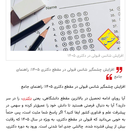
بانک، بیمه و سرمایه
مسکن و ساختمان
افزایش شانس قبولی در دکتری 1405
افزایش چشمگیر شانس قبولی در مقطع دکتری 1405: راهنمای
جامع
افزایش چشمگیر شانس قبولی در مقطع دکتری 1405: راهنمای جامع
آیا رویای ادامه تحصیل در بالاترین مقطع دانشگاهی، یعنی
دکتری
، را در سر
دارید؟ آیا به دنبال فرصتی هستید تا دانش خود را عمیق‌تر کرده و سهمی در
پیشرفت علم و فناوری کشور ایفا کنید؟ اگر پاسخ شما مثبت است، پس حتماً
به خوبی می‌دانید که قبولی در مقطع دکتری، به ویژه در سال 1405 که رقابت
بیش از پیش فشرده شده، چالشی جدی اما شدنی است. ورود به دوره دکتری،