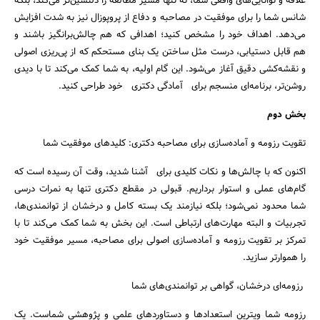
علاقه و توانایی‌های واقعی شما، نه تنها مسیر مطالعه را دلنشین‌تر می‌کند، بلکه
شانس شما را برای موفقیت در مصاحبه و دفاع از پروپوزال نیز به شدت افزایش
می‌دهد. اهداف خود را مشخص کنید؛ اهدافی که هم چالش‌برانگیز باشند و
هم قابل دستیابی، درست مثل ساختن یک بنای مستحکم که از پی‌ریزی اصولی
و نقشه‌کشی دقیق آغاز می‌شود. این گام اولیه، به شما کمک می‌کند تا با دیدی
روشن‌تر، برنامه‌ای منسجم برای آمادگی دکتری خود طراحی کنید.
بخش دوم
تقویت رزومه و آماده‌سازی برای مصاحبه دکتری: کلیدهای موفقیت شما
اکنون که با چالش‌ها و نکات کلیدی برای آشنا شدید، وقت آن رسیده است که
گام‌های عملی و استوار برداریم. قبولی در مقطع دکتری تنها به نمرات درسی
شما محدود نمی‌شود؛ بلکه نیازمند یک بسته کامل و درخشان از توانمندی‌ها،
تجربیات و البته مهارت‌های ارتباطی است. این بخش به شما کمک می‌کند تا با
تمرکز بر تقویت رزومه و آماده‌سازی اصولی برای مصاحبه، مسیر موفقیت خود
را هموارتر سازید.
رزومه‌ای درخشان، گواهی بر توانمندی‌های شما
رزومه شما ویترین استعدادها و دستاوردهای علمی و پژوهشی شماست. یک