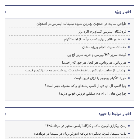
اخبار ویژه
طراحی سایت در اصفهان بهترین شیوه تبلیغات اینترنتی در اصفهان
فروشگاه اینترنتی کشاورزی اگری راز
ایده های طلایی برای کسب درآمد از اینستاگرام
خدمات سایت انجام پروژه ماهان
قیمت سرور HP/بررسی و خرید سرور اچ پی
هر زبانی، هر زمانی، هر کجا، هر جور که راحتید!
رونمایی از سایت بلوباکس با هدف خدمات پرداخت سریع با نازلترین قیمت
خرید تلگرام پرمیوم با ارزان ترین قیمت
چرا لامپ ال ای دی از لامپ رشته‌ای و کم مصرف بهتر است؟
چرا پنل های ال ای دی سقفی فروش خوبی دارند؟
اخبار مرتبط با حوزه
زمان برگزاری آزمون ماک و کارگاه آیلتس سفیر در مرداد 1405
لذت سینما، قدرت یادگیری؛ برنامه آموزش زبان در سینما در مردادماه