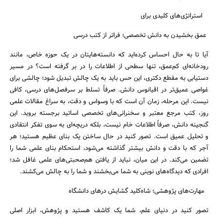
استراتژی‌های کلیدی برای
عمق بخشیدن به دانش تخصصی؛ فراتر از کتب درسی
آیا تا به حال احساس کرده‌اید که دانسته‌هایتان در یک حوزه خاص، مانند
رودخانه‌ای کم‌عمق، تنها سطحی از اطلاعات را در بر گرفته است؟ در مسیر
دستیابی به مقطع دکتری، این حس باید به یک چالش تبدیل شود؛ چالشی برای
غواصی عمیق‌تر در اقیانوس دانش. صرفاً تسلط بر سرفصل‌های درسی، کافی
نیست. این مرحله، زمان آن است که با وسواس و دقت، به سراغ مقالات علمی
روز، کتب مرجع معتبر و سخنرانی‌های تخصصی اساتید برجسته بروید. این
گنجینه دانش، صرفاً اطلاعات خام نیست، بلکه دریچه‌ای به سوی تفکر انتقادی
و تحلیل عمیق است. تصور کنید در حال ساختن یک بنای عظیم هستید؛ هر
آجر که با دقت و دانش بیشتر گذاشته می‌شود، استحکام بنای علمی شما را
تضمین می‌کند. در این میان، نباید از یافتن هم‌صحبتی‌های علمی غافل شد؛
افرادی که دیدگاه‌های نوینی به شما می‌بخشند و شما را به چالش می‌کشند.
مهارت‌های پژوهشی؛ شاه‌کلید گشایش درهای دانشگاه
تصور کنید در دنیای علم، شما یک کاشف هستید و پژوهش، ابزار اصلی