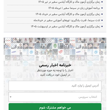
زمان برگزاری آزمون ماک و کارگاه آیلتس سفیر در تیر 1405
برنامه آموزش زبان در سینما سفیر | تیرماه ۱۴۰۵
زمان برگزاری آزمون ماک و کارگاه آیلتس سفیر در خرداد 1405
لذت سینما، قدرت یادگیری؛ تورهای آموزشی سفیر در خردادماه
زمان برگزاری آزمون ماک و کارگاه آیلتس سفیر در اردیبهشت 1405
خبرنامه اخبار رسمی
اخبار را با توجه به حوزه موردنظر
در ایمیل خود دریافت کنید
انتخاب سرویس
می خواهم مشترک شوم