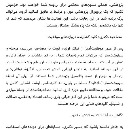
پژوهشی، همگی ستون‌های محکمی برای رزومه شما خواهند بود. فراموش
نکنیم که یک پروپوزال پژوهشی قوی و مرتبط با علایق اساتید گروه، می‌تواند
برگ برنده شما در این رقابت باشد. این فعالیت‌ها نشان می‌دهند که شما نه
تنها یک دانشجو، بلکه یک پژوهشگر مشتاق هستید.
مصاحبه دکتری: کلید گشاینده دروازه‌های موفقیت
پس از عبور موفقیت‌آمیز از فیلتر اولیه، نوبت به مصاحبه می‌رسد؛ مرحله‌ای
سرنوشت‌ساز که می‌تواند تمام زحمات شما را به ثمر بنشاند یا خدای ناکرده،
نقش بر آب کند. مصاحبه، مانند یک رقص ظریف میان علم و شخصیت است.
در این مرحله، اساتید به دنبال ارزیابی دانش تخصصی، انگیزه، توانایی‌های
ارتباطی و مهم‌تر از همه، پتانسیل پژوهشی شما هستند. آیا برای آن لحظه
سرنوشت‌ساز آماده‌اید؟ تسلط بر پایان‌نامه کارشناسی ارشد، آشنایی کامل با
مقالات خود، و مطالعه دقیق حوزه کاری اساتید مصاحبه‌کننده، از جمله مواردی
است که می‌تواند شما را در این گام حیاتی یاری رساند. اعتماد به نفس، صداقت
و اشتیاق، کلیدهای طلایی این مرحله هستند.
نگاهی به آینده: تداوم تلاش و تعهد
به خاطر داشته باشید که مسیر دکتری، مسابقه‌ای برای دونده‌های استقامت