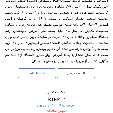
ارشد فنی و مهندسی توسط انتشارات جهاد دانشگاهی دانشگاه صنعتی امیرکبیر
(پلی تکنیک تهران) ۲- سال ۷۹: مشاوره و برنامه ریزی برای دانشجویان آزمون
کارشناسی ارشد گروه فنی و مهندسی سراسری و آزاد ۳- سال ۸۱: ثبت رسمی
موسسه سنجش تکمیلی امیرکبیر با شماره ۱۴۶۲۷ وزارت فرهنگ و ارشاد
اسلامی ۴- سال ۸۴: ارایه بسته آموزشی تکنیک های برنامه ریزی و مشاوره
تحصیلات تکمیلی ۵- سال ۸۵: ارایه بسته های آموزشی کارشناسی ارشد
دانشگاه سراسری و آزاد ۶- سال ۸۶: شرکت در نمایشگاه بین المللی کتاب تهران
مشترکا با انتشارات جهاد دانشگاهی دانشگاه صنعتی امیرکبیر ۷- سال ۸۷: ارایه
بسته های آموزشی کارشناسی ارشد گروه علوم پزشکی،ارایه تکنیک تریز در حل
تست ها ۸- سال ۸۸: ارایه بسته آموزشی برای دکتری دانشگاه آزاد ،ثبت نام
برگزاری کلاس و آزمون با موسسه پوران پژوهش و مهستان
صفحه رسمی
دنبال کنید
اطلاعات تماس
021440*****
sanjeshe*******@yahoo.com
[نمایش اطلاعات]