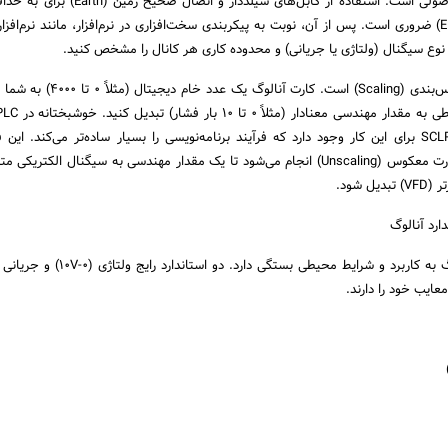
قدم، سیم‌کشی صحیح و اصولی است. استفاده از کابل‌های شیلددار و
 نوع سیگنال (ولتاژی یا جریانی) و محدوده کاری هر کانال را مشخص کنید.
مهم‌ترین بخش فنی، مقیاس‌بندی (Scaling) است. کارت آنا
بلوک‌های آماده‌ای مانند SCLP برای این کار وجود دارد که فرآیند برنامه‌نویسی را بسیار ساده‌تر می‌کند. ای
خروجی‌های آنالوگ به صورت معکوس (Unscaling) انجام می‌شود تا یک مقدار مهندسی به سیگنال الکتر
 شود.
ارد آنالوگ
عایب خود را دارند.