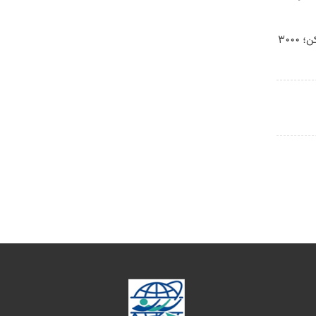
هرچقدر می‌خوای دانلود کن؛ 3000