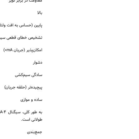
مقاومت در برابر نویز
بالا
پایین (حساس به افت ولتاژ
تشخیص خطای قطعی سیم
امکان‌پذیر (جریان 0mA)
دشوار
سادگی سیم‌کشی
پیچیده‌تر (حلقه جریان)
ساده و موازی
طولانی است.
جمع‌بندی