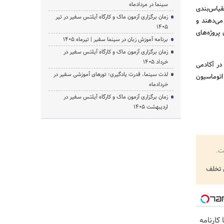
سینما در مردادماه
قیاس‌بندی
زمان برگزاری آزمون ماک و کارگاه آیلتس سفیر در تیر
فته‌تری مانند کنترل حلقه بسته PID را تشکیل می‌دهند و
1405
پروژه‌های
برنامه آموزش زبان در سینما سفیر | تیرماه ۱۴۰۵
زمان برگزاری آزمون ماک و کارگاه آیلتس سفیر در
خرداد 1405
ا به صورت کاملاً عملی و تخصصی فرا بگیرید، دوره جامع PLC در آکادمی
لذت سینما، قدرت یادگیری؛ تورهای آموزشی سفیر در
اتوماسیون
خردادماه
زمان برگزاری آزمون ماک و کارگاه آیلتس سفیر در
اردیبهشت 1405
ت.
تخلف
کارنامه