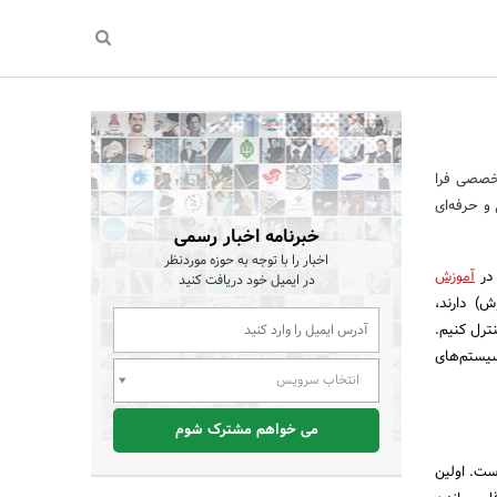
تخصصی فرا
وع و حرفه‌ای
خبرنامه اخبار رسمی
اخبار را با توجه به حوزه موردنظر
 در
آموزش
در ایمیل خود دریافت کنید
) دارند،
نترل کنیم.
سیستم‌های
انتخاب سرویس
می خواهم مشترک شوم
ند گام اساسی است. اولین