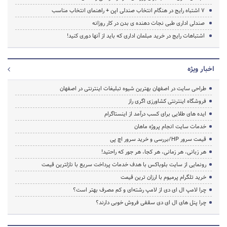
۷ اشتباه رایج در هنگام انتخاب صندلی اپن + راهنمای انتخاب مناسب
صندلی اداری طبی نجات دهنده ی بدن در کار روزانه
اشتباهات رایج در خرید مبلمان اداری که باید از آنها دوری کنید!
اخبار ویژه
طراحی سایت در اصفهان بهترین شیوه تبلیغات اینترنتی در اصفهان
فروشگاه اینترنتی کشاورزی اگری راز
ایده های طلایی برای کسب درآمد از اینستاگرام
خدمات سایت انجام پروژه ماهان
قیمت سرور HP/بررسی و خرید سرور اچ پی
هر زبانی، هر زمانی، هر کجا، هر جور که راحتید!
رونمایی از سایت بلوباکس با هدف خدمات پرداخت سریع با نازلترین قیمت
خرید تلگرام پرمیوم با ارزان ترین قیمت
چرا لامپ ال ای دی از لامپ رشته‌ای و کم مصرف بهتر است؟
چرا پنل های ال ای دی سقفی فروش خوبی دارند؟