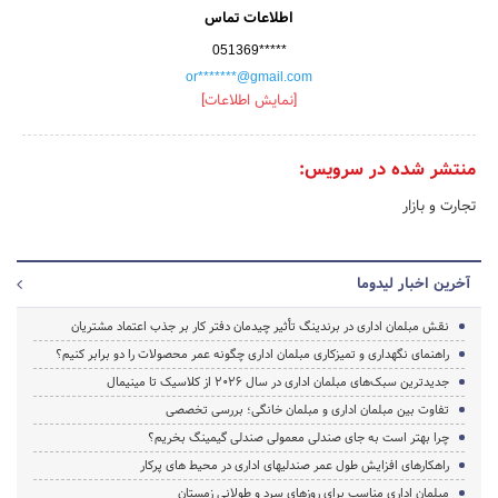
اطلاعات تماس
051369*****
or*******@gmail.com
[نمایش اطلاعات]
منتشر شده در سرویس:
تجارت و بازار
آخرین اخبار لیدوما
نقش مبلمان اداری در برندینگ تأثیر چیدمان دفتر کار بر جذب اعتماد مشتریان
راهنمای نگهداری و تمیزکاری مبلمان اداری چگونه عمر محصولات را دو برابر کنیم؟
جدیدترین سبک‌های مبلمان اداری در سال ۲۰۲۶ از کلاسیک تا مینیمال
تفاوت بین مبلمان اداری و مبلمان خانگی؛ بررسی تخصصی
چرا بهتر است به جای صندلی معمولی صندلی گیمینگ بخریم؟
راهکارهای افزایش طول عمر صندلیهای اداری در محیط های پرکار
مبلمان اداری مناسب برای روزهای سرد و طولانی زمستان