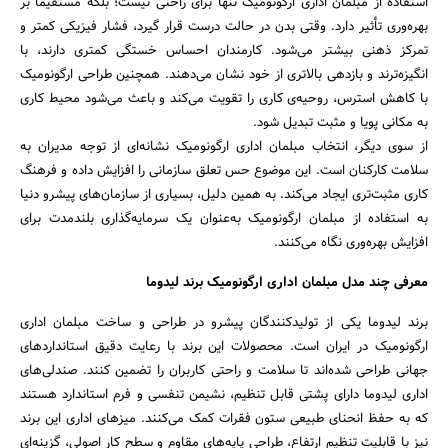
استفاده از مبلمان اداری ارگونومیک تنها برای راحتی نیست؛ بلکه مستقیماً بر
بهره‌وری تأثیر دارد. وقتی بدن در حالت درست قرار گیرد، فشار فیزیکی کمتر و
تمرکز ذهنی بیشتر می‌شود. کارمندان احساس خستگی کمتری دارند، با
انگیزه‌ترند و بازدهی بالاتری از خود نشان می‌دهند. همچنین طراحی ارگونومیک
با کاهش استرس، روحیه‌ی کاری را تقویت می‌کند و باعث می‌شود محیط کاری
به مکانی پویا و مثبت تبدیل شود.
از سوی دیگر، انتخاب مبلمان اداری ارگونومیک نشانه‌ای از توجه مدیران به
سلامت کارکنان است. این موضوع حس تعلق سازمانی را افزایش داده و فرهنگ
کاری مثبت‌تری ایجاد می‌کند. به همین دلیل، بسیاری از سازمان‌های پیشرو دنیا
به استفاده از مبلمان ارگونومیک به‌عنوان یک سرمایه‌گذاری بلندمدت برای
افزایش بهره‌وری نگاه می‌کنند.
معرفی چند مدل مبلمان اداری ارگونومیک برند لیدوما
برند لیدوما یکی از تولیدکنندگان پیشرو در طراحی و ساخت مبلمان اداری
ارگونومیک در ایران است. محصولات این برند با رعایت دقیق استانداردهای
جهانی طراحی شده‌اند تا سلامت و راحتی کاربران را تضمین کنند. صندلی‌های
اداری لیدوما دارای پشتی قابل تنظیم، نشیمن تنفسی و فرم استاندارد هستند
که به حفظ انحنای طبیعی ستون فقرات کمک می‌کنند. میزهای اداری این برند
نیز با قابلیت تنظیم ارتفاع، طراحی پایه‌های مقاوم و سطح کار اصولی، گزینه‌ای