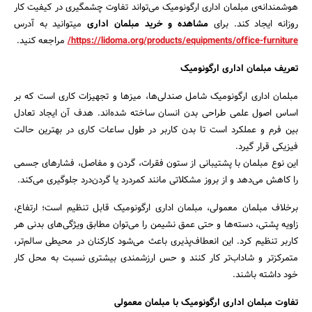
هوشمندانه‌ی مبلمان اداری ارگونومیک می‌تواند تفاوت چشمگیری در کیفیت کار
روزانه ایجاد کند. برای
مشاهده و خرید مبلمان اداری
میتوانید به آدرس
https://lidoma.org/products/equipments/office-furniture/
مراجعه کنید.
تعریف مبلمان اداری ارگونومیک
مبلمان اداری ارگونومیک شامل صندلی‌ها، میزها و تجهیزات کاری است که بر
اساس اصول علمی طراحی بدن انسان ساخته شده‌اند. هدف آن ایجاد تعادل
بین فرم و عملکرد است تا بدن کاربر در طول ساعات کاری در بهترین حالت
فیزیکی قرار گیرد.
این نوع مبلمان با پشتیبانی از ستون فقرات، گردن و مفاصل، فشارهای جسمی
را کاهش می‌دهد و از بروز مشکلاتی مانند کمردرد یا گردن‌درد جلوگیری می‌کند.
برخلاف مبلمان معمولی، مبلمان اداری ارگونومیک قابل تنظیم است؛ ارتفاع،
زاویه پشتی، دسته‌ها و حتی عمق نشیمن را می‌توان مطابق ویژگی‌های بدنی هر
کاربر تنظیم کرد. این انعطاف‌پذیری باعث می‌شود کارکنان در محیطی سالم‌تر،
متمرکزتر و شاداب‌تر کار کنند و حس ارزشمندی بیشتری نسبت به محل کار
خود داشته باشند.
تفاوت مبلمان اداری ارگونومیک با مبلمان معمولی