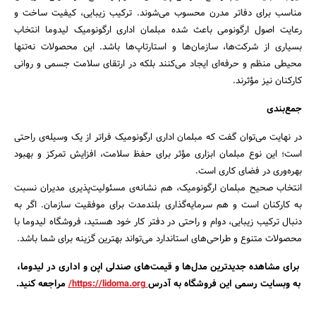
مناسب برای دفاتر مدرن محسوب می‌شوند. ترکیب زیبایی، کیفیت ساخت و
رعایت اصول ارگونومی باعث شده مبلمان اداری ارگونومیک لیدوما انتخاب
بسیاری از شرکت‌ها، سازمان‌ها و استارتاپ‌ها باشد. این محصولات نه‌تنها
محیطی منظم و حرفه‌ای ایجاد می‌کنند بلکه در ارتقای سلامت جسمی و روانی
کارکنان نیز مؤثرند.
جمع‌بندی
در نهایت می‌توان گفت که مبلمان اداری ارگونومیک فراتر از یک وسیله‌ی راحتی
است؛ این نوع مبلمان ابزاری مؤثر برای حفظ سلامت، افزایش تمرکز و بهبود
بهره‌وری در فضای کاری است.
انتخاب صحیح مبلمان ارگونومیک، هم نشانه‌ی مسئولیت‌پذیری مدیران نسبت
به کارکنان است و هم سرمایه‌گذاری بلندمدت برای موفقیت سازمان. اگر به
دنبال ترکیب زیبایی، دوام و راحتی در دفتر کار خود هستید، فروشگاه لیدوما با
محصولات متنوع و طراحی‌های استاندارد می‌تواند بهترین گزینه برای شما باشد.
برای مشاهده جدیدترین مدل‌ها و قیمت‌های صندلی اپن و اداری در لیدوما،
به وبسایت رسمی این فروشگاه به آدرس
https://lidoma.org/
مراجعه کنید.