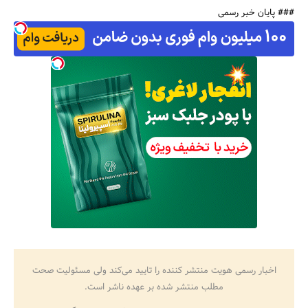
### پایان خبر رسمی
اخبار رسمی هویت منتشر کننده را تایید می‌کند ولی مسئولیت صحت
مطلب منتشر شده بر عهده ناشر است.