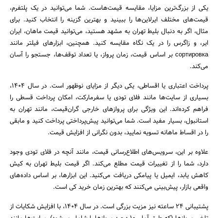
یکی از بزرگ‌ترین مزایا، مقایسه قیمت‌هاست. شما می‌توانید در یک پلتفرم،
قیمت‌های مختلف ایرلاین‌ها را ببینید و بهترین گزینه را انتخاب کنید. برای
مثال، اگر به دنبال بلیط تهران به مشهد هستید، می‌توانید قیمت ماهان، ایران
ایر، و زاگرس را در یک نگاه مقایسه کنید. همچنین، ابزارهای فیلتر مانند
сортировка بر اساس قیمت، زمان پرواز، یا تعداد توقف‌ها، جستجو را آسان
می‌کند.
پرداخت اعتباری یا اقساطی، یکی دیگر از مزایای نوظهور است. در سال ۱۴۰۴،
بسیاری از سایت‌ها مانند فلای تودی یا سفرمارکت، امکان پرداخت قسطی را
فراهم کرده‌اند. این ویژگی برای پروازهای خارجی گران‌قیمت، مانند تهران به
استانبول، بسیار مفید است. شما می‌توانید پیش‌پرداختی پرداخت کنید و مابقی
را در اقساط ماهانه تسویه نمایید، بدون نگرانی از افزایش قیمت.
علاوه بر این، سرویس‌های اطلاع‌رسانی قیمت، مانند آنچه در فلای تودی وجود
دارد، شما را از تغییرات قیمت مطلع می‌کند. اگر قیمت بلیط تهران به کیش
کاهش یابد، ایمیل یا پیامکی دریافت می‌کنید. این ابزارها، بر اساس داده‌های
واقعی بازار، پیش‌بینی می‌کنند که بهترین زمان خرید کی است.
پشتیبانی ۲۴ ساعته نیز مزیت بزرگی است. در سال ۱۴۰۴، با افزایش شکایات از