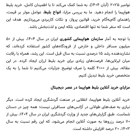
نوامبر ۲۰۲۵ (آبان ۱۴۰۴)، به شما کمک می‌کند تا با اطمینان کامل، خرید بلیط
هواپیما را انجام دهید. ما به بررسی مزایا،
انواع بلیط
، عوامل موثر بر قیمت،
راهنمای گام‌به‌گام خرید، قوانین پرواز، و نکات کاربردی می‌پردازیم. هدف این
است که سفر شما نه تنها اقتصادی، بلکه ایمن و لذت‌بخش باشد.
با توجه به آمار
سازمان هواپیمایی کشوری
ایران در سال ۱۴۰۴، بیش از ۵۰
میلیون مسافر داخلی و خارجی از فرودگاه‌های کشور استفاده کرده‌اند، که
نشان‌دهنده رشد ۱۵ درصدی نسبت به سال قبل است. این رشد، همراه با رقابت
میان ایرلاین‌ها، فرصت‌های زیادی برای خرید بلیط ارزان ایجاد کرده. در این
مقاله، بیش از ۴۰۰۰ کلمه را صرف توضیح جزئیات می‌کنیم تا شما را به یک
متخصص خرید بلیط تبدیل کنیم.
مزایای خرید آنلاین بلیط هواپیما در عصر دیجیتال
خرید آنلاین بلیط هواپیما، انقلابی در صنعت گردشگری ایجاد کرده است. دیگر
نیازی به صف‌های طولانی در آژانس‌های مسافرتی نیست؛ همه چیز در دستان
شماست. طبق گزارش‌های جدید از وزارت گردشگری ایران در سال ۱۴۰۴، بیش از
۷۰ درصد رزروها به صورت آنلاین انجام می‌شود، که این رقم نسبت به سال
۱۴۰۳، ۲۰ درصد افزایش داشته است.