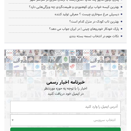
بهترین کیسه خواب برای کوهنوردی و طبیعت‌گردی چه ویژگی‌هایی دارد؟
دیسپلی مرغ سوخاری چیست ؟ معرفی تولید کننده
بهترین تاب کودک در منزل کدام است؟
پارک خودکار خودروهای چینی | در ایران جواب می دهد؟
نکات مهم در انتخاب تسمه بسته بندی
خبرنامه اخبار رسمی
اخبار را با توجه به حوزه موردنظر
در ایمیل خود دریافت کنید
انتخاب سرویس