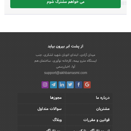
می خواهم مشترک شوم
از پشت ابر بیرون بیاید
میدان آزادی، ابتدای اتوبان شهید لشکری، جنب
ایستگاه مترو بیمه، کارخانه نوآوری، ساختمان هم
آوا، اخباررسمی
support@akhbarrasmi.com
درباره ما
مجوزها
مشتریان
سوالات متداول
قوانین و مقررات
وبلاگ