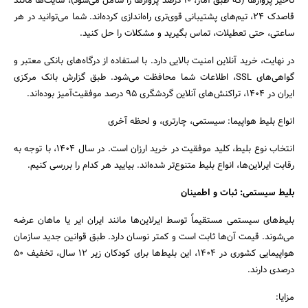
تاخیر پروازها (که طبق آمار، ۱۰ درصد پروازها را شامل می‌شود)، سایت‌ها مانند
قاصدک ۲۴، تیم‌های پشتیبانی قوی‌تری راه‌اندازی کرده‌اند. شما می‌توانید در هر
ساعتی، حتی تعطیلات، تماس بگیرید و مشکلات را حل کنید.
در نهایت، خرید آنلاین امنیت بالایی دارد. با استفاده از درگاه‌های بانکی معتبر و
گواهی‌های SSL، اطلاعات شما محافظت می‌شود. طبق گزارش بانک مرکزی
ایران در ۱۴۰۴، تراکنش‌های آنلاین گردشگری ۹۵ درصد موفقیت‌آمیز بوده‌اند.
انواع بلیط هواپیما: سیستمی، چارتری، و لحظه آخری
انتخاب نوع بلیط، کلید موفقیت در خرید ارزان است. در سال ۱۴۰۴، با توجه به
رقابت ایرلاین‌ها، انواع بلیط متنوع‌تر شده‌اند. بیایید هر کدام را بررسی کنیم.
جستجو
بلیط سیستمی: ثبات و اطمینان
بلیط‌های سیستمی مستقیماً توسط ایرلاین‌ها مانند ایران ایر یا ماهان عرضه
می‌شوند. قیمت آن‌ها ثابت است و کمتر نوسان دارد. طبق قوانین جدید سازمان
هواپیمایی کشوری در ۱۴۰۴، این بلیط‌ها برای کودکان زیر ۱۲ سال، تخفیف ۵۰
درصدی دارند.
مزایا: