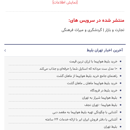
[نمایش اطلاعات]
منتشر شده در سرویس های:
تجارت و بازار
|
گردشگری و میراث فرهنگی
آخرین اخبار تهران بلیط
خرید بلیط هواپیما با ارزان ترین قیمت
۱۰ مدل ست مردانه که استایل شما را حرفه‌ای و جذاب می‌کند
راهنمای جامع خرید بلیط هواپیما از ماهان گشت
خرید بلیط هواپیما ماهان _ ماهان گشت
خرید بلیط در فرودگاه
بلیط هواپیما شیراز به تهران
بلیط هواپیما - تهران نجف
آشنایی با چگونگی تهیه بلیط هواپیما به مقصد دبی
آشنایی با دفتر فروش ایران ایر با ارائه خدمات 24 ساعته
بلیط تهران