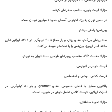
کیلوگرم در داخلی، ۳۰ کیلوگرم در خارجی.
مزایا: قیمت پایین، مناسب سفرهای کوتاه.
در مسیر تهران به یزد، اکونومی آسمان حدود ۱ میلیون تومان است.
بیزینس: راحتی بیشتر
صندلی‌های بزرگ‌تر، غذای بهتر، و بار مجاز تا ۴۰ کیلوگرم. در ۱۴۰۴، ایرلاین‌هایی
مانند قطر ایرویز، بیزینس را با تخت‌شو عرضه می‌کنند.
مزایا: خدمات VIP، مناسب پروازهای طولانی مانند تهران به تورنتو.
قیمت: دو برابر اکونومی.
فرست کلاس: لوکس و اختصاصی
بالاترین سطح، با فضای خصوصی، غذای gourmet، و بار ۵۰ کیلوگرمی. در
امارات ایرلاین، فرست کلاس شامل دوش در هواپیما است.
مزایا: تجربه سلطنتی.