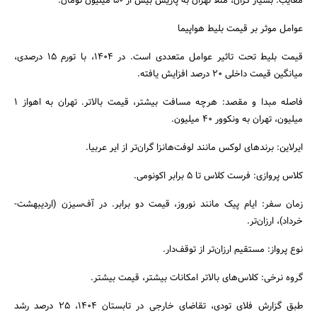
معایب: بسیار گران، مثلاً تهران به پاریس بیش از ۵۰ میلیون تومان.
عوامل موثر بر قیمت بلیط هواپیما
قیمت بلیط تحت تاثیر عوامل متعددی است. در ۱۴۰۴، با تورم ۱۵ درصدی،
میانگین قیمت داخلی ۲۰ درصد افزایش یافته.
فاصله مبدا و مقصد: هرچه مسافت بیشتر، قیمت بالاتر. تهران به اهواز ۱
میلیون، تهران به ونکوور ۴۰ میلیون.
ایرلاین: برندهای لوکس مانند لوفت‌هانزا گران‌تر از ایر عربیا.
کلاس پروازی: فرست کلاس تا ۵ برابر اکونومی.
زمان سفر: ایام پیک مانند نوروز، قیمت دو برابر. در آف‌سیزن (اردیبهشت-
خرداد)، ارزان‌تر.
نوع پرواز: مستقیم ارزان‌تر از توقف‌دار.
گروه نرخی: کلاس‌های بالاتر امکانات بیشتر، قیمت بیشتر.
طبق گزارش فلای تودی، تقاضای خارجی در تابستان ۱۴۰۴، ۲۵ درصد رشد