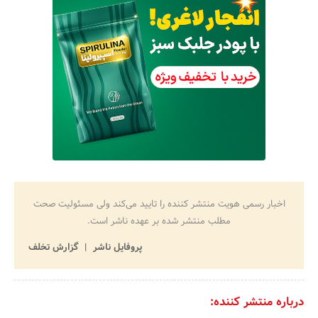
اخبار رسمی هویت منتشر کننده را تایید می‌کند ولی مسئولیت صحت
مطلب منتشر شده بر عهده ناشر است.
پروفایل ناشر
گزارش تخلف
درباره منتشر کننده: