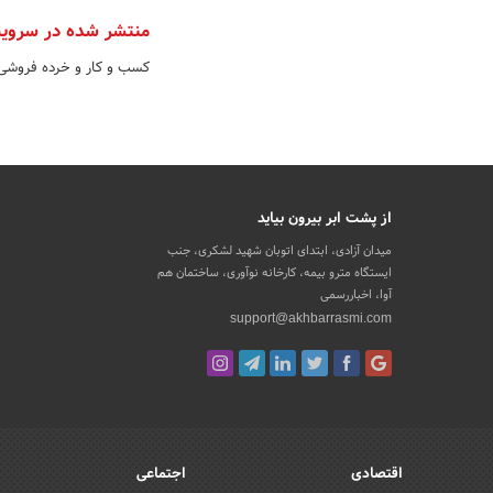
منتشر شده در سروی
کسب و کار و خرده فروشی
از پشت ابر بیرون بیاید
میدان آزادی، ابتدای اتوبان شهید لشکری، جنب
ایستگاه مترو بیمه، کارخانه نوآوری، ساختمان هم
آوا، اخباررسمی
support@akhbarrasmi.com
اقتصادی
اجتماعی