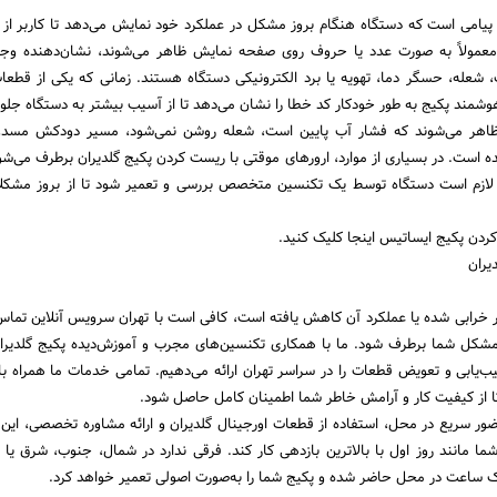
ع پیامی است که دستگاه هنگام بروز مشکل در عملکرد خود نمایش می‌دهد تا کاربر از
 معمولاً به صورت عدد یا حروف روی صفحه نمایش ظاهر می‌شوند، نشان‌دهنده وجود
 شعله، حسگر دما، تهویه یا برد الکترونیکی دستگاه هستند. زمانی که یکی از قطعا
شمند پکیج به طور خودکار کد خطا را نشان می‌دهد تا از آسیب بیشتر به دستگاه جلو
نی ظاهر می‌شوند که فشار آب پایین است، شعله روشن نمی‌شود، مسیر دودکش مسدو
 است. در بسیاری از موارد، ارورهای موقتی با ریست کردن پکیج گلدیران برطرف می‌شوند
 لازم است دستگاه توسط یک تکنسین متخصص بررسی و تعمیر شود تا از بروز مشکلا
ردن پکیج ایساتیس اینجا کلیک کنید.
یران
ر خرابی شده یا عملکرد آن کاهش یافته است، کافی است با تهران سرویس آنلاین تماس 
 مشکل شما برطرف شود. ما با همکاری تکنسین‌های مجرب و آموزش‌دیده پکیج گلدیر
ا از کیفیت کار و آرامش خاطر شما اطمینان کامل حاصل شود.
ور سریع در محل، استفاده از قطعات اورجینال گلدیران و ارائه مشاوره تخصصی، این ا
ا مانند روز اول با بالاترین بازدهی کار کند. فرقی ندارد در شمال، جنوب، شرق یا 
 یک ساعت در محل حاضر شده و پکیج شما را به‌صورت اصولی تعمیر خواهد کرد.