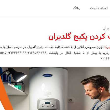
تعرفه خدمات
وبلاگ
ران
کردن پکیج گلدیران
می)
:
تهران سرویس آنلاین ارائه دهنده کلیه خدمات پکیج گلدیران در سراسر تهران با ض