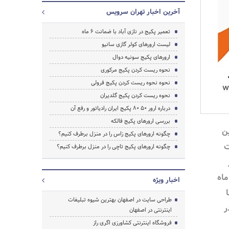
آخرین اخبار تهران سرویس
تعمیر پکیج در نازی آباد با ضمانت 6 ماه
لیست ارورهای کولر گازی سانیو
ارورهای پکیج سونیه دوال
نحوه ریست کردن پکیج مرکوری
نحوه نحوه ریست کردن پکیج فرولی
نحوه ریست کردن پکیج گلدیران
درباره ارور ۵۰ ۸۰ پکیج ایران رادیاتور و رفع آن
بررسی ارورهای پکیج فالکه
ن
چگونه ارورهای پکیج زاس را در منزل برطرف کنیم؟
ت
چگونه ارورهای پکیج تاچی را در منزل برطرف کنیم؟
جستجو
ان با ضمانت نامه 6 ماه
اخبار ویژه
طراحی سایت در اصفهان بهترین شیوه تبلیغات
در
اینترنتی در اصفهان
فروشگاه اینترنتی کشاورزی اگری راز