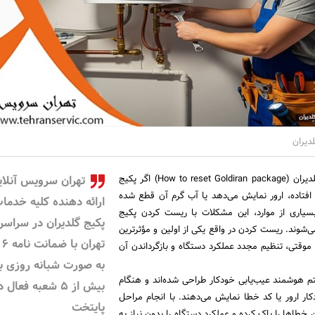
دیران
نحوه ریست کردن پکیج گلدیران (How to reset Goldiran package) اگر پکیج
تهران سرویس آنلای
ر افتاده، ارور نمایش می‌دهد یا آب گرم آن قطع شده
ارائه دهنده کلیه خدما
بسیاری از موارد، این مشکلات با ریست کردن پکیج
پکیج گلدیران در سراسر
ی‌شوند. ریست کردن در واقع یکی از اولین و مؤثرترین
تهر
موقتی، تنظیم مجدد عملکرد دستگاه و بازگرداندن آن
به صورت شبانه روزی با
تم هوشمند عیب‌یابی خودکار طراحی شده‌اند و هنگام
بیش از 5 شعبه فعال 
ار ارور یا کد خطا نمایش می‌دهند. با انجام مراحل
پایتخت
خطاها را پاک کرده و عملکرد دستگاه را بدون نیاز به