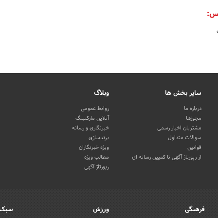
س:
سایر بخش ها
وبلاگ
درباره ما
روابط عمومی
مجوزها
آنلاین مارکتینگ
مشتریان اخبار رسمی
خبرنگاری و رسانه
سوالات متداول
برندسازی
قوانین
ویژه خبرنگاران
از رپورتاژ آگهی تا کمپین رسانه ای
مطالب ویژه
رپورتاژ آگهی
فرهنگی
ورزش
سبک 