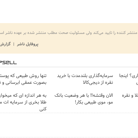
منتشر کننده را تایید می‌کند ولی مسئولیت صحت مطلب منتشر شده بر عهده ناشر اس
پروفایل ناشر
گزارش 
اری؟ اینجا
سرمایه‌گذاری بلندمدت با خرید
تنها روش طبیعی که پوست
نقره از دیجی‌کالا
بصورت عمقی ابرسانی و ن
ا و نقره
الان وقتشه‼️ با هر وضعیت بانک
به هر اندازه ای که میخوا
مو، موی طبیعی بکار!
طلا بخری از سرمایه ات 
کنی