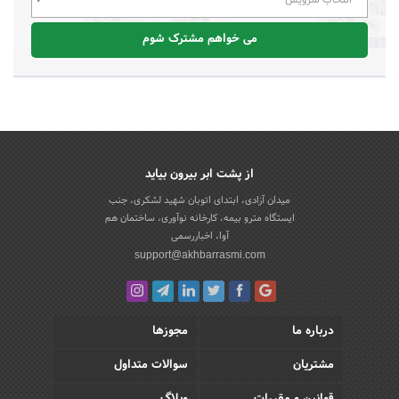
می خواهم مشترک شوم
از پشت ابر بیرون بیاید
میدان آزادی، ابتدای اتوبان شهید لشکری، جنب
ایستگاه مترو بیمه، کارخانه نوآوری، ساختمان هم
آوا، اخباررسمی
support@akhbarrasmi.com
درباره ما
مجوزها
مشتریان
سوالات متداول