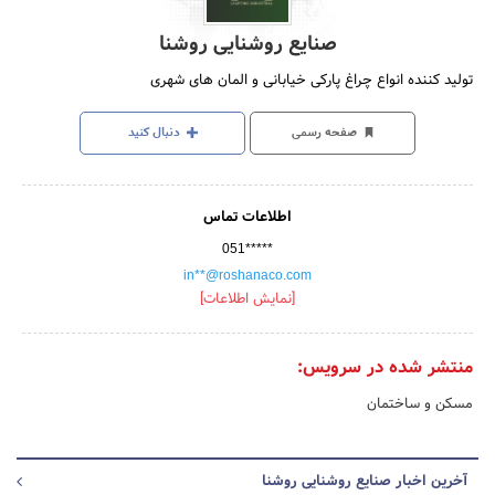
صنایع روشنایی روشنا
تولید کننده انواع چراغ پارکی خیابانی و المان های شهری
صفحه رسمی
دنبال کنید
اطلاعات تماس
051*****
in**@roshanaco.com
[نمایش اطلاعات]
منتشر شده در سرویس:
مسکن و ساختمان
آخرین اخبار صنایع روشنایی روشنا