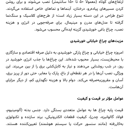
ارتفاع‌های کوتاه (معمولاً ۵۰ تا ۱۵۰ سانتیمتر) نصب می‌شوند و برای روشن
کردن مسیرهای پیاده‌رو، درختان، آبنماها و نماهای خاص استفاده می‌گردند.
تنوع طراحی در این دسته بسیار زیاد است؛ از طرح‌های کلاسیک و سنگ‌نما
گرفته تا مدل‌های مدرن و مینیمال. برای صرفه‌جویی در انرژی و هزینه
نصب، چراغ باغی خورشیدی گزینه ایده‌آلی محسوب می‌شود.
مزیت‌های چراغ خیابانی خورشیدی
امروزه چراغ خیابانی و چراغ پارکی خورشیدی به دلیل صرفه اقتصادی و سازگاری
با محیط‌زیست، بسیار محبوب شده‌اند. این چراغ‌ها با جذب انرژی خورشید در
روز، در شب روشنایی می‌دهند و نیاز به کابل‌کشی برق را از بین می‌برند. این
ویژگی، نصب آن‌ها را در هر نقطه‌ای از باغ، پارک یا معابر، حتی دور از پریز برق،
آسان و مقرون‌به‌صرفه می‌کند. دوام بالا و هزینه نگهداری کم، از دیگر مزایای
آن‌هاست.
عوامل مؤثر بر قیمت و کیفیت
قیمت پایه چراغ ها به عوامل متعددی بستگی دارد. جنس بدنه (آلومینیوم،
فولاد گالوانیزه، چدن)، کیفیت قطعات الکترونیکی، برند سازنده و تکنولوژی
به‌کاررفته (مانند سنسور حرکت یا سیستم هوشمند) تعیین‌کننده هستند.