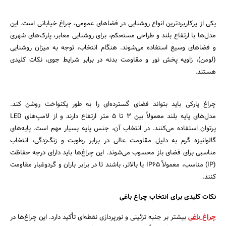
یکی از پرکاربردترین انواع روشنایی در فضاهای عمومی، چراغ خیابانی است. این
مدل‌ها با ارتفاع بلند و طراحی مستحکم، برای روشنایی معابر، پارک‌های شهری
و فضاهای وسیع استفاده می‌شوند. هنگام انتخاب، توجه به میزان روشنایی
(لومن)، زاویه پخش نور و مقاومت بدنه در برابر شرایط جوی، نکات کلیدی
هستند.
چراغ پارکی باید بتواند فضای گسترده‌ای را به طور یکنواخت روشن کند.
مدل‌های پایه بلند معمولاً بین ۳ تا ۵ متر ارتفاع دارند و از لامپ‌های LED
جستجو
پرتوان استفاده می‌کنند. در انتخاب آن، جنس پایه بسیار مهم است. پایه‌های
گالوانیزه گرم به دلیل مقاومت عالی در برابر رطوبت و زنگ‌زدگی، انتخاب
مناسبی برای فضای باز محسوب می‌شوند. این چراغ‌ها باید دارای درجه حفاظت
(IP) مناسب، معمولاً IP65 یا بالاتر، باشند تا در برابر باران و گردوغبار مقاومت
کنند.
نکات کلیدی برای انتخاب چراغ باغی
چراغ باغی
بیشتر بر جنبه تزئینی و نورپردازی نقطه‌ای تأکید دارد. این چراغ‌ها در