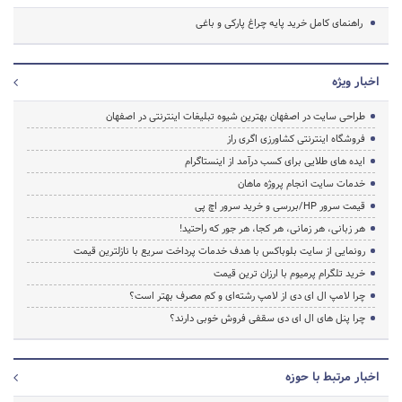
راهنمای کامل خرید پایه چراغ پارکی و باغی
اخبار ویژه
طراحی سایت در اصفهان بهترین شیوه تبلیغات اینترنتی در اصفهان
فروشگاه اینترنتی کشاورزی اگری راز
ایده های طلایی برای کسب درآمد از اینستاگرام
خدمات سایت انجام پروژه ماهان
قیمت سرور HP/بررسی و خرید سرور اچ پی
هر زبانی، هر زمانی، هر کجا، هر جور که راحتید!
رونمایی از سایت بلوباکس با هدف خدمات پرداخت سریع با نازلترین قیمت
خرید تلگرام پرمیوم با ارزان ترین قیمت
چرا لامپ ال ای دی از لامپ رشته‌ای و کم مصرف بهتر است؟
چرا پنل های ال ای دی سقفی فروش خوبی دارند؟
اخبار مرتبط با حوزه