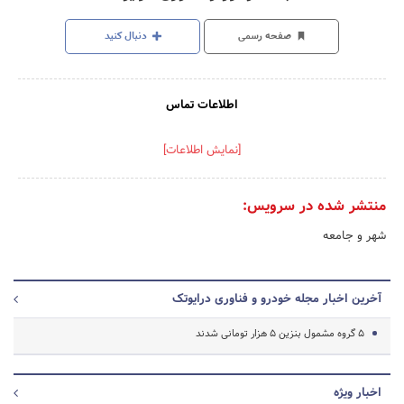
صفحه رسمی
دنبال کنید
اطلاعات تماس
[نمایش اطلاعات]
منتشر شده در سرویس:
شهر و جامعه
آخرین اخبار مجله خودرو و فناوری درایوتک
۵ گروه مشمول بنزین ۵ هزار تومانی شدند
اخبار ویژه