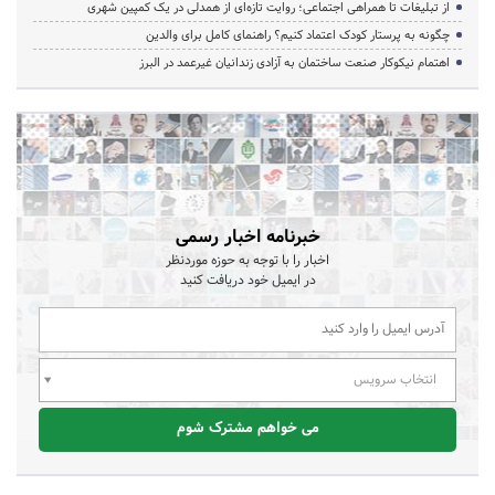
از تبلیغات تا همراهی اجتماعی؛ روایت تازه‌ای از همدلی در یک کمپین شهری
چگونه به پرستار کودک اعتماد کنیم؟ راهنمای کامل برای والدین
اهتمام نیکوکار صنعت ساختمان به آزادی زندانیان غیرعمد در البرز
خبرنامه اخبار رسمی
اخبار را با توجه به حوزه موردنظر
در ایمیل خود دریافت کنید
انتخاب سرویس
می خواهم مشترک شوم