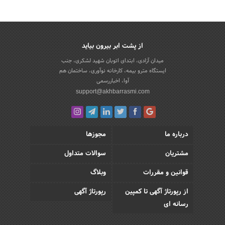
از پشت ابر بیرون بیاید
میدان آزادی، ابتدای اتوبان شهید لشکری، جنب
ایستگاه مترو بیمه، کارخانه نوآوری، ساختمان هم
آوا، اخباررسمی
support@akhbarrasmi.com
درباره ما
مجوزها
مشتریان
سوالات متداول
قوانین و مقررات
وبلاگ
از رپورتاژ آگهی تا کمپین
رپورتاژ آگهی
رسانه ای