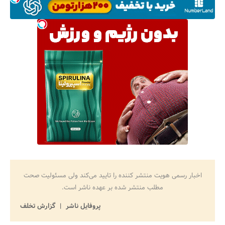
اخبار رسمی هویت منتشر کننده را تایید می‌کند ولی مسئولیت صحت
مطلب منتشر شده بر عهده ناشر است.
پروفایل ناشر
گزارش تخلف