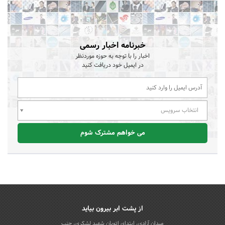
خبرنامه اخبار رسمی
اخبار را با توجه به حوزه موردنظر
در ایمیل خود دریافت کنید
انتخاب سرویس
می خواهم مشترک شوم
از پشت ابر بیرون بیاید
میدان آزادی، ابتدای اتوبان شهید لشکری، جنب