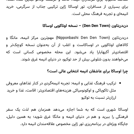
برای بسیاری از مسافران، تور اوساکا ژاپن ترکیبی جذاب از سرگرمی، خرید
انیمه‌ای و تجربه فرهنگ محلی است.
دن‌دن‌تاون
(Den Den Town) –
نسخه اوتاکویی اوساکا
دن‌دن‌تاون (Nipponbashi Den Den Town) مهم‌ترین مرکز انیمه، مانگا و
کالاهای اوتاکویی در اوساکاست و اغلب از آن به‌عنوان نسخه کوچک‌تر و
اقتصادی‌تر آکیهابارا یاد می‌شود. این محله مخصوص کسانی است که
می‌خواهند بدون شلوغی بیش از حد توکیو، در دنیای انیمه غرق شوند.
چرا اوساکا برای عاشقان انیمه انتخابی عالی است؟
ترکیب فرهنگ غذایی و انیمه: تجربه انیمه‌گردی در کنار غذاهای معروفی
مثل تاکویاکی و اوکونومیاکی هزینه‌های اقتصادی‌تر: اقامت، غذا و خرید
ارزان‌تر نسبت به توکیو
اوساکا شهری است که به شما اجازه می‌دهد همزمان هم لذت یک سفر
فرهنگی را ببرید و هم در دنیای انیمه و مانگا غرق شوید؛ به همین دلیل،
جایگاه ویژه‌ای در برنامه‌ریزی تور ژاپن مخصوص علاقه‌مندان انیمه دارد.