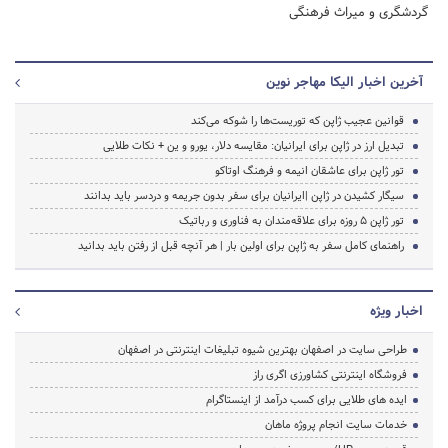
گردشگری و میراث فرهنگی
آخرین اخبار الیکا مهاجر نوین
قوانین عجیب ژاپن که توریست‌ها را شوکه می‌کند
تبدیل ارز در ژاپن برای ایرانیان: مقایسه دلار، یورو و ین + نکات طلایی
تور ژاپن برای عاشقان انیمه و فرهنگ اوتاکو
سیگار کشیدن در ژاپن |ایرانیان برای سفر بدون جریمه و دردسر باید بدانند
تور ژاپن ۵ روزه برای علاقه‌مندان به فناوری و رباتیک
راهنمای کامل سفر به ژاپن برای اولین بار | هر آنچه قبل از رفتن باید بدانید
اخبار ویژه
طراحی سایت در اصفهان بهترین شیوه تبلیغات اینترنتی در اصفهان
فروشگاه اینترنتی کشاورزی اگری راز
ایده های طلایی برای کسب درآمد از اینستاگرام
خدمات سایت انجام پروژه ماهان