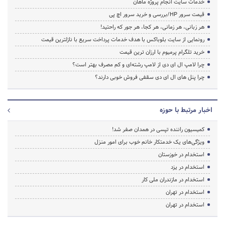
خدمات سایت انجام پروژه ماهان
قیمت سرور HP/بررسی و خرید سرور اچ پی
هر زبانی، هر زمانی، هر کجا، هر جور که راحتید!
رونمایی از سایت بلوباکس با هدف خدمات پرداخت سریع با نازلترین قیمت
خرید تلگرام پرمیوم با ارزان ترین قیمت
چرا لامپ ال ای دی از لامپ رشته‌ای و کم مصرف بهتر است؟
چرا پنل های ال ای دی سقفی فروش خوبی دارند؟
اخبار مرتبط با حوزه
کمیسیون راننده تپسی در همدان صفر شد!
ویژگی‌های یک خدمتکار خانم خوب برای امور منزل
استخدام در خوزستان
استخدام در یزد
استخدام در مازندران ملی کار
استخدام در تهران
استخدام در تهران