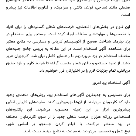
دلیل میراث فرهنگی و گردشگری خود شناخته شده است، بلکه در حوزه‌های
صنعتی مانند نساجی، فولاد، کاشی و سرامیک، و فناوری اطلاعات نیز پیشرو
است.
این تنوع در بخش‌های اقتصادی، فرصت‌های شغلی گسترده‌ای را برای افراد
با تخصص‌ها و مهارت‌های مختلف ایجاد کرده است. جستجو برای استخدام در
یزد نیازمند شناخت صحیح از اکوسیستم کاریابی و دسترسی به منابع معتبر
برای مشاهده آگهی استخدام است. در این مقاله به بررسی جامع جنبه‌های
مختلف استخدام در یزد می‌پردازیم تا راهنمای کاملی برای شما کارجویان عزیز
باشد. از نحوه جستجو و یافتن شغل مناسب گرفته تا شرایط کاری و بازه حقوق
دریافتی، تمام جزئیات لازم را در اختیارتان قرار خواهیم داد.
آگهی استخدام یزد امروز
برای دسترسی به جدیدترین آگهی‌های استخدام یزد، روش‌های متعددی وجود
دارد که کارجویان می‌توانند از آن‌ها بهره‌برداری کنند. سایت‌های کاریابی آنلاین
پیشروترین ابزار در این زمینه محسوب می‌شوند. این پلتفرم‌های
استخدامی روزانه هزاران فرصت شغلی جدید را از سوی کارفرمایان مختلف
جستجو
در یزد منتشر می‌کنند. با فیلتر کردن جستجو بر اساس شهر،
نوع شغل و تخصص، می‌توانید به سرعت به نتایج مرتبط دست یابید.