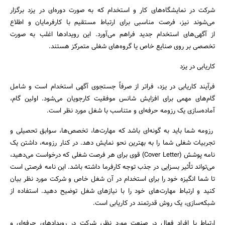
شرکت در نمایشگاه‌های کار و استخدام که به صورت دوره‌ای در یزد برگزار
می‌شوند نیز، فرصت مناسبی برای ارتباط مستقیم با کارفرمایان و اطلاع
از آگهی‌های استخدام جدید فراهم می‌آورد. این رویدادها اغلب به صورت
تخصصی بر روی صنایع خاص یا گروه‌های شغلی متمرکز هستند.
کاریابی در یزد
فرآیند کاریابی در یزد، فراتر از صرفاً جستجوی آگهی استخدام است و شامل
گام‌های مهمی برای افزایش شانس موفقیت کارجویان می‌شود. اولین گام،
آماده‌سازی یک رزومه حرفه‌ای و متناسب با شغل مورد نظر است.
رزومه شما باید به گونه‌ای باشد که مهارت‌ها، تخصص‌ها، سوابق تحصیلی و
تجربیات شغلی شما را به بهترین نحو نمایش دهد. در کنار رزومه، داشتن یک
نامه پوشش (Cover Letter) قوی برای هر فرصت شغلی که درخواست می‌دهید،
می‌تواند تأثیر بسزایی در جذب توجه کارفرما داشته باشد. این نامه فرصتی است
تا شما انگیزه خود را برای استخدام در آن شغل خاص و شرکت مورد نظر بیان
کنید و ارتباط مهارت‌های خود را با نیازهای شغل توضیح دهید. استفاده از
شبکه‌سازی، یک روش قدرتمند در کاریابی است.
ارتباط با افراد فعال در صنعت مورد نظر، شرکت در رویدادهای حرفه‌ای و