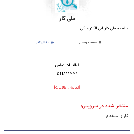
ملی کار
سامانه ملی کاریابی الکترونیکی
صفحه رسمی
دنبال کنید
اطلاعات تماس
041333*****
[نمایش اطلاعات]
منتشر شده در سرویس:
کار و استخدام