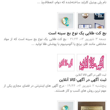
نام پلی وینیل کلراید ساخته‌شده که دوام، انعطاف‌پذ ...
بج کت طلایی یک نوع بج سینه است
جمعه 3 شهریور 02، 21:24 -
بج کت طلایی یک نوع بج سینه است که از مواد
مختلفی مانند فلز، برنج یا آلومینیوم با پوشش طلا تولید ...
ثبت اگهی در آگهی-کالا آنلاین
ثبت آگهی در آگهی-کالا آنلاین
پنج‌شنبه 2 شهریور 02، 19:44 -
درج آگهی های اینترنتی در فضای مجازی یکی از
مهم ترین روش های کسب و کار هستند.