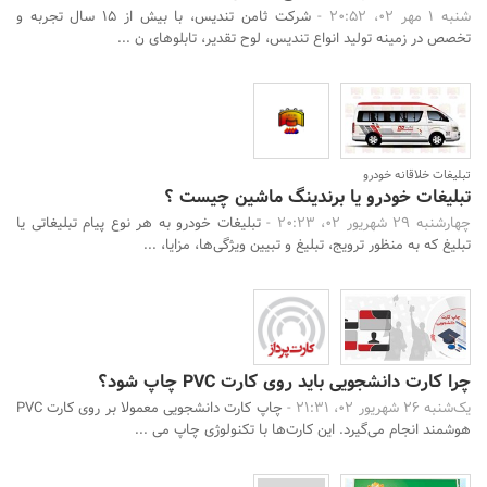
شنبه 1 مهر 02، 20:52 -
شرکت ثامن تندیس، با بیش از 15 سال تجربه و
تخصص در زمینه تولید انواع تندیس، لوح تقدیر، تابلوهای ن ...
تبلیغات خلاقانه خودرو
تبلیغات خودرو یا برندینگ ماشین چیست ؟
چهارشنبه 29 شهریور 02، 20:23 -
تبلیغات خودرو به هر نوع پیام تبلیغاتی یا
تبلیغ که به منظور ترویج، تبلیغ و تبیین ویژگی‌ها، مزایا، ...
چرا کارت دانشجویی باید روی کارت PVC چاپ شود؟
یک‌شنبه 26 شهریور 02، 21:31 -
چاپ کارت دانشجویی معمولا بر روی کارت‌ PVC
هوشمند انجام می‌گیرد. این کارت‌‌ها با تکنولوژی چاپ می‌ ...