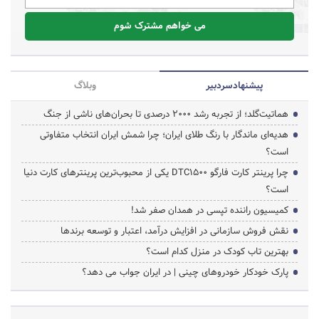
می خواهم مشترک شوم
پیشنهاد‌سردبیر
وبلاگ
هماتیت‌گلد؛ از تجربه رشد ۲۰۰۰ درصدی تا بحران‌های ناشی از جنگ
هدیه‌ای ماندگار با رنگ طلای ایران؛ چرا شمش ایران انتخاب متفاوتی
است؟
چرا پرینتر کارت فارگو DTC1500 یکی از محبوب‌ترین پرینترهای کارت دنیا
است؟
کمیسیون راننده تپسی در همدان صفر شد!
نقش فروش سازمانی در افزایش درآمد، اعتبار و توسعه برندها
بهترین تاب کودک در منزل کدام است؟
پارک خودکار خودروهای چینی | در ایران جواب می دهد؟