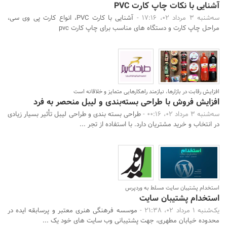
آشنایی با نکات چاپ کارت PVC
سه‌شنبه 3 مرداد 02، 17:16 -
آشنایی با کارت PVC، انواع کارت پی وی سی،
مراحل چاپ کارت و دستگاه های مناسب برای چاپ کارت pvc
افزایش رقابت در بازارها، نیازمند راهکارهایی متمایز و خلاقانه است
افزایش فروش با طراحی بسته‌بندی و لیبل منحصر به فرد
سه‌شنبه 3 مرداد 02، 00:16 -
طراحی بسته بندی و طراحی لیبل تأثیر بسیار زیادی
در انتخاب و خرید مشتریان دارد. با استفاده از تجر ...
استخدام پشتیبان سایت مسلط به وردپرس
استخدام پشتیبان سایت
یک‌شنبه 1 مرداد 02، 21:38 -
موسسه فرهنگی هنری معتبر و پرسابقه ایده در
محدوده خیابان مطهری، جهت پشتیبانی وب سایت های خود یک ...