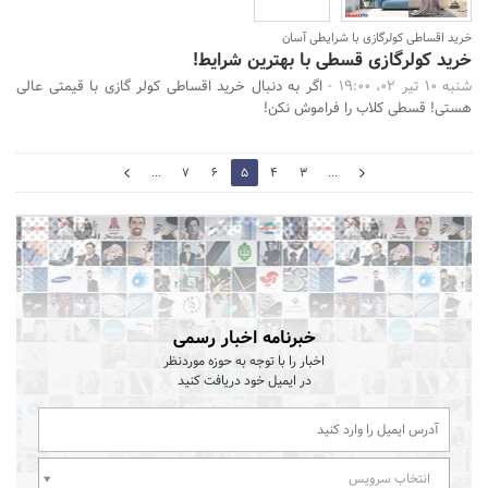
خرید اقساطی کولرگازی با شرایطی آسان
خرید کولرگازی قسطی با بهترین شرایط!
شنبه 10 تیر 02، 19:00 -
اگر به دنبال خرید اقساطی کولر گازی با قیمتی عالی
هستی! قسطی کلاب را فراموش نکن!
6
...
7
6
5
4
3
...
4
خبرنامه اخبار رسمی
اخبار را با توجه به حوزه موردنظر
در ایمیل خود دریافت کنید
انتخاب سرویس