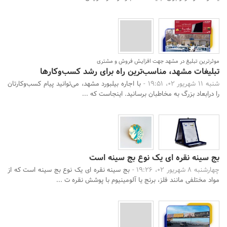
موثرترین تبلیغ در مشهد جهت افزایش فروش و مشتری
تبلیغات مشهد، مناسب‌ترین راه برای رشد کسب‌وکارها
شنبه 11 شهریور 02، 19:51 -
با اجاره بیلبورد مشهد، می‌توانید پیام کسب‌وکارتان
را درابعاد بزرگ به مخاطبان برسانید. اینجاست که ...
بج سینه نقره ای یک نوع بج سینه است
چهارشنبه 8 شهریور 02، 19:26 -
بج سینه نقره ای یک نوع بج سینه است که از
مواد مختلفی مانند فلز، برنج یا آلومینیوم با پوشش نقره ت ...