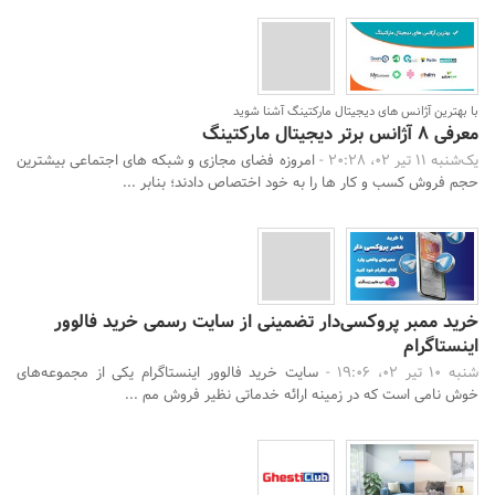
با بهترین آژانس های دیجیتال مارکتینگ آشنا شوید
معرفی 8 آژانس برتر دیجیتال مارکتینگ
یک‌شنبه 11 تیر 02، 20:28 -
امروزه فضای مجازی و شبکه های اجتماعی بیشترین
حجم فروش کسب و کار ها را به خود اختصاص دادند؛ بنابر ...
خرید ممبر پروکسی‌دار تضمینی از سایت رسمی خرید فالوور
اینستاگرام
شنبه 10 تیر 02، 19:06 -
سایت خرید فالوور اینستاگرام یکی از مجموعه‌های
خوش نامی است که در زمینه ارائه خدماتی نظیر فروش مم ...