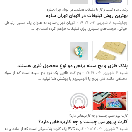
رشد برند و کسب و کار با تبلیغات هدفمند در اتوبان تهران-ساوه
بهترین روش تبلیغات در اتوبان تهران ساوه
چهارشنبه 8 شهریور 02، 19:21 -
اتوبان تهران-ساوه به عنوان یک مسیر ارتباطی
حیاتی، فرصت‌های بسیاری برای تبلیغات فراهم کرده است.جا ...
پلاک فلزی و بج سینه برنجی دو نوع محصول فلزی هستند
شنبه 4 شهریور 02، 21:41 -
بج کت طلایی یک نوع بج سینه است که از مواد
مختلفی مانند فلز، برنج یا آلومینیوم با پوشش طلا تولید ...
کارت پی‌وی‌سی چیست و چه کاربردهایی دارد؟
کارت پی‌وی‌سی چیست و چه کاربردهایی دارد؟
شنبه 4 شهریور 02، 21:12 -
کارت PVC یک کارت پلاستیکی است که از ماده‌ای به