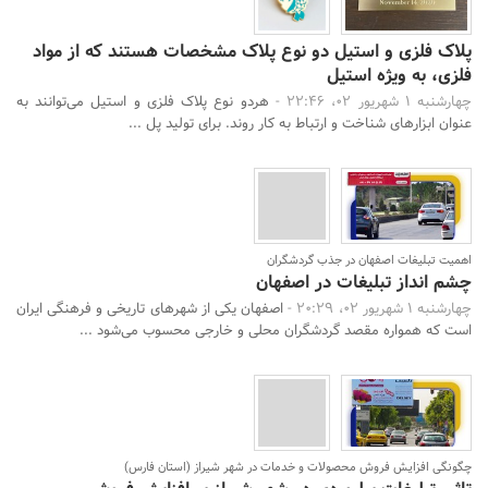
پلاک فلزی و استیل دو نوع پلاک مشخصات هستند که از مواد
فلزی، به ویژه استیل
چهارشنبه 1 شهریور 02، 22:46 -
هردو نوع پلاک فلزی و استیل می‌توانند به
عنوان ابزارهای شناخت و ارتباط به کار روند. برای تولید پل ...
اهمیت تبلیغات اصفهان در جذب گردشگران
چشم انداز تبلیغات در اصفهان
چهارشنبه 1 شهریور 02، 20:29 -
اصفهان یکی از شهرهای تاریخی و فرهنگی ایران
است که همواره مقصد گردشگران محلی و خارجی محسوب می‌شود ...
چگونگی افزایش فروش محصولات و خدمات در شهر شیراز (استان فارس)