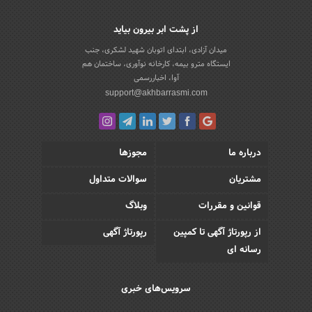
از پشت ابر بیرون بیاید
میدان آزادی، ابتدای اتوبان شهید لشکری، جنب
ایستگاه مترو بیمه، کارخانه نوآوری، ساختمان هم
آوا، اخباررسمی
support@akhbarrasmi.com
درباره ما
مجوزها
مشتریان
سوالات متداول
قوانین و مقررات
وبلاگ
از رپورتاژ آگهی تا کمپین
رپورتاژ آگهی
رسانه ای
سرویس‌های خبری