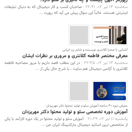
سه‌شنبه 13 تیر 02، 22:41 -
صاحبان کسب و کار دیجیتال که به دنبال تبلیغات
اینترنتی هستند، غالباً این سوال پیش می آید که رپورت ...
آشنایی با صحرا کلانتری نویسنده و شاعر زن ایرانی
معرفی مختصر فاطمه کلانتری و مروری بر نظرات ایشان
سه‌شنبه 13 تیر 02، 22:35 -
در این مطلب قصد داریم با مرور مصاحبه فاطمه
کلانتری با آژانس دیجیتال هم سایت ، با شرح حال یکی از ...
معرفی دوره 40 ساعته آموزش سئو و تولید محتوا دکتر مهریزدان
آموزش دوره تخصصی سئو و تولید محتوا دکتر مهریزدان
یک‌شنبه 11 تیر 02، 20:29 -
آموزش سئو و تولید محتوا در یک دوره کارآمد با یکی
از متخصص ترین اساتید دیجیتال مارکتیینگ ایران جن ...