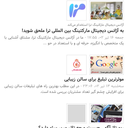
آژانس دیجیتال مارکتینگ ترا استخدام می‌کند
به آژانس دیجیتال مارکتینگ بین المللی ترا ملحق شوید!
جمعه 16 تیر 02، 17:55 -
ما در آژانس دیجیتال مارکتینگ ترا، مشتاق آشنایی با
یک متخصص با انگیزه، حرفه ای و با استعداد در حو ...
موثرترین تبلیغ برای سالن زیبایی
سه‌شنبه 13 تیر 02، 23:06 -
در این مطلب بهترین راه های تبلیغات سالن زیبایی
برای افزایش چشم گیر تعداد مشتریان بررسی شده است.
رپورتاژ آگهی چیست و چه تاثیری بر سئو دارد؟