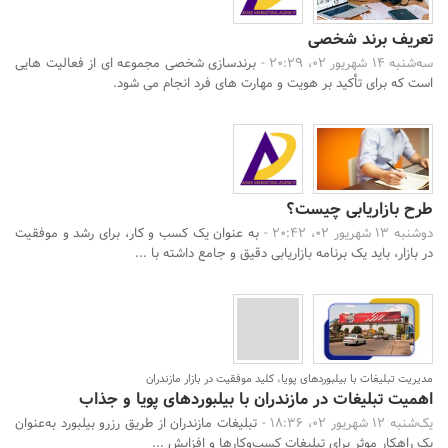
تعریف برند شخصی
سه‌شنبه 14 شهریور 02، 20:29 -
برندسازی شخصی مجموعه ای از فعالیت هایی
است که برای تأکید بر هویت و مهارت های فرد انجام می شود.
طرح بازاریابی چیست؟
دوشنبه 13 شهریور 02، 20:42 -
به عنوان یک کسب و کار، برای رشد و موفقیت
در بازار، باید یک برنامه بازاریابی دقیق و جامع داشته با ...
مدیریت تبلیغات با بیلبوردهای پویا، کلید موفقیت در بازار مازندران
اهمیت تبلیغات در مازندران با بیلبوردهای پویا و جذاب
یک‌شنبه 12 شهریور 02، 18:36 -
تبلیغات مازندران از طریق رزرو بیلبورد به‌عنوان
یک راهکار موثر برای تبلیغات کسب‌وکارها و افزایش ...