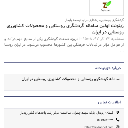
گردشگری روستایی، راهکاری برای توسعه پایدار
زیتونت اولین سامانه گردشگری روستایی و محصولات کشاورزی
روستایی در ایران
سه‌شنبه 13 آذر 97، 15:08 -
امروزه صنعت گردشگری یکی از منابع مهم درآمد و
از عوامل مؤثر در تبادلات فرهنگی بین کشورها محسوب می‌شود. در ایران روستا
...
درباره «زیتونت»
سامانه گردشگری روستایی و محصولات کشاورزی روستایی در ایران
اطلاعات تماس
گیلان - رودبار، پارک شهید چمران، ساختمان مرکز رشد واحدهای فناور رودبار
091936*****
https://zeytoonet.com