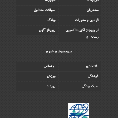
درباره ما
مجوزها
مشتریان
سوالات متداول
قوانین و مقررات
وبلاگ
از رپورتاژ آگهی تا کمپین
رپورتاژ آگهی
رسانه ای
سرویس‌های خبری
اقتصادی
اجتماعی
فرهنگی
ورزش
سبک زندگی
رویداد