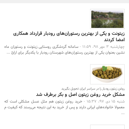
بانک، بیمه و سرمایه
مسکن و ساختمان
زیتونت و یکی از بهترین رستوران‌های رودبار قرارداد همکاری
امضا کردند
چهارشنبه 3 مهر 98، 11:59 -
سامانه گردشگری روستایی زیتونت و رستوران ماه
جستجو
نشین بعنوان یکی از بهترین رستوران‌های شهرستان رودبار با یکدیگر برای ارائ ...
روغن زیتون رودبار را در سراسر ایران تحویل بگیرید
مشکل خرید روغن زیتون اصل و بکر برطرف شد
شنبه 15 دی 97، 15:37 -
خرید روغن زیتون هم مثل عسل مشکلی است که
معمولا خانواده‌های ایرانی دارند و پس از خرید به این نتیجه می‌رسند که کیفیت م
...