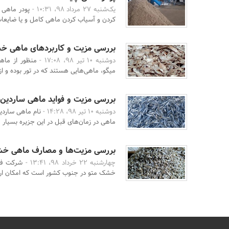
یک‌شنبه 27 مرداد 98، 10:31 -
پودر ماهی
کردن و آسیاب کردن ماهی کامل و یا ضایعات
بررسی مزیت و کاربردهای ماهی
دوشنبه 10 تیر 98، 17:08 -
منظور از ما
میگو، ماهی‌هایی هستند که در تور بوده و از
بررسی مزیت و فواید ماهی ساردی
دوشنبه 10 تیر 98، 14:28 -
نام ماهی ساردین
ماهی در زمان‌های قبل در این جزیره بسیار فر
بررسی مزیت‌ها و مصارف ماهی خ
چهارشنبه 22 خرداد 98، 13:41 -
شرکت فرآ
خشک متو در جنوب کشور است که امکان ارسا