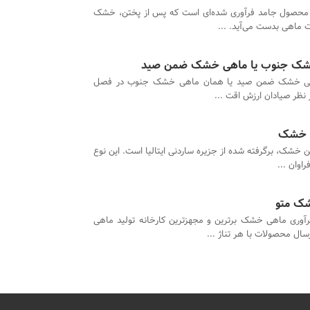
 محصول جامد فرآوری شده‌ای است که پس از پختن، خشک
 ماهی بدست می‌آید. ...
 خشک جنوب یا ماهی خشک ضمن صید
هی خشک ضمن صید یا همان ماهی خشک جنوب در فصل
 نظر صیادان ارزش اقت ...
ن خشک
 خشک، برگرفته شده از جزیره ساردنی ایتالیا است. این نوع
اوان ...
شک متو
وری ماهی خشک برترین و مجهزترین کارخانه تولید ماهی
ل محصولات با هر تناژ ...