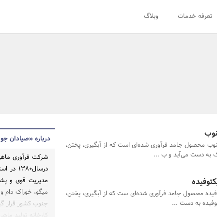
تعرفه خدمات
وبلاگ
نوب
درباره «صیادان ج
وب محصول جامد فرآوری شده‌ای است که از آبگیری، پختن،
ه دست می‌آید و ب ...
شرکت فرآوری ماه
درسال۳۸۰
کتوفیده
مدیریت قوی و پشت
میگو، خوراک دام و 
فیده محصول جامد فرآوری شده‌ای ست که از آبگیری، پختن،
یده به دست ...
جنوب کشور قرار گی
کارخانه تولید ما