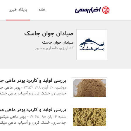
اخبار
خانه
پایگاه خبری
رسمی
-
صیادان جوان جاسک
اخبار
صیادان جوان جاسک
تایید
کشاورزی، دامداری و طیور
شده
شرکت‌ها،
سازمان‌ها
بررسی فواید و کاربرد پودر ماهی ج
دوشنبه 20 آبان 98، 13:59 -
پودر ماهی جن
و
جداسازی، خشک کردن و آسیاب ماهی خشک ب
روابط
عمومی‌ها
بررسی فواید و کاربرد پودر ماهی می
شنبه 4 آبان 98، 17:45 -
پودر ماهی میکتو
جداسازی، خشک کردن و آسیاب ماهی میکتوف