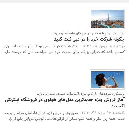
بانک، بیمه و سرمایه
مسکن و ساختمان
تجارت خود را در با ثبات ترین شهر خاورمیانه استارت بزنید
چگونه شرکت خود را در دبی ثبت کنید
دوشنبه 18 بهمن 00، 10:38 -
ثبت شرکت در دبی می تواند بهترین انتخاب برای
جستجو
کسانی باشد که دنیایی بزرگتر برای تجارت خود می خواهند، آنان که دوست دارد
...
با همکاری شرکت‌های بازرگانی مورد تائید وزارت صنعت، معدن و تجارت
آغاز فروش ویژه جدیدترین مدل‌های هواوی در فروشگاه اینترنتی
اکسنید
یک‌شنبه 13 مرداد 98، 17:10 -
تحریم‌ها و در پی آن، گرانی‌ها، امان مردم را بریده
است. همه روز فکر و همه شب سخن از گرانی‌هاست. گوشی موبایل یکی از اق ...