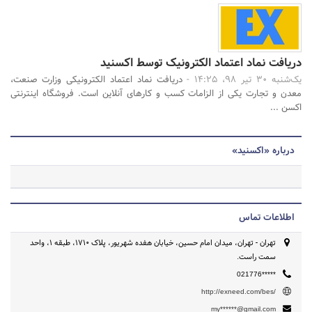
دریافت نماد اعتماد الکترونیک توسط اکسنید
یک‌شنبه 30 تیر 98، 14:25 -
دریافت نماد اعتماد الکترونیکی وزارت صنعت،
معدن و تجارت یکی از الزامات کسب و کارهای آنلاین است. فروشگاه اینترنتی
اکسن ...
درباره «اکسنید»
اطلاعات تماس
تهران - تهران، میدان امام حسین، خیابان هفده شهریور، پلاک ۱۷۱۰، طبقه ۱، واحد
سمت راست.
021776*****
http://exneed.com/bes/
my******@gmail.com