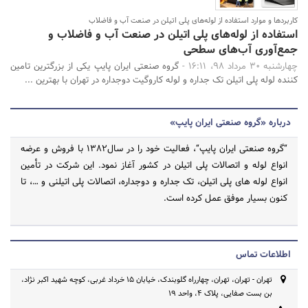
کاربردها و موارد استفاده از لوله‌های پلی اتیلن در صنعت آب و فاضلاب
استفاده از لوله‌های پلی اتیلن در صنعت آب و فاضلاب و
جمع‌آوری آب‌های سطحی
چهارشنبه 30 مرداد 98، 16:11 -
گروه صنعتی ایران پایپ یکی از بزرگترین تامین
کننده لوله پلی اتیلن تک جداره و لوله کاروگیت دوجداره در تهران با بهترین ...
درباره «گروه صنعتی ایران پایپ»
“گروه صنعتی ایران پایپ“، فعالیت خود را در سال1382 با فروش و عرضه
انواع لوله و اتصالات پلی اتیلن در کشور آغاز نمود. این شرکت در تأمین
انواع لوله های پلی اتیلن، تک جداره و دوجداره، اتصالات پلی اتیلنی و …، تا
کنون بسیار موفق عمل کرده است.
اطلاعات تماس
تهران - تهران، تهران، چهارراه گلوبندک، خیابان 15 خرداد غربی، کوچه شهید اکبر نژاد،
بن بست صفایی، پلاک 4، واحد 19