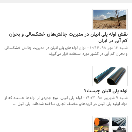
بانک، بیمه و سرمایه
مسکن و ساختمان
نقش لوله پلی اتیلن در مدیریت چالش‌های خشکسالی و بحران
کم آبی در ایران
شنبه 13 مهر 98، 10:44 -
انواع لوله‌های پلی اتیلن در مدیریت چالش خشکسالی
و بحران کم آبی در کشور مورد استفاده قرار می‌گیرند.
جستجو
لوله پلی اتیلن چیست؟
شنبه 9 شهریور 98، 14:13 -
لوله پلی اتیلن، نوع جدیدی از لوله‌ها هستند که از
مواد اولیه پلی اتیلن در گریدهای مختلف تجاری ساخته شده‌اند. پلی اتیل ...