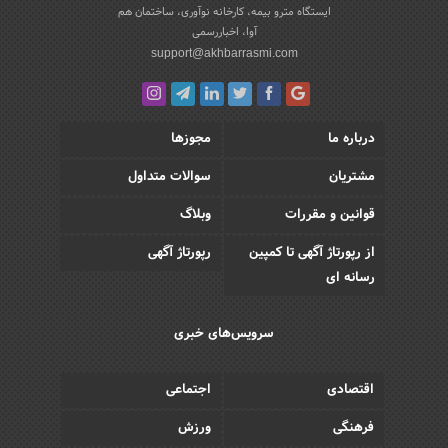
ایستگاه مترو بیمه، کارخانه نوآوری، ساختمان هم
آوا، اخباررسمی
support@akhbarrasmi.com
درباره ما
مجوزها
مشتریان
سوالات متداول
قوانین و مقررات
وبلاگ
از رپورتاژ آگهی تا کمپین
رپورتاژ آگهی
رسانه ای
سرویس‌های خبری
اقتصادی
اجتماعی
فرهنگی
ورزش