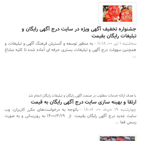
جشنواره تخفیف آگهی ویژه در سایت درج آگهی رایگان و
تبلیغات رایگان بقیمت
سه‌شنبه 1 تیر 00، 11:18 -
به منظور توسعه و گسترش فرهنگ آگهی و تبلیغات، و
همچنین سهولت درج آگهی و تبلیغات، بستری حرفه ای آماده شده تا کلیه مشاغ
...
با هدف ارائه خدمات مطلوب در صنعت آگهی رایگان و تبلیغات رایگان انجام شد
ارتقا و بهینه سازی سایت درج آگهی رایگان به قیمت
چهارشنبه 19 خرداد 00، 18:06 -
باتوجه به درخواست‌های مکرر کاربران، وب
سایت جدید درج آگهی رایگان بقیمت از 1400/3/19 به روزرسانی و به صورت
رسمی فعا ...