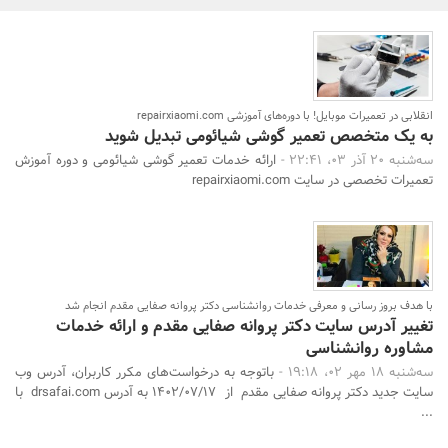
بانک، بیمه و سرمایه
مسکن و ساختمان
انقلابی در تعمیرات موبایل! با دوره‌های آموزشی repairxiaomi.com
به یک متخصص تعمیر گوشی شیائومی تبدیل شوید
سه‌شنبه 20 آذر 03، 22:41 -
ارائه خدمات تعمیر گوشی شیائومی و دوره آموزش
تعمیرات تخصصی در سایت repairxiaomi.com
با هدف بروز رسانی و معرفی خدمات روانشناسی دکتر پروانه صفایی مقدم انجام شد
تغییر آدرس سایت دکتر پروانه صفایی مقدم و ارائه خدمات
مشاوره روانشناسی
سه‌شنبه 18 مهر 02، 19:18 -
باتوجه به درخواست‌های مکرر کاربران، آدرس وب
سایت جدید دکتر پروانه صفایی مقدم از 1402/07/17 به آدرس drsafai.com با
...