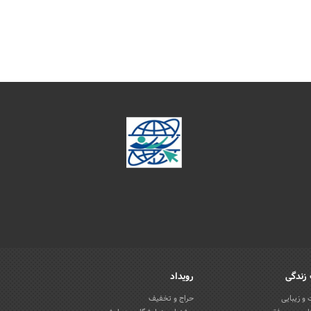
زندگی
رویداد
و زیبایی
حراج و تخفیف