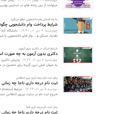
چهارشنبه 19 بهمن 01، 14:09 -
میتوانند از بین رشته های در دسترس بهترین 
به چه کسانی وام دانشجویی تعلق می‌گیرد
شرایط پرداخت وام دانشجویی چگو
چهارشنبه 7 دی 01، 16:40 -
دانشگاه آزاد
تغذیه، مسکن و … وام های دانشجویی با شرا
شرایط شرکت در دکتری بدون آزمون
دکتری بدون آزمون به چه صورت ا
چهارشنبه 7 دی 01، 16:22 -
پذیرش دکتری ب
به عنوان اصلی ترین گزینه برای تحصیل در مقطع (d
زمان ثبت نام درجه داری نیرو انتظامی
ثبت نام درجه داری ناجا چه زمانی
دوشنبه 5 دی 01، 13:22 -
شرایط استخدام ن
شروع ثبت نام در سایت نیروی انتظامی منتش
زمان ثبت نام درجه داری ناجا
ثبت نام درجه داری ناجا چه زمانی