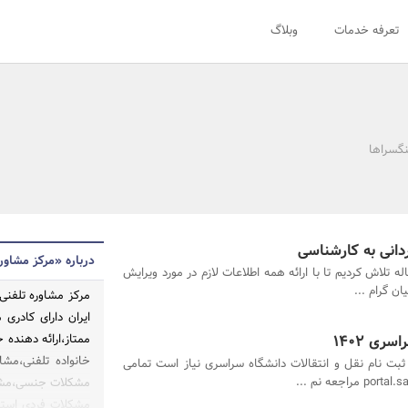
تعرفه خدمات
وبلاگ
نگسراها
دانی به کارشناسی
درباره «مرکز مشاور
له تلاش کردیم تا با ارائه همه اطلاعات لازم در مورد ویرایش
ن گرام ...
مرکز مشاوره تلفنی
ایران دارای کادر
ری 1402
ممتاز،ارائه دهنده
خانواده تلفنی،مشا
 ثبت نام نقل و انتقالات دانشگاه سراسری نیاز است تمامی
مشکلات جنسی،مشاور
مشکلات فردی استر