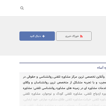
خوراک خبری
دنبال کنید
ه آسا»
 وآنلاین تخصصی ترین مرکز مشاوره تلفنی روانشناسی و حقوقی در
ی مجرب و با تجربه متشکل از متخصص ترین روانشناسان و وکلای
 خدمات مشاوره ای در زمینه های مشاوره روانشناسی تلفنی: مشاوره
وره ازدواج تلفنی، مشاوره تلفنی کودک و نوجوان، مشاوره تلفنی
ه تلفنی خیانت،مشاوره تلفنی طلاق،مشاوره عوارض خود ارضایی،
س، اضطراب، افسردگی، وسواس، ترس و مشاوره حقوقی تلفنی در