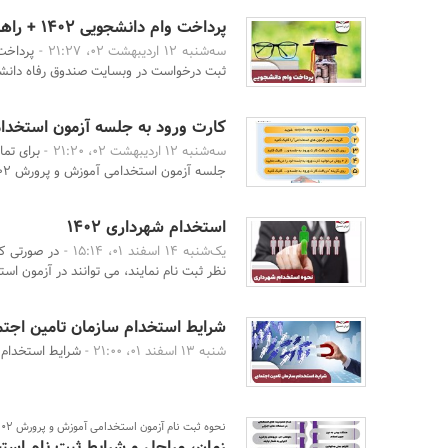
پرداخت وام دانشجویی ۱۴۰۲ + راهنمای نحوه باز پرداخت
سه‌شنبه 12 اردیبهشت 02، 21:27 -
پرداخت
ثبت درخواست در وبسایت صندوق رفاه دانشج
کارت ورود به جلسه آزمون استخدامی
سه‌شنبه 12 اردیبهشت 02، 21:20 -
برای تما
جلسه آزمون استخدامی آموزش و پرورش 1402 نیاز است. ...
استخدام شهرداری 1402
یک‌شنبه 14 اسفند 01، 15:14 -
در صورتی ک
نظر ثبت نام نمایند، می توانند در آزمون است
شرایط استخدام سازمان تامین اجتماعی
شنبه 13 اسفند 01، 21:00 -
شرایط استخدام سازما
نحوه ثبت نام آزمون استخدامی آموزش و پرورش 1402
زمان، مراحل و شرایط ثبت نام استخد