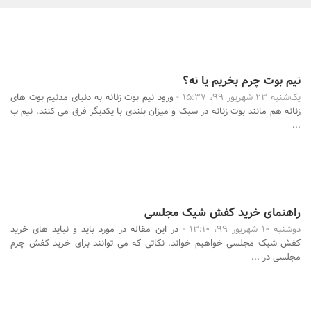
بانک، بیمه و سرمایه
مسکن و ساختمان
نیم بوت چرم بخریم یا نه؟
یک‌شنبه 23 شهریور 99، 15:37 -
ورود نیم بوت زنانه به دنیای مدنیم بوت های
زنانه هم مانند بوت زنانه در سبک و میزان بلندی با یکدیگر فرق می کنند. نیم ب
...
راهنمای خرید کفش شیک مجلسی
دوشنبه 10 شهریور 99، 13:10 -
در این مقاله در مورد باید و نباید های خرید
کفش شیک مجلسی خواهیم خواند. نکاتی که می توانند برای خرید کفش چرم
مجلسی در ...
جستجو