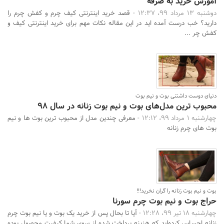
آموزش خرید به صرفه
دوشنبه 13 مرداد 99، 12:37 -
قصد خرید اینترنتی کیف چرم و کفش چرم را
دارید؟ خب درست آمده اید در این مقاله نکات مهم برای خرید اینترنتی کیف و
کفش چر ...
دنیای دوست داشتنی بوت و نیم بوت
محبوب ترین مدل‌های بوت و نیم بوت زنانه در سال 98
چهارشنبه 1 مرداد 99، 12:12 -
معرفی چندین مدل از محبوب ترین بوت ها و نیم
بوت های چرم زنانه
بوت و نیم بوت زنانه را گران نخرید!!!
حراج بوت و نیم بوت چرم سورنا
چهارشنبه 18 تیر 99، 12:28 -
آیا تا بحال پس از خرید یک بوت و یا نیم بوت چرم
زنانه احساس کرده‌اید که هزینه پرداخت شده از سوی شما کیفیت محصول بوده