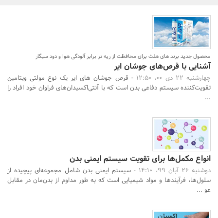
بانک، بیمه و سرمایه
مسکن و ساختمان
محصول جدید برند های هلث برای محافظت از ریه در برابر آلودگی هوا و دود سیگار
آشنایی با قرص‌های جوشان ایر
چهارشنبه 22 دی 00، 12:50 -
قرص جوشان‌ های ایر یک نوع مولتی‌ ویتامین
تقویت‌کننده سیستم دفاعی بدن است که با آنتی‌اکسیدان‌های فراوان خود افراد را
...
جستجو
انواع مکمل‌ها برای تقویت سیستم ایمنی بدن
دوشنبه 26 آبان 99، 14:10 -
سیستم ایمنی بدن شامل مجموعه‌ای پیچیده از
سلول‌ها، فرآیندها و مواد شیمیایی است که به طور مداوم از بدن‌مان در مقابل
عو ...